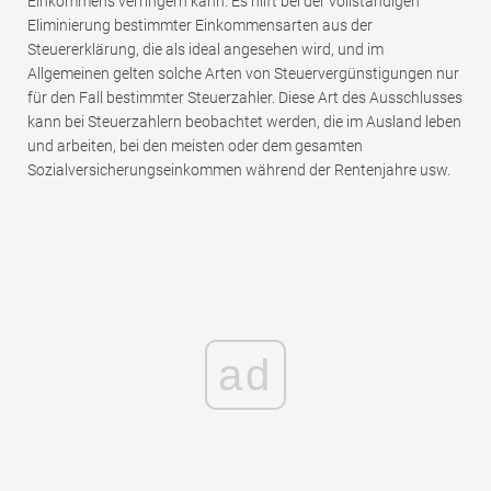
Einkommens verringern kann. Es hilft bei der vollständigen
Eliminierung bestimmter Einkommensarten aus der
Steuererklärung, die als ideal angesehen wird, und im
Allgemeinen gelten solche Arten von Steuervergünstigungen nur
für den Fall bestimmter Steuerzahler. Diese Art des Ausschlusses
kann bei Steuerzahlern beobachtet werden, die im Ausland leben
und arbeiten, bei den meisten oder dem gesamten
Sozialversicherungseinkommen während der Rentenjahre usw.
ad