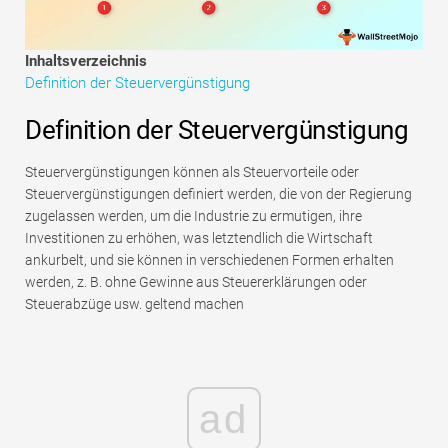
Tutorials zur Finanzmodellierung
Inhaltsverzeichnis
Vollständige Form
Definition der Steuervergünstigung
Risikomanagement-Tutorials
Definition der Steuervergünstigung
Steuervergünstigungen können als Steuervorteile oder
Steuervergünstigungen definiert werden, die von der Regierung
zugelassen werden, um die Industrie zu ermutigen, ihre
Investitionen zu erhöhen, was letztendlich die Wirtschaft
ankurbelt, und sie können in verschiedenen Formen erhalten
werden, z. B. ohne Gewinne aus Steuererklärungen oder
Steuerabzüge usw. geltend machen
ad