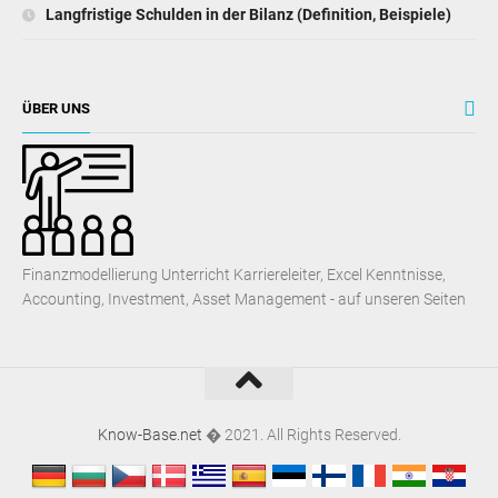
Langfristige Schulden in der Bilanz (Definition, Beispiele)
ÜBER UNS
Finanzmodellierung Unterricht Karriereleiter, Excel Kenntnisse,
Accounting, Investment, Asset Management - auf unseren Seiten
Know-Base.net
� 2021. All Rights Reserved.