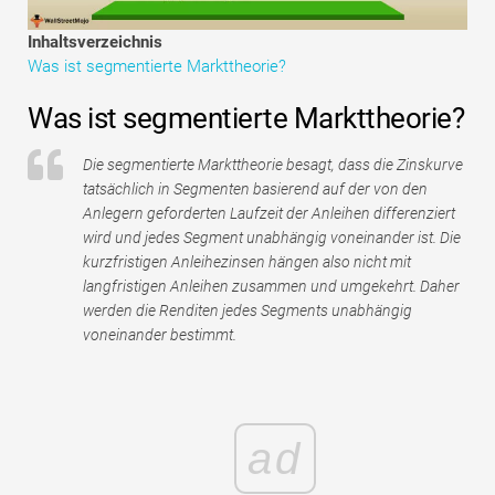
Tutorials zur Finanzmodellierung
Inhaltsverzeichnis
Was ist segmentierte Markttheorie?
Vollständige Form
Was ist segmentierte Markttheorie?
Risikomanagement-Tutorials
Die segmentierte Markttheorie besagt, dass die Zinskurve
tatsächlich in Segmenten basierend auf der von den
Anlegern geforderten Laufzeit der Anleihen differenziert
wird und jedes Segment unabhängig voneinander ist. Die
kurzfristigen Anleihezinsen hängen also nicht mit
langfristigen Anleihen zusammen und umgekehrt. Daher
werden die Renditen jedes Segments unabhängig
voneinander bestimmt.
ad