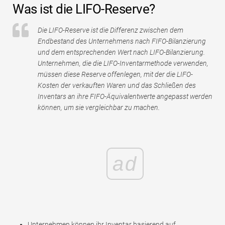
Was ist die LIFO-Reserve?
Tutorials zur Finanzmodellierung
Vollständige Form
Die LIFO-Reserve ist die Differenz zwischen dem
Endbestand des Unternehmens nach FIFO-Bilanzierung
und dem entsprechenden Wert nach LIFO-Bilanzierung.
Risikomanagement-Tutorials
Unternehmen, die die LIFO-Inventarmethode verwenden,
müssen diese Reserve offenlegen, mit der die LIFO-
Kosten der verkauften Waren und das Schließen des
Inventars an ihre FIFO-Äquivalentwerte angepasst werden
können, um sie vergleichbar zu machen.
ad
Unternehmen können ihr Inventar basierend auf