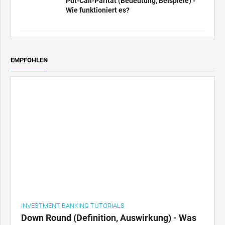
Put-Call-Parität (Bedeutung, Beispiele) -
Wie funktioniert es?
EMPFOHLEN
INVESTMENT BANKING TUTORIALS
Down Round (Definition, Auswirkung) - Was