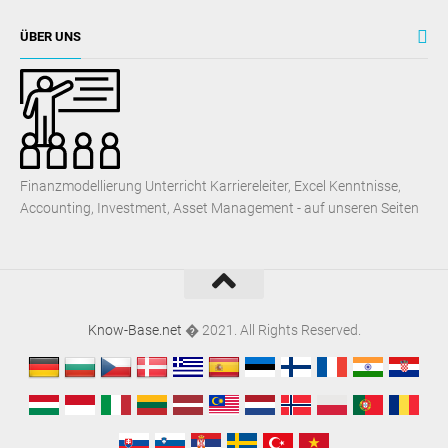
ÜBER UNS
Finanzmodellierung Unterricht Karriereleiter, Excel Kenntnisse,
Accounting, Investment, Asset Management - auf unseren Seiten
Know-Base.net
� 2021. All Rights Reserved.