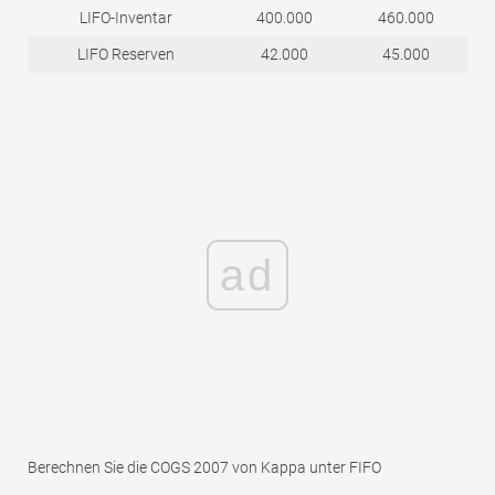
LIFO-Inventar
400.000
460.000
LIFO Reserven
42.000
45.000
ad
Berechnen Sie die COGS 2007 von Kappa unter FIFO