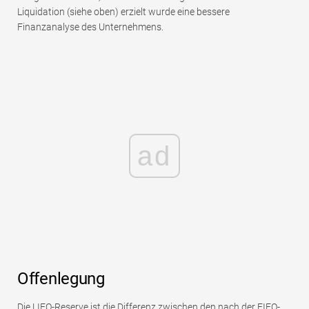
Liquidation (siehe oben) erzielt wurde eine bessere
Finanzanalyse des Unternehmens.
ad
Offenlegung
Die LIFO-Reserve ist die Differenz zwischen den nach der FIFO-