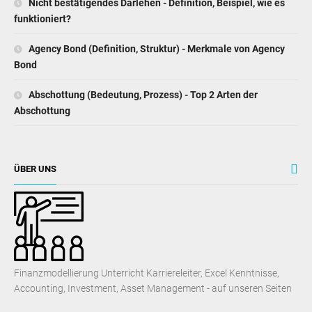
Nicht bestätigendes Darlehen - Definition, Beispiel, wie es
funktioniert?
Agency Bond (Definition, Struktur) - Merkmale von Agency
Bond
Abschottung (Bedeutung, Prozess) - Top 2 Arten der
Abschottung
ÜBER UNS
Finanzmodellierung Unterricht Karriereleiter, Excel Kenntnisse,
Accounting, Investment, Asset Management - auf unseren Seiten