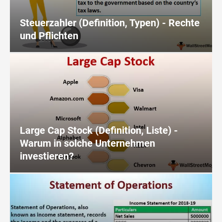
Tutorials zur Finanzmodellierung
Steuerzahler (Definition, Typen) - Rechte
Vollständige Form
und Pflichten
Risikomanagement-Tutorials
Large Cap Stock (Definition, Liste) -
Warum in solche Unternehmen
investieren?