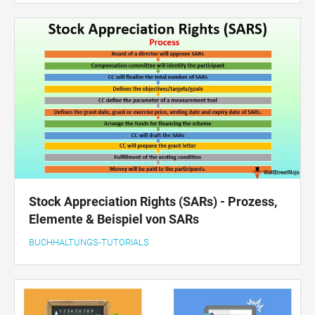
Stock Appreciation Rights (SARs) - Prozess,
Elemente & Beispiel von SARs
BUCHHALTUNGS-TUTORIALS