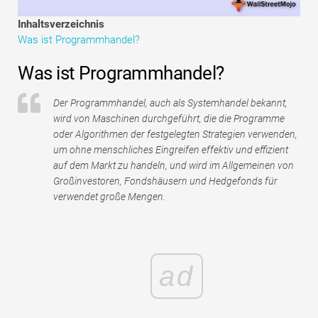
Tutorials zur Finanzmodellierung
Inhaltsverzeichnis
Was ist Programmhandel?
Vollständige Form
Was ist Programmhandel?
Risikomanagement-Tutorials
Der Programmhandel, auch als Systemhandel bekannt,
wird von Maschinen durchgeführt, die die Programme
oder Algorithmen der festgelegten Strategien verwenden,
um ohne menschliches Eingreifen effektiv und effizient
auf dem Markt zu handeln, und wird im Allgemeinen von
Großinvestoren, Fondshäusern und Hedgefonds für
verwendet große Mengen.
ad