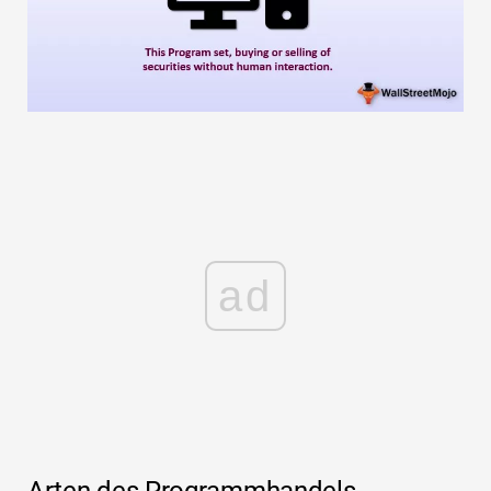
ad
Arten des Programmhandels