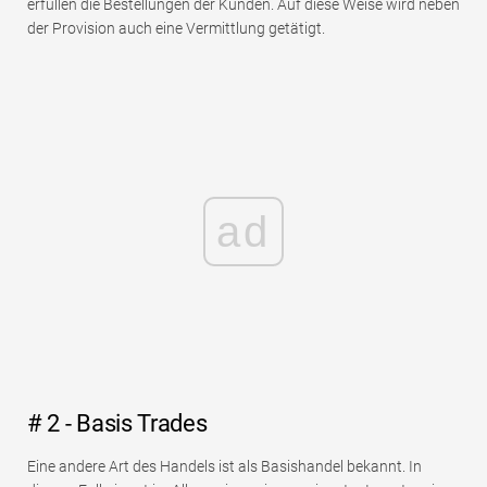
erfüllen die Bestellungen der Kunden. Auf diese Weise wird neben
der Provision auch eine Vermittlung getätigt.
ad
# 2 - Basis Trades
Eine andere Art des Handels ist als Basishandel bekannt. In