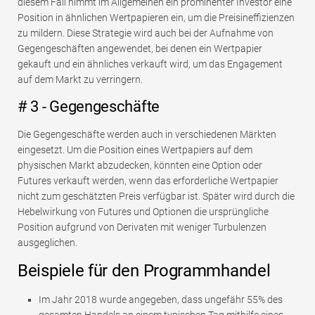
diesem Fall nimmt im Allgemeinen ein prominenter Investor eine
Position in ähnlichen Wertpapieren ein, um die Preisineffizienzen
zu mildern. Diese Strategie wird auch bei der Aufnahme von
Gegengeschäften angewendet, bei denen ein Wertpapier
gekauft und ein ähnliches verkauft wird, um das Engagement
auf dem Markt zu verringern.
# 3 - Gegengeschäfte
Die Gegengeschäfte werden auch in verschiedenen Märkten
eingesetzt. Um die Position eines Wertpapiers auf dem
physischen Markt abzudecken, könnten eine Option oder
Futures verkauft werden, wenn das erforderliche Wertpapier
nicht zum geschätzten Preis verfügbar ist. Später wird durch die
Hebelwirkung von Futures und Optionen die ursprüngliche
Position aufgrund von Derivaten mit weniger Turbulenzen
ausgeglichen.
Beispiele für den Programmhandel
Im Jahr 2018 wurde angegeben, dass ungefähr 55% des
gesamten Handels an einem typischen Tag mithilfe eines