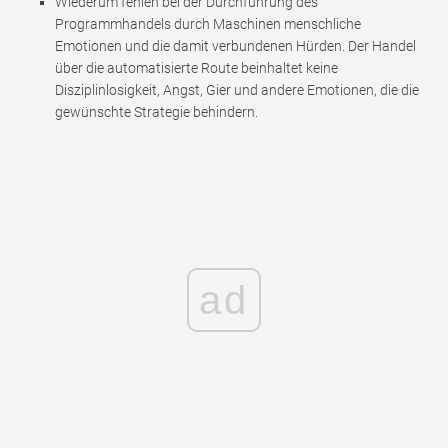
Wiederum fehlen bei der Durchführung des
Programmhandels durch Maschinen menschliche
Emotionen und die damit verbundenen Hürden. Der Handel
über die automatisierte Route beinhaltet keine
Disziplinlosigkeit, Angst, Gier und andere Emotionen, die die
gewünschte Strategie behindern.
ad