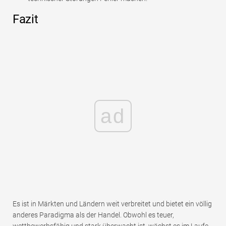
Fazit
ad
Es ist in Märkten und Ländern weit verbreitet und bietet ein völlig
anderes Paradigma als der Handel. Obwohl es teuer,
wettbewerbsfähig und stark überwacht ist, wächst es im Laufe