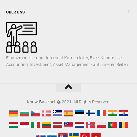
ÜBER UNS
Finanzmodellierung Unterricht Karriereleiter, Excel Kenntnisse,
Accounting, Investment, Asset Management - auf unseren Seiten
Know-Base.net
� 2021. All Rights Reserved.