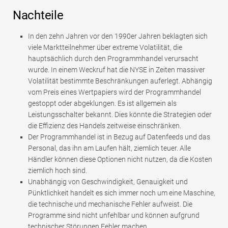
Nachteile
In den zehn Jahren vor den 1990er Jahren beklagten sich
viele Marktteilnehmer über extreme Volatilität, die
hauptsächlich durch den Programmhandel verursacht
wurde. In einem Weckruf hat die NYSE in Zeiten massiver
Volatilität bestimmte Beschränkungen auferlegt. Abhängig
vom Preis eines Wertpapiers wird der Programmhandel
gestoppt oder abgeklungen. Es ist allgemein als
Leistungsschalter bekannt. Dies könnte die Strategien oder
die Effizienz des Handels zeitweise einschränken.
Der Programmhandel ist in Bezug auf Datenfeeds und das
Personal, das ihn am Laufen hält, ziemlich teuer. Alle
Händler können diese Optionen nicht nutzen, da die Kosten
ziemlich hoch sind.
Unabhängig von Geschwindigkeit, Genauigkeit und
Pünktlichkeit handelt es sich immer noch um eine Maschine,
die technische und mechanische Fehler aufweist. Die
Programme sind nicht unfehlbar und können aufgrund
technischer Störungen Fehler machen.