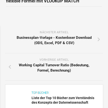
flexible Formel mit VLOOKUP MATCH
NÄCHSTER ARTIKEL
Businessplan-Vorlage - Kostenloser Download
(ODS, Excel, PDF & CSV)
VORHERIGE ARTIKEL
Working Capital Turnover Ratio (Bedeutung,
Formel, Berechnung)
TOP BÜCHER
Liste der Top 10 Bücher zum Verständnis
des Konzepts der Datenwissenschaft