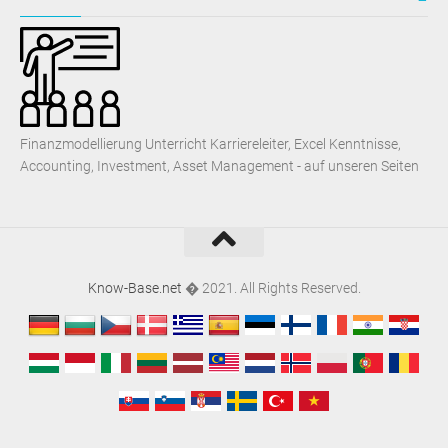
Finanzmodellierung Unterricht Karriereleiter, Excel Kenntnisse,
Accounting, Investment, Asset Management - auf unseren Seiten
Know-Base.net
� 2021. All Rights Reserved.