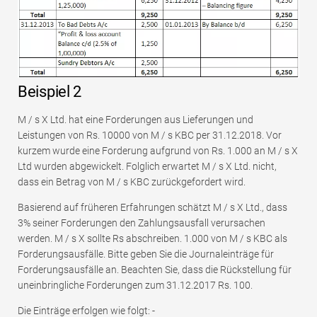
Beispiel 2
M / s X Ltd. hat eine Forderungen aus Lieferungen und
Leistungen von Rs. 10000 von M / s KBC per 31.12.2018. Vor
kurzem wurde eine Forderung aufgrund von Rs. 1.000 an M / s X
Ltd wurden abgewickelt. Folglich erwartet M / s X Ltd. nicht,
dass ein Betrag von M / s KBC zurückgefordert wird.
Basierend auf früheren Erfahrungen schätzt M / s X Ltd., dass
3% seiner Forderungen den Zahlungsausfall verursachen
werden. M / s X sollte Rs abschreiben. 1.000 von M / s KBC als
Forderungsausfälle. Bitte geben Sie die Journaleinträge für
Forderungsausfälle an. Beachten Sie, dass die Rückstellung für
uneinbringliche Forderungen zum 31.12.2017 Rs. 100.
Die Einträge erfolgen wie folgt: -