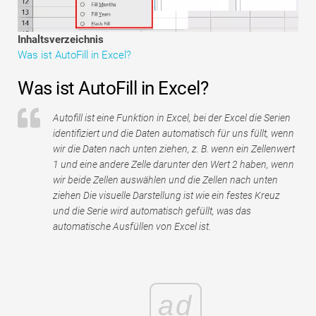
Tutorials zur Finanzmodellierung
Inhaltsverzeichnis
Vollständige Form
Was ist AutoFill in Excel?
Risikomanagement-Tutorials
Was ist AutoFill in Excel?
Autofill ist eine Funktion in Excel, bei der Excel die Serien
identifiziert und die Daten automatisch für uns füllt, wenn
wir die Daten nach unten ziehen, z. B. wenn ein Zellenwert
1 und eine andere Zelle darunter den Wert 2 haben, wenn
wir beide Zellen auswählen und die Zellen nach unten
ziehen Die visuelle Darstellung ist wie ein festes Kreuz
und die Serie wird automatisch gefüllt, was das
automatische Ausfüllen von Excel ist.
ad