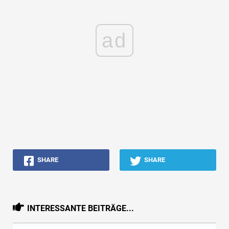
ad
SHARE
SHARE
INTERESSANTE BEITRÄGE...