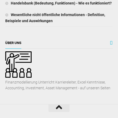
Handelsbank (Bedeutung, Funktionen) - Wie es funktioniert?
Wesentliche nicht öffentliche Informationen - Definition,
Beispiele und Auswirkungen
ÜBER UNS
Finanzmodellierung Unterricht Karriereleiter, Excel Kenntnisse,
Accounting, Investment, Asset Management - auf unseren Seiten