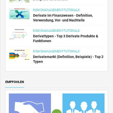
RISIKOMANAGEMENT-TUTORIALS
Derivate im Finanzwesen - Definition,
Verwendung, Vor- und Nachteile
RISIKOMANAGEMENT-TUTORIALS
Derivattypen - Top 3 Derivate Produkte &
Funktionen
RISIKOMANAGEMENT-TUTORIALS
Derivatemarkt (Definition, Beispiele) - Top 2
Typen
EMPFOHLEN