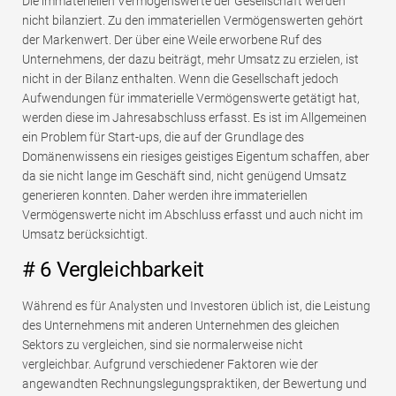
Die immateriellen Vermögenswerte der Gesellschaft werden
nicht bilanziert. Zu den immateriellen Vermögenswerten gehört
der Markenwert. Der über eine Weile erworbene Ruf des
Unternehmens, der dazu beiträgt, mehr Umsatz zu erzielen, ist
nicht in der Bilanz enthalten. Wenn die Gesellschaft jedoch
Aufwendungen für immaterielle Vermögenswerte getätigt hat,
werden diese im Jahresabschluss erfasst. Es ist im Allgemeinen
ein Problem für Start-ups, die auf der Grundlage des
Domänenwissens ein riesiges geistiges Eigentum schaffen, aber
da sie nicht lange im Geschäft sind, nicht genügend Umsatz
generieren konnten. Daher werden ihre immateriellen
Vermögenswerte nicht im Abschluss erfasst und auch nicht im
Umsatz berücksichtigt.
# 6 Vergleichbarkeit
Während es für Analysten und Investoren üblich ist, die Leistung
des Unternehmens mit anderen Unternehmen des gleichen
Sektors zu vergleichen, sind sie normalerweise nicht
vergleichbar. Aufgrund verschiedener Faktoren wie der
angewandten Rechnungslegungspraktiken, der Bewertung und