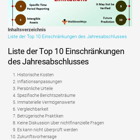
Tutorials zur Finanzmodellierung
Vollständige Form
Inhaltsverzeichnis
Risikomanagement-Tutorials
Liste der Top 10 Einschränkungen des Jahresabschlusses
Liste der Top 10 Einschränkungen
des Jahresabschlusses
Historische Kosten
Inflationsanpassungen
Persönliche Urteile
Spezifische Berichtszeiträume
Immaterielle Vermögenswerte
Vergleichbarkeit
Betrügerische Praktiken
Keine Diskussion über nichtfinanzielle Fragen
Es kann nicht überprüft werden
Zukunftsvorhersage