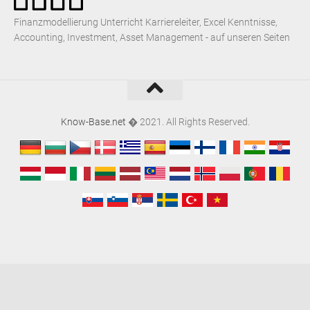
Finanzmodellierung Unterricht Karriereleiter, Excel Kenntnisse,
Accounting, Investment, Asset Management - auf unseren Seiten
Know-Base.net
� 2021. All Rights Reserved.