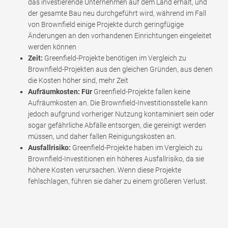
das investierende Unternehmen auf dem Land erhält, und
der gesamte Bau neu durchgeführt wird, während im Fall
von Brownfield einige Projekte durch geringfügige
Änderungen an den vorhandenen Einrichtungen eingeleitet
werden können
Zeit:
Greenfield-Projekte benötigen im Vergleich zu
Brownfield-Projekten aus den gleichen Gründen, aus denen
die Kosten höher sind, mehr Zeit
Aufräumkosten: Für
Greenfield-Projekte fallen keine
Aufräumkosten an. Die Brownfield-Investitionsstelle kann
jedoch aufgrund vorheriger Nutzung kontaminiert sein oder
sogar gefährliche Abfälle entsorgen, die gereinigt werden
müssen, und daher fallen Reinigungskosten an.
Ausfallrisiko:
Greenfield-Projekte haben im Vergleich zu
Brownfield-Investitionen ein höheres Ausfallrisiko, da sie
höhere Kosten verursachen. Wenn diese Projekte
fehlschlagen, führen sie daher zu einem größeren Verlust.