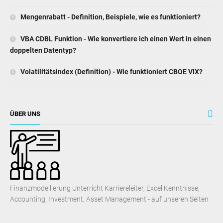
Mengenrabatt - Definition, Beispiele, wie es funktioniert?
VBA CDBL Funktion - Wie konvertiere ich einen Wert in einen
doppelten Datentyp?
Volatilitätsindex (Definition) - Wie funktioniert CBOE VIX?
ÜBER UNS
Finanzmodellierung Unterricht Karriereleiter, Excel Kenntnisse,
Accounting, Investment, Asset Management - auf unseren Seiten