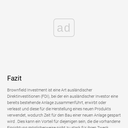
ad
Fazit
Brownfield Investment ist eine Art ausländischer
Direktinvestitionen (FDI), bei der ein ausländischer Investor eine
bereits bestehende Anlage zusammenführt, erwirbt oder
verleast und diese für die Herstellung eines neuen Produkts
verwendet, wodurch Zeit für den Bau einer neuen Anlage gespart
wird . Dies kann ein Vorteil für diejenigen sein, die die vorhandene
Einrichtung möglicherweise nicht zu stark für ihren Zweck