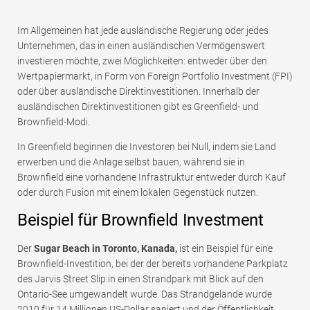
Im Allgemeinen hat jede ausländische Regierung oder jedes
Unternehmen, das in einen ausländischen Vermögenswert
investieren möchte, zwei Möglichkeiten: entweder über den
Wertpapiermarkt, in Form von Foreign Portfolio Investment (FPI)
oder über ausländische Direktinvestitionen. Innerhalb der
ausländischen Direktinvestitionen gibt es Greenfield- und
Brownfield-Modi.
In Greenfield beginnen die Investoren bei Null, indem sie Land
erwerben und die Anlage selbst bauen, während sie in
Brownfield eine vorhandene Infrastruktur entweder durch Kauf
oder durch Fusion mit einem lokalen Gegenstück nutzen.
Beispiel für Brownfield Investment
Der
Sugar Beach in Toronto, Kanada,
ist ein Beispiel für eine
Brownfield-Investition, bei der der bereits vorhandene Parkplatz
des Jarvis Street Slip in einen Strandpark mit Blick auf den
Ontario-See umgewandelt wurde. Das Strandgelände wurde
2010 für 14 Millionen US-Dollar saniert und der Öffentlichkeit