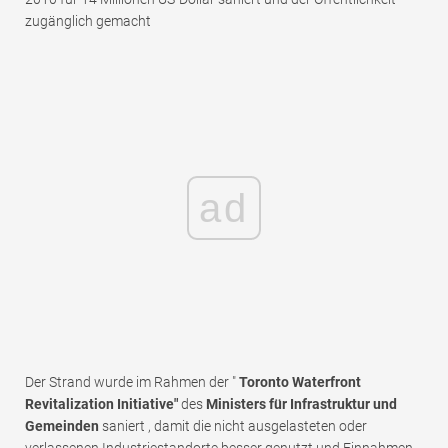
zugänglich gemacht
ad
Der Strand wurde im Rahmen der "
Toronto Waterfront
Revitalization Initiative"
des
Ministers für Infrastruktur und
Gemeinden
saniert , damit die nicht ausgelasteten oder
verlassenen Industriestandorte besser genutzt und Einnahmen