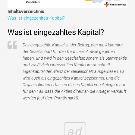
Tutorials zur Finanzmodellierung
Inhaltsverzeichnis
Was ist eingezahltes Kapital?
Vollständige Form
Was ist eingezahltes Kapital?
Risikomanagement-Tutorials
Das eingezahlte Kapital ist der Betrag, den die Aktionäre
der Gesellschaft für den Kauf ihrer Anteile gegeben
haben, und wird in den Geschäftsbüchern als Stammaktie
und zusätzlich eingezahltes Kapital im Abschnitt
Eigenkapital der Bilanz der Gesellschaft ausgewiesen. Es
wird auch als eingezahltes Kapital bezeichnet, und die
Organisationen erfassen dieses Kapital von Anlegern nur
für den Fall, dass die Aktien direkt an die Anleger verkauft
werden (auf dem Primärmarkt).
ad