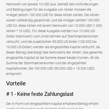
Nennwert von jeweils 10 USD aus. Gemäß den Anforderungen
und Bedingungen für die Ausgabe von Aktien müssen die
Anleger jedoch 100.000 USD für diese Aktien zahlen. Die Aktien
waren vollständig gezeichnet, und die Anleger zahlten 100.000
USD für diese Aktien mit einem Nennwert von 10.000 USD (1.000
Aktien * 10 USD). Für diese Ausgabe werden nun 10.000 US-
Dollar (Nennwert) vom Unternehmen auf Stammaktienkonten
verbucht, und die zusätzlichen 90.000 US-Dollar (100.000 bis
10.000 US-Dollar) werden als eingezahltes Kapital verbucht, da
dieser Betrag übersteigt des Nennwerts der Aktien. Das gesamte
eingezahlte Kapital ist die Summe dieser beiden Konten, dh die
Summe der Stammaktienkonten und der eingezahlten
Kapitalkonten, die 100.000 USD (90.000 USD + 10.000 USD)
entspricht.
Vorteile
# 1 - Keine feste Zahlungslast
Der in Form von eingezahltem Kapital erhaltene Betrag erhöht
weder die Fixkosten noch die feste Zahlungslast des