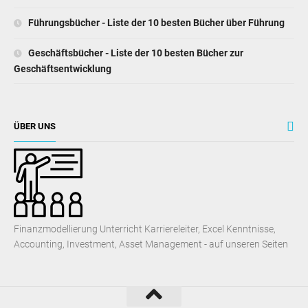
Führungsbücher - Liste der 10 besten Bücher über Führung
Geschäftsbücher - Liste der 10 besten Bücher zur
Geschäftsentwicklung
ÜBER UNS
Finanzmodellierung Unterricht Karriereleiter, Excel Kenntnisse,
Accounting, Investment, Asset Management - auf unseren Seiten