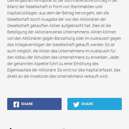
Das eingebrachte Kapital ist der buchhalterische Eintrag in der
Bilanz der Gesellschaft in Form von Stammaktien und
Kapitalrücklagen, aus dem der Betrag hervorgeht, den die
Gesellschaft durch Ausgabe der von den Aktionären der
Gesellschaft gekauften Aktien aufgebracht hat. Dies ist die
Beteiligung der Aktionäre eines Unternehmens. Aktien können
von den Aktionären gegen Barzahlung oder im Austausch gegen
das Anlagevermögen der Gesellschaft gekauft werden. Es ist
auch möglich, die Aktien des Unternehmens im Austausch für
den Abbau der Schulden des Unternehmens zu erwerben. Jeder
der genannten Aspekte führt zu einer Erhöhung des
Eigenkapitals der Aktionäre. Es wird nur das Kapital erfasst, das
direkt an die Investoren des Unternehmens verkauft wird.
SHARE
SHARE