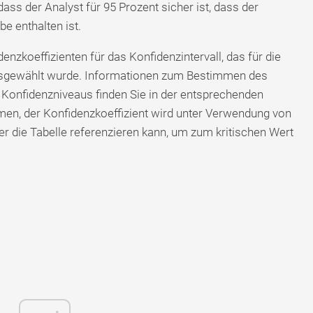
ss der Analyst für 95 Prozent sicher ist, dass der
e enthalten ist.
zkoeffizienten für das Konfidenzintervall, das für die
usgewählt wurde. Informationen zum Bestimmen des
 Konfidenzniveaus finden Sie in der entsprechenden
men, der Konfidenzkoeffizient wird unter Verwendung von
er die Tabelle referenzieren kann, um zum kritischen Wert