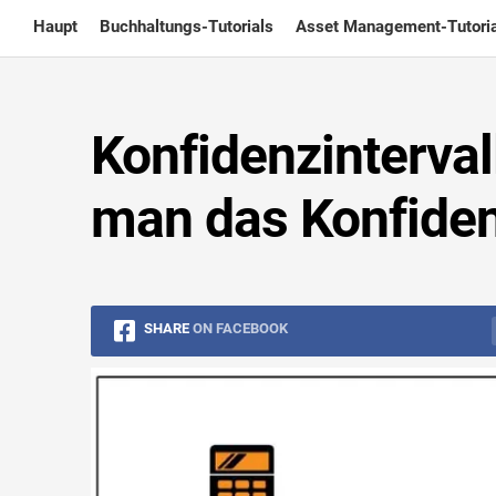
Skip
Haupt
Buchhaltungs-Tutorials
Asset Management-Tutoria
to
content
Konfidenzinterval
man das Konfiden
SHARE
ON FACEBOOK