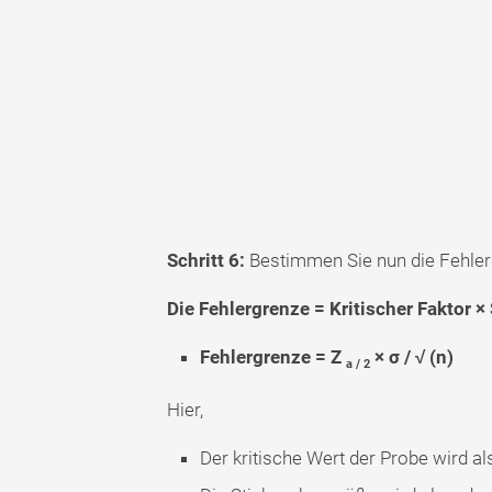
Schritt 6:
Bestimmen Sie nun die Fehlerq
Die Fehlergrenze = Kritischer Faktor 
Fehlergrenze = Z
× σ / √ (n)
a / 2
Hier,
Der kritische Wert der Probe wird al