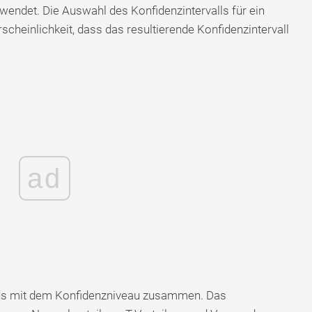
endet. Die Auswahl des Konfidenzintervalls für ein
cheinlichkeit, dass das resultierende Konfidenzintervall
ad
aus mit dem Konfidenzniveau zusammen. Das