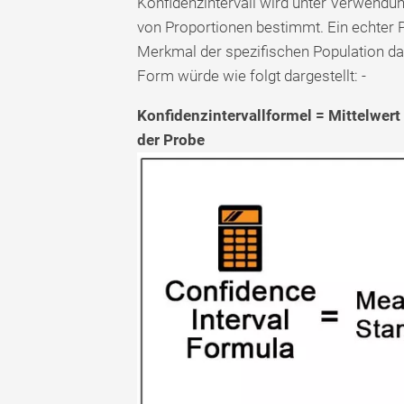
Konfidenzintervall wird unter Verwendu
von Proportionen bestimmt. Ein echter Po
Merkmal der spezifischen Population dars
Form würde wie folgt dargestellt: -
Konfidenzintervallformel = Mittelwert
der Probe