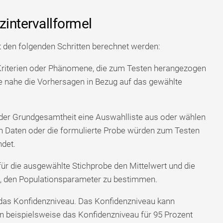
zintervallformel
t den folgenden Schritten berechnet werden:
riterien oder Phänomene, die zum Testen herangezogen
ie nahe die Vorhersagen in Bezug auf das gewählte
der Grundgesamtheit eine Auswahlliste aus oder wählen
n Daten oder die formulierte Probe würden zum Testen
det.
r die ausgewählte Stichprobe den Mittelwert und die
, den Populationsparameter zu bestimmen.
as Konfidenzniveau. Das Konfidenzniveau kann
n beispielsweise das Konfidenzniveau für 95 Prozent