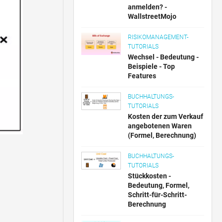
anmelden? -
WallstreetMojo
RISIKOMANAGEMENT-
TUTORIALS
Wechsel - Bedeutung -
Beispiele - Top
Features
BUCHHALTUNGS-
TUTORIALS
Kosten der zum Verkauf
angebotenen Waren
(Formel, Berechnung)
BUCHHALTUNGS-
TUTORIALS
Stückkosten -
Bedeutung, Formel,
Schritt-für-Schritt-
Berechnung