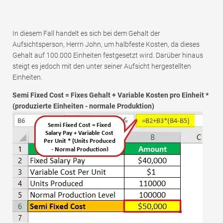
In diesem Fall handelt es sich bei dem Gehalt der
Aufsichtsperson, Herrn John, um halbfeste Kosten, da dieses
Gehalt auf 100.000 Einheiten festgesetzt wird. Darüber hinaus
steigt es jedoch mit den unter seiner Aufsicht hergestellten
Einheiten.
Semi Fixed Cost = Fixes Gehalt + Variable Kosten pro Einheit *
(produzierte Einheiten - normale Produktion)