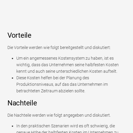
Vorteile
Die Vorteile werden wie folgt bereitgestellt und diskutiert:
Um ein angemessenes Kostensystem zu haben, ist es
wichtig, dass das Unternehmen seine halbfesten Kosten
kennt und auch seine unterschiedlichen Kosten aufteilt.
Diese Kosten helfen bei der Planung des
Produktionsniveaus, auf das das Unternehmen im
betrachteten Zeitraum abzielen sollte.
Nachteile
Die Nachteile werden wie folgt angegeben und diskutiert.
In den praktischen Szenarien wird es oft schwierig, die
genaue Höhe der halbfesten Kosten im Unternehmen zu