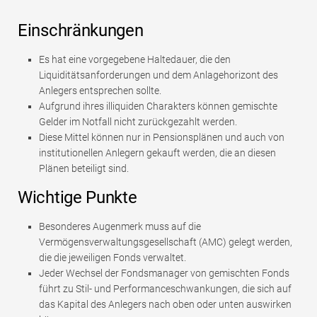
Einschränkungen
Es hat eine vorgegebene Haltedauer, die den
Liquiditätsanforderungen und dem Anlagehorizont des
Anlegers entsprechen sollte.
Aufgrund ihres illiquiden Charakters können gemischte
Gelder im Notfall nicht zurückgezahlt werden.
Diese Mittel können nur in Pensionsplänen und auch von
institutionellen Anlegern gekauft werden, die an diesen
Plänen beteiligt sind.
Wichtige Punkte
Besonderes Augenmerk muss auf die
Vermögensverwaltungsgesellschaft (AMC) gelegt werden,
die die jeweiligen Fonds verwaltet.
Jeder Wechsel der Fondsmanager von gemischten Fonds
führt zu Stil- und Performanceschwankungen, die sich auf
das Kapital des Anlegers nach oben oder unten auswirken