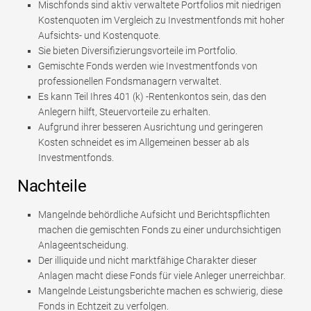
Mischfonds sind aktiv verwaltete Portfolios mit niedrigen
Kostenquoten im Vergleich zu Investmentfonds mit hoher
Aufsichts- und Kostenquote.
Sie bieten Diversifizierungsvorteile im Portfolio.
Gemischte Fonds werden wie Investmentfonds von
professionellen Fondsmanagern verwaltet.
Es kann Teil Ihres 401 (k) -Rentenkontos sein, das den
Anlegern hilft, Steuervorteile zu erhalten.
Aufgrund ihrer besseren Ausrichtung und geringeren
Kosten schneidet es im Allgemeinen besser ab als
Investmentfonds.
Nachteile
Mangelnde behördliche Aufsicht und Berichtspflichten
machen die gemischten Fonds zu einer undurchsichtigen
Anlageentscheidung.
Der illiquide und nicht marktfähige Charakter dieser
Anlagen macht diese Fonds für viele Anleger unerreichbar.
Mangelnde Leistungsberichte machen es schwierig, diese
Fonds in Echtzeit zu verfolgen.