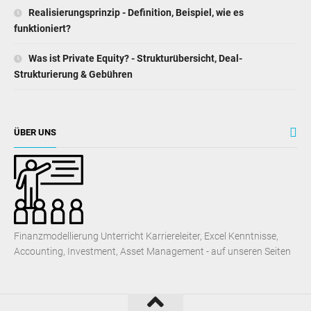
Realisierungsprinzip - Definition, Beispiel, wie es
funktioniert?
Was ist Private Equity? - Strukturübersicht, Deal-
Strukturierung & Gebühren
ÜBER UNS
Finanzmodellierung Unterricht Karriereleiter, Excel Kenntnisse,
Accounting, Investment, Asset Management - auf unseren Seiten