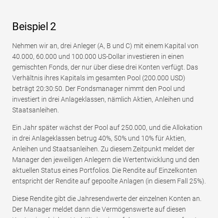
Beispiel 2
Nehmen wir an, drei Anleger (A, B und C) mit einem Kapital von
40.000, 60.000 und 100.000 US-Dollar investieren in einen
gemischten Fonds, der nur über diese drei Konten verfügt. Das
Verhältnis ihres Kapitals im gesamten Pool (200.000 USD)
beträgt 20:30:50. Der Fondsmanager nimmt den Pool und
investiert in drei Anlageklassen, nämlich Aktien, Anleihen und
Staatsanleihen.
Ein Jahr später wächst der Pool auf 250.000, und die Allokation
in drei Anlageklassen betrug 40%, 50% und 10% für Aktien,
Anleihen und Staatsanleihen. Zu diesem Zeitpunkt meldet der
Manager den jeweiligen Anlegern die Wertentwicklung und den
aktuellen Status eines Portfolios. Die Rendite auf Einzelkonten
entspricht der Rendite auf gepoolte Anlagen (in diesem Fall 25%).
Diese Rendite gibt die Jahresendwerte der einzelnen Konten an.
Der Manager meldet dann die Vermögenswerte auf diesen