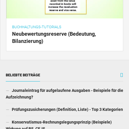
BUCHHALTUNGS-TUTORIALS
Neubewertungsreserve (Bedeutung,
Bilanzierung)
BELIEBTE BEITRÄGE
Journaleintrag für aufgelaufene Ausgaben - Beispiele für die
Aufzeichnung?
Prüfungszusicherungen (Definition, Liste) - Top 3 Kategorien
Konservatismus-Rechnungslegungsprinzip (Beispiele)
Wirkung auf BS, CF, IS