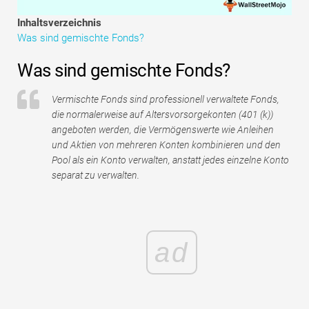
Tutorials zur Finanzmodellierung
Inhaltsverzeichnis
Was sind gemischte Fonds?
Vollständige Form
Was sind gemischte Fonds?
Risikomanagement-Tutorials
Vermischte Fonds sind professionell verwaltete Fonds,
die normalerweise auf Altersvorsorgekonten (401 (k))
angeboten werden, die Vermögenswerte wie Anleihen
und Aktien von mehreren Konten kombinieren und den
Pool als ein Konto verwalten, anstatt jedes einzelne Konto
separat zu verwalten.
ad