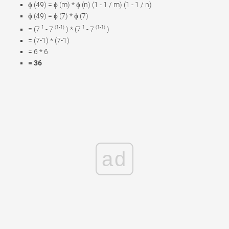
ϕ (49) = ϕ (m) * ϕ (n) (1 - 1 / m) (1 - 1 / n)
ϕ (49) = ϕ (7) * ϕ (7)
1
(1-1)
1
(1-1)
= (7
- 7
) * (7
- 7
)
= (7-1) * (7-1)
= 6 * 6
= 36
ad