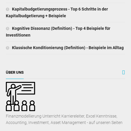
Kapitalbudgetierungsprozess - Top 6 Schritte in der
Kapitalbudgetierung + Beispiele
Kognitive Dissonanz (Definition) - Top 4 Beispiele für
Investitionen
Klassische Konditionierung (Definition) - Beispiele im Alltag
ÜBER UNS
Finanzmodellierung Unterricht Karriereleiter, Excel Kenntnisse,
Accounting, Investment, Asset Management - auf unseren Seiten