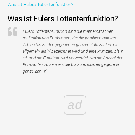
Was ist Eulers Totientenfunktion?
Tutorials zur Finanzmodellierung
Was ist Eulers Totientenfunktion?
Vollständige Form
Eulers Totientenfunktion sind die mathematischen
Risikomanagement-Tutorials
multiplikativen Funktionen, die die positiven ganzen
Zahlen bis zu der gegebenen ganzen Zahl zählen, die
allgemein als 'n' bezeichnet wird und eine Primzahl bis 'n'
ist, und die Funktion wird verwendet, um die Anzahl der
Primzahlen zu kennen, die bis zu existieren gegebene
ganze Zahl 'n'.
ad