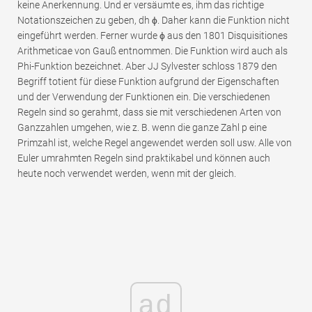
keine Anerkennung. Und er versäumte es, ihm das richtige
Notationszeichen zu geben, dh ϕ. Daher kann die Funktion nicht
eingeführt werden. Ferner wurde ϕ aus den 1801 Disquisitiones
Arithmeticae von Gauß entnommen. Die Funktion wird auch als
Phi-Funktion bezeichnet. Aber JJ Sylvester schloss 1879 den
Begriff totient für diese Funktion aufgrund der Eigenschaften
und der Verwendung der Funktionen ein. Die verschiedenen
Regeln sind so gerahmt, dass sie mit verschiedenen Arten von
Ganzzahlen umgehen, wie z. B. wenn die ganze Zahl p eine
Primzahl ist, welche Regel angewendet werden soll usw. Alle von
Euler umrahmten Regeln sind praktikabel und können auch
heute noch verwendet werden, wenn mit der gleich.
ad