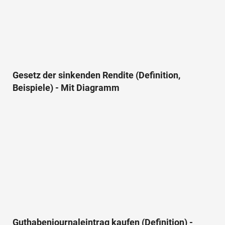
Gesetz der sinkenden Rendite (Definition,
Beispiele) - Mit Diagramm
Guthabenjournaleintrag kaufen (Definition) -