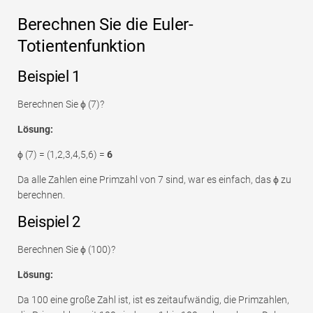
Berechnen Sie die Euler-
Totientenfunktion
Beispiel 1
Berechnen Sie ϕ (7)?
Lösung:
ϕ (7) = (1,2,3,4,5,6) =
6
Da alle Zahlen eine Primzahl von 7 sind, war es einfach, das ϕ zu
berechnen.
Beispiel 2
Berechnen Sie ϕ (100)?
Lösung:
Da 100 eine große Zahl ist, ist es zeitaufwändig, die Primzahlen,