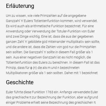
Erläuterung
Um zu wissen, wie viele Primzahlen auf die angegebene
Ganzzahl 'n' Eulers Totientenfunktion kommen, wird verwendet.
Es wird auch als arithmetische Funktion bezeichnet. Für eine
Anwendung oder Verwendung der Totuler-Funktion von Euler
sind zwei Dinge wichtig. Eine ist, dass die aus der gegebenen
ganzen Zahl 'n' gebildete gcd miteinander multiplikativ sein sollte,
und die andere ist, dass die Zahlen von gcd nur die Primzahlen
sein sollten. Die Ganzzahl 'n' sollte in diesem Fall größer als 1
sein. Aus einer negativen Ganzzahl ist es nicht möglich, die
Totientenfunktion des Eulers zu berechnen. In diesem Fall ist das
Prinzip, dass für ϕ (n) die als m und n bezeichneten
Multiplikatoren größer als 1 sein sollten. Daher mit 1 bezeichnet
Geschichte
Euler führte diese Funktion 1763 ein. Anfangs verwendete Euler
das griechische π zur Bezeichnung der Funktion, aber aufgrund
einiger Probleme erhielt seine Bezeichnung des griechischen π