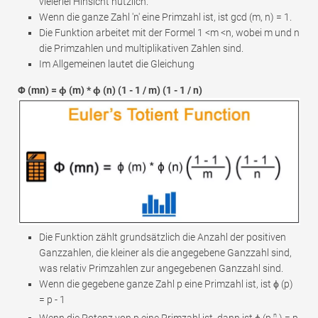
vielerlei Hinsicht nützlich.
Wenn die ganze Zahl 'n' eine Primzahl ist, ist gcd (m, n) = 1.
Die Funktion arbeitet mit der Formel 1 <m <n, wobei m und n
die Primzahlen und multiplikativen Zahlen sind.
Im Allgemeinen lautet die Gleichung
Φ (mn) = ϕ (m) * ϕ (n) (1 - 1 / m) (1 - 1 / n)
Die Funktion zählt grundsätzlich die Anzahl der positiven
Ganzzahlen, die kleiner als die angegebene Ganzzahl sind,
was relativ Primzahlen zur angegebenen Ganzzahl sind.
Wenn die gegebene ganze Zahl p eine Primzahl ist, ist ϕ (p)
= p - 1
n
Wenn die Potenz von p eine Primzahl ist, dann ist ϕ (p
) = p