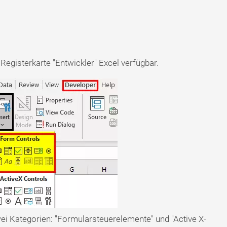
 Registerkarte "Entwickler" Excel verfügbar.
ei Kategorien: "Formularsteuerelemente" und "Active X-