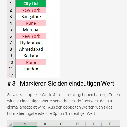
# 3 - Markieren Sie den eindeutigen Wert
So wie wir doppelte Werte ähnlich hervorgehoben haben, können
wir alle eindeutigen Werte hervorheben, dh "Textwert, der nur
einmal angezeigt wird". Aus den doppelten Werten wählt das
Formatierungsfenster die Option "Eindeutiger Wert".