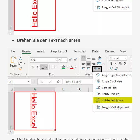
Drehen Sie den Text nach unten
Und unter Formatzellenausrichtung können wir auch viele