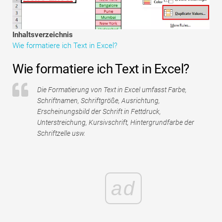
Tutorials zur Finanzmodellierung
Vollständige Form
Inhaltsverzeichnis
Wie formatiere ich Text in Excel?
Risikomanagement-Tutorials
Wie formatiere ich Text in Excel?
Die Formatierung von Text in Excel umfasst Farbe,
Schriftnamen, Schriftgröße, Ausrichtung,
Erscheinungsbild der Schrift in Fettdruck,
Unterstreichung, Kursivschrift, Hintergrundfarbe der
Schriftzelle usw.
ad