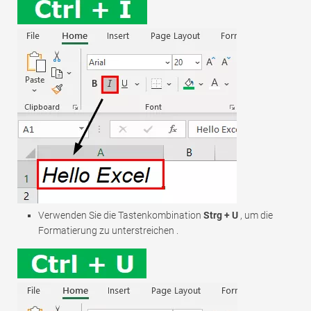
Verwenden Sie die Tastenkombination
Strg + U
, um die
Formatierung zu unterstreichen .