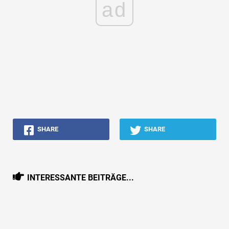
ad
SHARE
SHARE
INTERESSANTE BEITRÄGE...