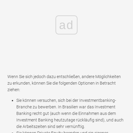
ad
Wenn Sie sich jedoch dazu entschließen, andere Möglichkeiten
zu erkunden, können Sie die folgenden Optionen in Betracht
ziehen:
Sie können versuchen, sich bei der Investmentbanking-
Branche zu bewerben. In Brasilien war das Investment
Banking recht gut (auch wenn die Einnahmen aus dem
Investment Banking heutzutage rückläufig sind), und auch
die Arbeitszeiten sind sehr vernünftig.
Sie können Private Equity beenden und ein eigenes