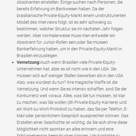
Absolventen einstellen. Einige suchen nach Personen, die
bereits Erfahrung im Bankwesen haben. Da der
brasilianische Private-Equity-Markt einem unstrukturierten
Modell des Interviews folgt, ist es sehr schwierig zu
bestimmen, welcher Struktur sie im nächsten Jahr folgen
werden. Aber normalerweise muss man entweder ein
Absolvent für Junior-Rollen sein,oder Sie müssen
Bankerfahrung haben, um in den Private-Equity-Markt in
Brasilien einzusteigen.
Vernetzung:
Auch wenn Brasilien viele Private-Equity-
Unternehmen hat, aber es ist nicht wie in den USA. Sie
müssen sich auf weniger Stellen bewerben als in den USA.
Also, was würdest du tun? Ihre magische Waffe ist die
Vernetzung. Und wenn Sie es intensiv schaffen, sind Sie der
Konkurrenz weit voraus. Alles, was Sie tun müssen, ist klar
zu machen, was Sie wollen (dh Private-Equity-Karriere) und
ein Wort-zu-Wort-Protokoll zu haben, das Sie per Telefon, E-
Mail oder persönlichem Gespräch aussprechen können. Das
Erstellen einer Geschichte ist wichtig, da Sie sich ohne diese
Möglichkeit nicht spontan an alles erinnern und eine
Schlüsselperson beeindrucken können. Um Kontakte zu