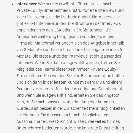
Interviews:
Wie bereits erwähnt, führen brasilianische
Private-Equity-Unternehmen unstrukturierte Interviews und
jedes Mal, wenn sich die Methode ändert. Normalerweise
gibt es 3-4 Interviewrunden. Die Strukturen der Interviews
ähneln denen in den USA oder in Großbritannien, die
Angebotserweiterung hängt jedoch von der jeweiligen
Firma ab. Manchmal verlängert sich das Angebot innerhalb
von 3 Monaten und manchmal dauert es sogar mehr als 6
Monate. Die erste Runde der Interviews ist ein „passendes“
Interview. Wenn Sie dann ausgewählt werden, treffen Sie
Mitglieder des Teams dieser bestimmten Private-Equity-
Firma. Letztendlich werden Sie eine Fallpräsentation halten
und sich dann in der letzten Runde mit dem MD und einem
Personalvertreter treffen, der das endgültige Gebot abgibt.
Und wenn Sie ausgewählt sind, erhalten Sie das Angebot.
Nun, da Sie nicht wissen, wann das Angebot kommen
würde,Es ist besser, in der Zwischenzeit mehr Möglichkeiten
zu erkunden. Sie müssen nach mehr Möglichkeiten
Ausschau halten, weil Sie nicht wissen, wie viel es für das
Unternehmen bedeuten würde, eine konkrete Entscheidung