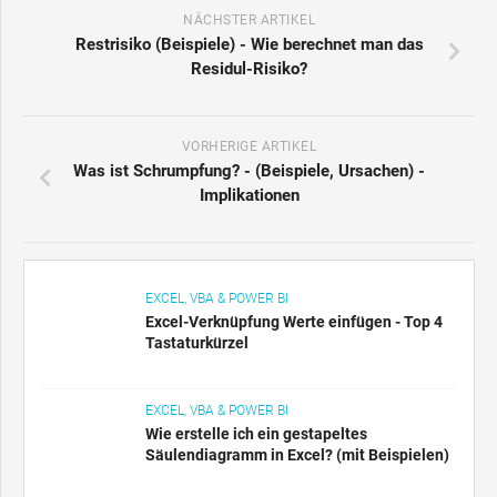
NÄCHSTER ARTIKEL
Restrisiko (Beispiele) - Wie berechnet man das
Residul-Risiko?
VORHERIGE ARTIKEL
Was ist Schrumpfung? - (Beispiele, Ursachen) -
Implikationen
EXCEL, VBA & POWER BI
Excel-Verknüpfung Werte einfügen - Top 4
Tastaturkürzel
EXCEL, VBA & POWER BI
Wie erstelle ich ein gestapeltes
Säulendiagramm in Excel? (mit Beispielen)