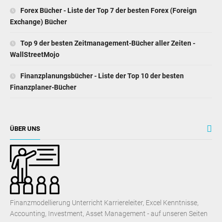
Forex Bücher - Liste der Top 7 der besten Forex (Foreign
Exchange) Bücher
Top 9 der besten Zeitmanagement-Bücher aller Zeiten -
WallStreetMojo
Finanzplanungsbücher - Liste der Top 10 der besten
Finanzplaner-Bücher
ÜBER UNS
Finanzmodellierung Unterricht Karriereleiter, Excel Kenntnisse,
Accounting, Investment, Asset Management - auf unseren Seiten