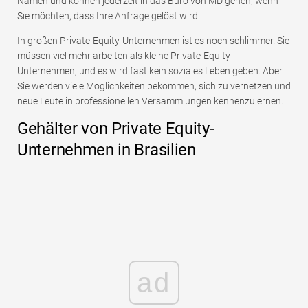
Namen und können jederzeit in das Büro von MD gehen, wenn
Sie möchten, dass Ihre Anfrage gelöst wird.
In großen Private-Equity-Unternehmen ist es noch schlimmer. Sie
müssen viel mehr arbeiten als kleine Private-Equity-
Unternehmen, und es wird fast kein soziales Leben geben. Aber
Sie werden viele Möglichkeiten bekommen, sich zu vernetzen und
neue Leute in professionellen Versammlungen kennenzulernen.
Gehälter von Private Equity-
Unternehmen in Brasilien
ad