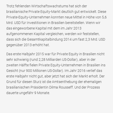
Trotz fehlenden Wirtschaftswachstums hat sich der
brasilianische Private Equity-Markt deutlich gut entwickelt. Diese
Private-Equity-Unternehmen konnten neue Mittel in Höhe von 5,6
Mrd. USD für Investitionen in Brasilien bereitstellen. Wenn wir
das eingeworbene Kapital mit dem im Jahr 2013
aufgenommenen Kapital vergleichen, werden wir feststellen,
dass sich die Gesamtkapitalbindung 2014 um fast 2,3 Mrd. USD
gegenüber 2013 erhöht hat.
Das erste Halbjahr 2015 war für Private Equity in Brasilien nicht
sehr schwierig (rund 2,28 Milliarden US-Dollar), aber in der
zweiten Hälfte fielen Private Equity-Unternehmen in Brasilien ins
Gesicht (nur 900 Millionen US-Dollar). Im Jahr 2016 verlief das
erste Halbjahr nicht gut, aber jetzt hat sich der Markt erholt. Der
Grund für diesen Sturz ist die Amtsenthebung der ehemaligen
brasilianischen Präsidentin Dilma Rousseff. Und der Prozess
dauerte ungefähr 9 Monate.