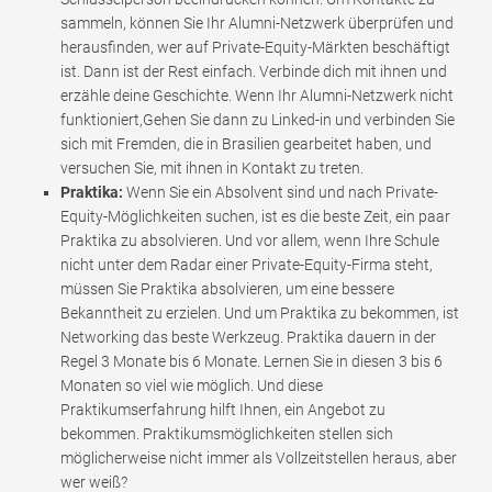
sammeln, können Sie Ihr Alumni-Netzwerk überprüfen und
herausfinden, wer auf Private-Equity-Märkten beschäftigt
ist. Dann ist der Rest einfach. Verbinde dich mit ihnen und
erzähle deine Geschichte. Wenn Ihr Alumni-Netzwerk nicht
funktioniert,Gehen Sie dann zu Linked-in und verbinden Sie
sich mit Fremden, die in Brasilien gearbeitet haben, und
versuchen Sie, mit ihnen in Kontakt zu treten.
Praktika:
Wenn Sie ein Absolvent sind und nach Private-
Equity-Möglichkeiten suchen, ist es die beste Zeit, ein paar
Praktika zu absolvieren. Und vor allem, wenn Ihre Schule
nicht unter dem Radar einer Private-Equity-Firma steht,
müssen Sie Praktika absolvieren, um eine bessere
Bekanntheit zu erzielen. Und um Praktika zu bekommen, ist
Networking das beste Werkzeug. Praktika dauern in der
Regel 3 Monate bis 6 Monate. Lernen Sie in diesen 3 bis 6
Monaten so viel wie möglich. Und diese
Praktikumserfahrung hilft Ihnen, ein Angebot zu
bekommen. Praktikumsmöglichkeiten stellen sich
möglicherweise nicht immer als Vollzeitstellen heraus, aber
wer weiß?