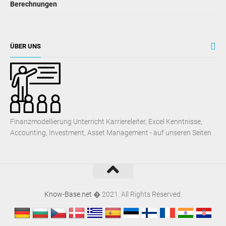
Berechnungen
ÜBER UNS
Finanzmodellierung Unterricht Karriereleiter, Excel Kenntnisse,
Accounting, Investment, Asset Management - auf unseren Seiten
Know-Base.net
� 2021. All Rights Reserved.