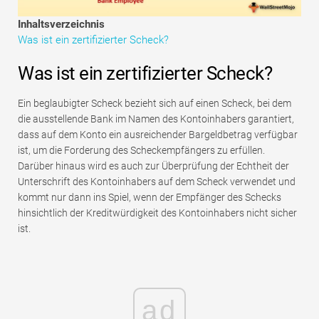
Tutorials zur Finanzmodellierung
Inhaltsverzeichnis
Was ist ein zertifizierter Scheck?
Vollständige Form
Was ist ein zertifizierter Scheck?
Risikomanagement-Tutorials
Ein beglaubigter Scheck bezieht sich auf einen Scheck, bei dem
die ausstellende Bank im Namen des Kontoinhabers garantiert,
dass auf dem Konto ein ausreichender Bargeldbetrag verfügbar
ist, um die Forderung des Scheckempfängers zu erfüllen.
Darüber hinaus wird es auch zur Überprüfung der Echtheit der
Unterschrift des Kontoinhabers auf dem Scheck verwendet und
kommt nur dann ins Spiel, wenn der Empfänger des Schecks
hinsichtlich der Kreditwürdigkeit des Kontoinhabers nicht sicher
ist.
ad