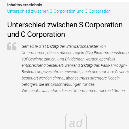
Tutorials zur Finanzmodellierung
Inhaltsverzeichnis
Unterschied zwischen S Corporation und C Corporation
Vollständige Form
Unterschied zwischen S Corporation
Risikomanagement-Tutorials
und C Corporation
Gemäß IRS ist
C Corp
der Standardcharakter von
Unternehmen, dh sie müssen regelmäßig Einkommenssteuer
auf Gewinne zahlen, und Dividenden werden ebenfalls
entsprechend besteuert, während
S Corp
das Pass-Through-
Besteuerungsverfahren anwendet, nach dem nur ihre Gewinn
besteuert werden einmal, aber es muss strengere Regeln
befolgen, die als Einschränkungen für das
Wirtschaftswachstum dieses Unternehmens wirken können.
ad