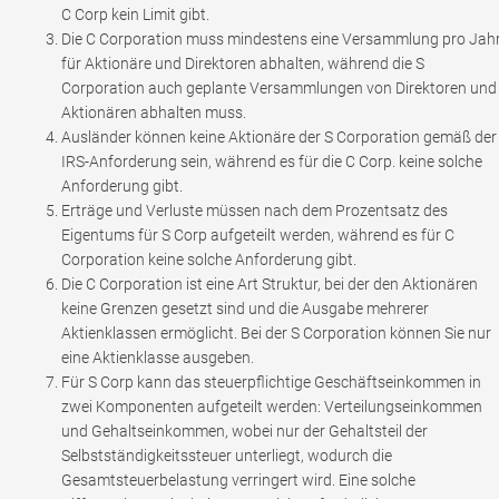
C Corp kein Limit gibt.
Die C Corporation muss mindestens eine Versammlung pro Jah
für Aktionäre und Direktoren abhalten, während die S
Corporation auch geplante Versammlungen von Direktoren und
Aktionären abhalten muss.
Ausländer können keine Aktionäre der S Corporation gemäß der
IRS-Anforderung sein, während es für die C Corp. keine solche
Anforderung gibt.
Erträge und Verluste müssen nach dem Prozentsatz des
Eigentums für S Corp aufgeteilt werden, während es für C
Corporation keine solche Anforderung gibt.
Die C Corporation ist eine Art Struktur, bei der den Aktionären
keine Grenzen gesetzt sind und die Ausgabe mehrerer
Aktienklassen ermöglicht. Bei der S Corporation können Sie nur
eine Aktienklasse ausgeben.
Für S Corp kann das steuerpflichtige Geschäftseinkommen in
zwei Komponenten aufgeteilt werden: Verteilungseinkommen
und Gehaltseinkommen, wobei nur der Gehaltsteil der
Selbstständigkeitssteuer unterliegt, wodurch die
Gesamtsteuerbelastung verringert wird. Eine solche