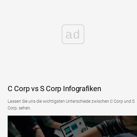
ad
C Corp vs S Corp Infografiken
Lassen Sie uns die wichtigsten Unterschiede zwischen C Corp und S
Corp. sehen.