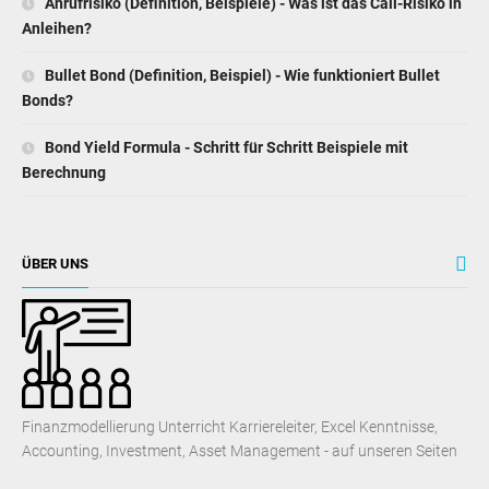
Anrufrisiko (Definition, Beispiele) - Was ist das Call-Risiko in
Anleihen?
Bullet Bond (Definition, Beispiel) - Wie funktioniert Bullet
Bonds?
Bond Yield Formula - Schritt für Schritt Beispiele mit
Berechnung
ÜBER UNS
Finanzmodellierung Unterricht Karriereleiter, Excel Kenntnisse,
Accounting, Investment, Asset Management - auf unseren Seiten