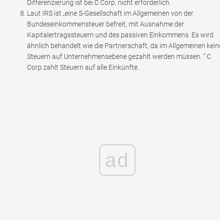
Differenzierung ist bei C Corp. nicht erforderlich.
Laut IRS ist „eine S-Gesellschaft im Allgemeinen von der
Bundeseinkommensteuer befreit, mit Ausnahme der
Kapitalertragssteuern und des passiven Einkommens. Es wird
ähnlich behandelt wie die Partnerschaft, da im Allgemeinen kein
Steuern auf Unternehmensebene gezahlt werden müssen. “ C
Corp zahlt Steuern auf alle Einkünfte.
ad