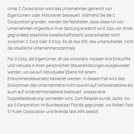
Unter C Corporation wird das Unternehmen getrennt von
Eigentümern oder Aktionären besteuert. Während Sie die C
Corporation gründen, werden Sie feststellen, dass diese Art von
Unternehmen nirgends in ihrer Satzung erwähnt wird. Das von Ihnen
gegründete staatliche Gesellschaftsrecht unterscheidet nicht
zwischen C Corp oder S Corp. Es ist das IRS, das unterscheidet, nicht
die staatliche Unternehmenszentrale.
Für S Corp, die Eigentümer, dh die Aktionäre, müssen ihre Einkünfte
und Verluste in ihren persönlichen Steuererklärungen ausgewiesen
werden, wo sie auf individueller Ebene mit einem
Einkommensteuersatz bewertet werden. In diesem Fall wird das
Einkommen des Unternehmens nicht sowohl auf Aktionärsebene als
auch auf Unternehmensebene besteuert, sodass eine
Doppelbesteuerung vermieden wird. Zum Beispiel wurde Jacks, Inc.
als S-Corporation im Bundesstaat Florida gegründet, wo Robert fast
51% der Corporation und Brenda fast 49% besitzt.