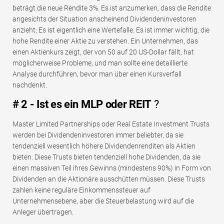
beträgt die neue Rendite 3%. Es ist anzumerken, dass die Rendite
angesichts der Situation anscheinend Dividendeninvestoren
anzieht; Es ist eigentlich eine Wertefalle. Es ist immer wichtig, die
hohe Rendite einer Aktie zu verstehen. Ein Unternehmen, das
einen Aktienkurs zeigt, der von 50 auf 20 US-Dollar fällt, hat
möglicherweise Probleme, und man sollte eine detaillierte
Analyse durchführen, bevor man über einen Kursverfall
nachdenkt.
# 2 - Ist es ein MLP oder REIT
?
Master Limited Partnerships oder Real Estate Investment Trusts
werden bei Dividendeninvestoren immer beliebter, da sie
tendenziell wesentlich höhere Dividendenrenditen als Aktien
bieten. Diese Trusts bieten tendenziell hohe Dividenden, da sie
einen massiven Teil ihres Gewinns (mindestens 90%) in Form von
Dividenden an die Aktionäre ausschütten müssen. Diese Trusts
zahlen keine reguläre Einkommenssteuer auf
Unternehmensebene, aber die Steuerbelastung wird auf die
Anleger übertragen.