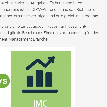
 auch schwierige Aufgaben. Es hängt von Ihrem
Einerseits ist die CIPM-Prüfung genau das Richtige für
nlageperformance verfolgen und erfolgreich sein möchte.
zierung eine Einstiegsqualifikation für Investment-
t und gilt als Benchmark-Einstiegsvoraussetzung für den
stment-Management-Branche.