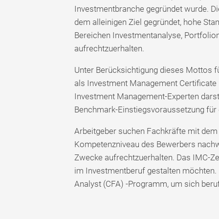
Investmentbranche gegründet wurde. Die
dem alleinigen Ziel gegründet, hohe Stan
Bereichen Investmentanalyse, Portfoli
aufrechtzuerhalten.
Unter Berücksichtigung dieses Mottos fü
als Investment Management Certificate (I
Investment Management-Experten darstellt
Benchmark-Einstiegsvoraussetzung für 
Arbeitgeber suchen Fachkräfte mit dem I
Kompetenzniveau des Bewerbers nachweis
Zwecke aufrechtzuerhalten. Das IMC-Zerti
im Investmentberuf gestalten möchten. 
Analyst (CFA) -Programm, um sich beruf