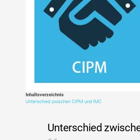
Inhaltsverzeichnis
Unterschied zwischen CIPM und IMC
Unterschied zwisch