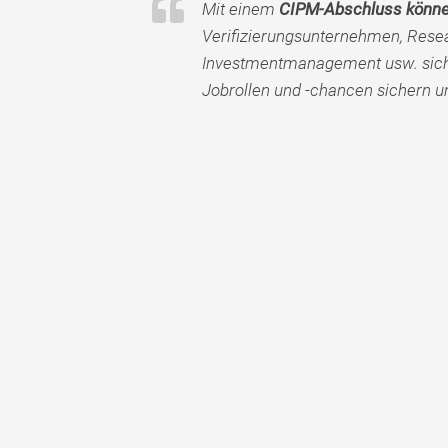
Mit einem
CIPM-Abschluss könn
Verifizierungsunternehmen, Rese
Investmentmanagement usw. sich
Jobrollen und -chancen sichern u