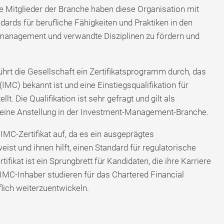
 Mitglieder der Branche haben diese Organisation mit
dards für berufliche Fähigkeiten und Praktiken in den
omanagement und verwandte Disziplinen zu fördern und
hrt die Gesellschaft ein Zertifikatsprogramm durch, das
MC) bekannt ist und eine Einstiegsqualifikation für
. Die Qualifikation ist sehr gefragt und gilt als
eine Anstellung in der Investment-Management-Branche.
MC-Zertifikat auf, da es ein ausgeprägtes
t und ihnen hilft, einen Standard für regulatorische
fikat ist ein Sprungbrett für Kandidaten, die ihre Karriere
IMC-Inhaber studieren für das Chartered Financial
lich weiterzuentwickeln.