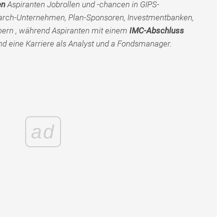
en
Aspiranten Jobrollen und -chancen in GIPS-
arch-Unternehmen, Plan-Sponsoren, Investmentbanken,
ern , während Aspiranten mit einem
IMC-Abschluss
nd eine Karriere als Analyst und a Fondsmanager.
ad