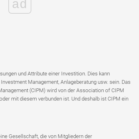
ad
ngen und Attribute einer Investition. Dies kann
, Investment Management, Anlageberatung usw. sein. Das
 Management (CIPM) wird von der Association of CIPM
t oder mit diesem verbunden ist. Und deshalb ist CIPM ein
ine Gesellschaft, die von Mitgliedern der