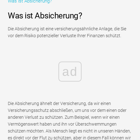
Was ist Absicherung?
Tutorials zur Finanzmodellierung
Was ist Absicherung?
Vollständige Form
Die Absicherung ist eine versicherungsähnliche Anlage, die Sie
Risikomanagement-Tutorials
vor dem Risiko potenzieller Verluste Ihrer Finanzen schützt.
ad
Die Absicherung ähnelt der Versicherung, da wir einen
Versicherungsschutz abschließen, um uns vor dem einen oder
anderen Verlust zu schützen. Zum Beispiel, wenn wir einen
Vermögenswert haben und ihn vor Überschwemmungen
schützen möchten. Als Mensch liegt es nicht in unseren Händen,
es direkt vor der Flut zu schützen, aber in diesem Fall können wir