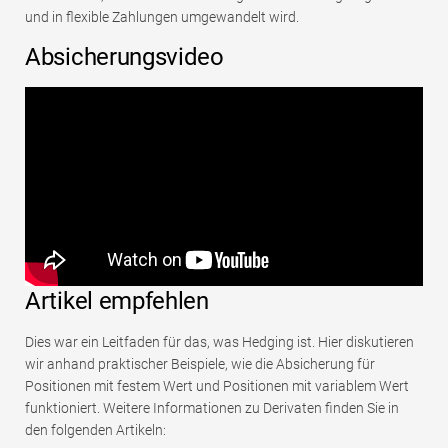
und in flexible Zahlungen umgewandelt wird.
Absicherungsvideo
Artikel empfehlen
Dies war ein Leitfaden für das, was Hedging ist. Hier diskutieren
wir anhand praktischer Beispiele, wie die Absicherung für
Positionen mit festem Wert und Positionen mit variablem Wert
funktioniert. Weitere Informationen zu Derivaten finden Sie in
den folgenden Artikeln: