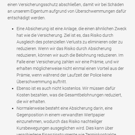
einen Versicherungsschutz abschließen, damit wir bei Schäden
an unserem Eigentum aufgrund von Überschwemmungen dafür
entschädigt werden.
Eine Absicherung ist eine Anlage, die einen ähnlichen Zweck
hat wie die Versicherung. Ziel ist es, das Risiko durch
Ausgleich des potenziellen Verlusts zu eliminieren oder zu
reduzieren. Wenn wir das Risiko durch Absicherung
reduzieren, können wir auch die Belohnung reduzieren. Im
Falle einer Versicherung zahlen wir eine Prämie, und wir
erhalten möglicherweise nicht einmal einen Vorteil aus der
Prämie, wenn während der Laufzeit der Police keine
Überschwemmung auftritt.
Ebenso ist es auch nicht kostenlos. Wir müssen dafür
Kosten bezahlen, was die Gesamtbelohnungen reduziert,
die wir erhalten.
Normalerweise besteht eine Absicherung darin, eine
Gegenposition in einem verwandten Wertpapier
einzunehmen, wodurch das Risiko nachteiliger
Kursbewegungen ausgeglichen wird. Dies kann über
verschiedene Finanzinstrumente wie Terminkontrakte,