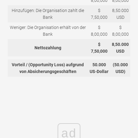
8,00,000
8,00,000
Hinzufügen: Die Organisation zahlt die
$
8,50.000
Bank
7,50,000
USD
Weniger: Die Organisation erhält von der
$
$
Bank
8,00,000
8,00,000
$
8,50.000
Nettozahlung
7,50,000
USD
Vorteil / (Opportunity Loss) aufgrund
50.000
(50.000
von Absicherungsgeschäften
US-Dollar
USD)
ad