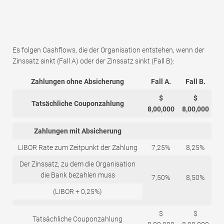
Es folgen Cashflows, die der Organisation entstehen, wenn der
Zinssatz sinkt (Fall A) oder der Zinssatz sinkt (Fall B):
Zahlungen ohne Absicherung
Fall A.
Fall B.
$
$
Tatsächliche Couponzahlung
8,00,000
8,00,000
Zahlungen mit Absicherung
LIBOR Rate zum Zeitpunkt der Zahlung
7,25%
8,25%
Der Zinssatz, zu dem die Organisation
die Bank bezahlen muss
7,50%
8,50%
(LIBOR + 0,25%)
$
$
Tatsächliche Couponzahlung