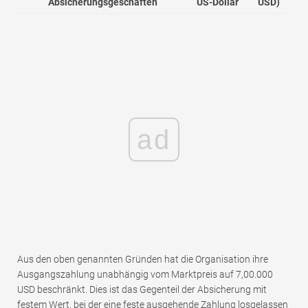
Absicherungsgeschäften
US-Dollar
USD)
ad
Aus den oben genannten Gründen hat die Organisation ihre
Ausgangszahlung unabhängig vom Marktpreis auf 7,00.000
USD beschränkt. Dies ist das Gegenteil der Absicherung mit
festem Wert, bei der eine feste ausgehende Zahlung losgelassen