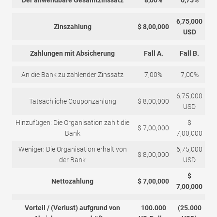
6,75,000
Zinszahlung
$ 8,00,000
USD
Zahlungen mit Absicherung
Fall A.
Fall B.
An die Bank zu zahlender Zinssatz
7,00%
7,00%
6,75,000
Tatsächliche Couponzahlung
$ 8,00,000
USD
Hinzufügen: Die Organisation zahlt die
$
$ 7,00,000
Bank
7,00,000
Weniger: Die Organisation erhält von
6,75,000
$ 8,00,000
der Bank
USD
$
Nettozahlung
$ 7,00,000
7,00,000
Vorteil / (Verlust) aufgrund von
100.000
(25.000