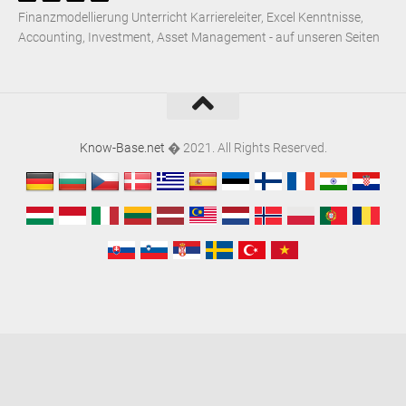
Finanzmodellierung Unterricht Karriereleiter, Excel Kenntnisse,
Accounting, Investment, Asset Management - auf unseren Seiten
Know-Base.net
� 2021. All Rights Reserved.