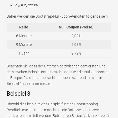
R
= 2,7221%
12
Daher werden die Bootstrap-Nullkupon-Renditen folgende sein:
Reife
Null Coupon (Preise)
6 Monate
2,02%
9 Monate
2,03%
1 Jahr
2,72%
Beachten Sie, dass der Unterschied zwischen dem ersten und
dem zweiten Beispiel darin besteht, dass wir die Nullkuponraten
in Beispiel 2 als linear betrachtet haben, während sie sich in
Beispiel 1 zusammensetzen.
Beispiel 3
Obwohl dies kein direktes Beispiel für eine Bootstrapping-
Renditekurve ist, muss manchmal die Rate zwischen zwei
Laufzeiten ermittelt werden. Betrachten Sie die Nullzinskurve für