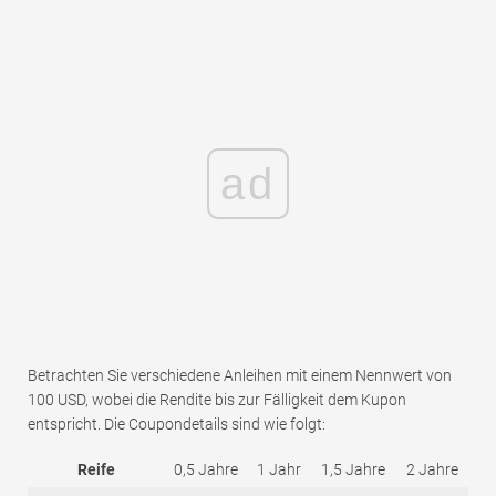
ad
Betrachten Sie verschiedene Anleihen mit einem Nennwert von
100 USD, wobei die Rendite bis zur Fälligkeit dem Kupon
entspricht. Die Coupondetails sind wie folgt:
Reife
0,5 Jahre
1 Jahr
1,5 Jahre
2 Jahre