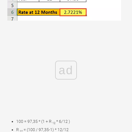
ad
100 = 97,35 * (1 + R
* 6/12 )
12
R
= (100 / 97,35-1) * 12/12
12