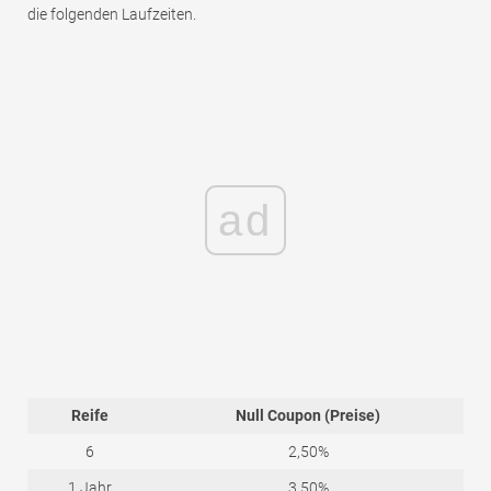
die folgenden Laufzeiten.
ad
Reife
Null Coupon (Preise)
6
2,50%
1 Jahr
3,50%