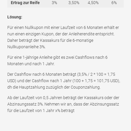
Ertrag zur Reife
3%
3,50%
4,50%
6%
Lösung:
Für einen Nullkupon mit einer Laufzeit von 6 Monaten erhält er
nun einen einzigen Kupon, der der Anleiherendite entspricht.
Daher beträgt der Kassakurs für die 6-monatige
Nullkuponanleihe 3%.
Für eine 1-jährige Anleihe gibt es zwei Cashflows nach 6
Monaten und nach 1 Jahr.
Der Cashflow nach 6 Monaten beträgt (3,5% / 2 * 100 = 1,75
USD) und der Cashflow nach 1 Jahr (100 + 1,75 = 101,75 USD),
dh die Hauptzahlung zuzüglich der Couponzahlung.
Ab der Laufzeit von 0,5 Jahren beträgt der Kassakurs oder der
Abzinsungssatz 3%. Nehmen wir an, dass der Abzinsungssatz
für die Laufzeit von 1 Jahr x% beträgt