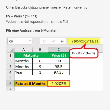
Unter Berücksichtigung einer linearen Ratenkonvention,
FV = Preis * (1+ r * t)
Wobei r die Nullkuponrate ist, ist t die Zeit
Für eine Amtszeit von 6 Monaten: