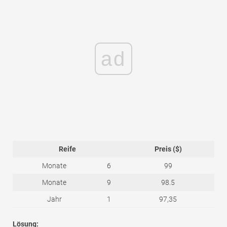
ad
Reife
Preis ($)
Monate
6
99
Monate
9
98.5
Jahr
1
97,35
Lösung: