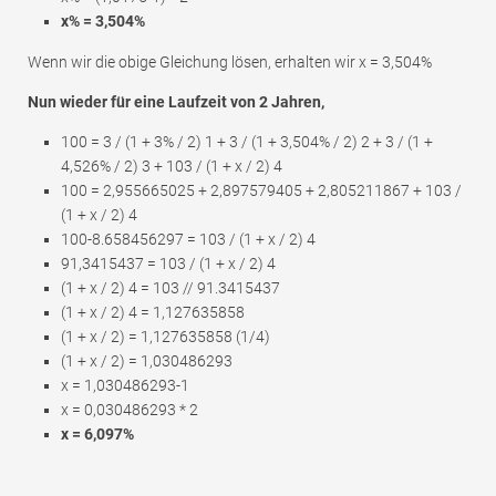
x% = 3,504%
Wenn wir die obige Gleichung lösen, erhalten wir x = 3,504%
Nun wieder für eine Laufzeit von 2 Jahren,
100 = 3 / (1 + 3% / 2) 1 + 3 / (1 + 3,504% / 2) 2 + 3 / (1 +
4,526% / 2) 3 + 103 / (1 + x / 2) 4
100 = 2,955665025 + 2,897579405 + 2,805211867 + 103 /
(1 + x / 2) 4
100-8.658456297 = 103 / (1 + x / 2) 4
91,3415437 = 103 / (1 + x / 2) 4
(1 + x / 2) 4 = 103 // 91.3415437
(1 + x / 2) 4 = 1,127635858
(1 + x / 2) = 1,127635858 (1/4)
(1 + x / 2) = 1,030486293
x = 1,030486293-1
x = 0,030486293 * 2
x = 6,097%