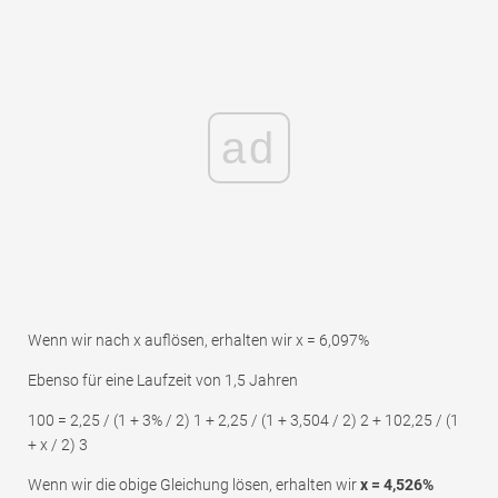
ad
Wenn wir nach x auflösen, erhalten wir x = 6,097%
Ebenso für eine Laufzeit von 1,5 Jahren
100 = 2,25 / (1 + 3% / 2) 1 + 2,25 / (1 + 3,504 / 2) 2 + 102,25 / (1
+ x / 2) 3
Wenn wir die obige Gleichung lösen, erhalten wir
x = 4,526%