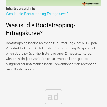
Tutorials zur Finanzmodellierung
Inhaltsverzeichnis
Was ist die Bootstrapping-Ertragskurve?
Vollständige Form
Was ist die Bootstrapping-
Risikomanagement-Tutorials
Ertragskurve?
Bootstrapping ist eine Methode zur Erstellung einer Nullkupon-
Zinsstrukturkurve. Die folgenden Bootstrapping-Beispiele geben
einen Überblick über die Erstellung einer Zinsstrukturkurve.
Obwohl nicht jede Variation erklärt werden kann, gibt es
aufgrund der unterschiedlichen Konventionen viele Methoden
beim Bootstrapping.
ad