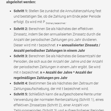
abgeleitet werden:
Schritt 1:
Stellen Sie zunächst die Annuitätenzahlung fest
und bestätigen Sie, ob die Zahlung am Ende jeder Periode
erfolgt. Es wird mit P
.
Ordinary bezeichnet
Schritt 2:
Berechnen Sie als Nächstes den effektiven
Zinssatz, indem Sie den annualisierten Zinssatz durch die
Anzahl der periodischen Zahlungen pro Jahr dividieren.
Dieser wird mit r bezeichnet.
r = annualisierter Zinssatz /
Anzahl periodischer Zahlungen in einem Jahr
Schritt 3:
Berechnen Sie als Nächstes die Gesamtzahl der
Perioden, die sich aus der Anzahl der Jahre und der Anzahl
der periodischen Zahlungen in einem Jahr ergibt. Sie wird
mit n bezeichnet.
n = Anzahl der Jahre * Anzahl der
regelmäßigen Zahlungen pro Jahr
Schritt 4:
Bestimmen Sie als Nächstes den Zeitraum der
Zahlungsaufschiebung, der mit t bezeichnet wird.
Schritt 5:
Schließlich kann die aufgeschobene Rente unter
Verwendung der normalen Rentenzahlung (Schritt 1), eines
effektiven Zinssatzes (Schritt 2), einer Anzahl von
Zahlungsperioden (Schritt 3) und aufgeschobener Perioden