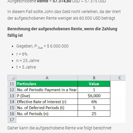
Aufgeschobene
Rente
=
57.314,80
USD ~ 57.315 USD
In diesem Fall sollte John das Geld nicht verleihen, da der Wert
der aufgeschobenen Rente weniger als 60.000 USD beträgt.
Berechnung der aufgeschobenen Rente, wenn die Zahlung
fällig ist
Gegeben, P
= $ 6.000.000
Due
r = 6%
n = 25 Jahre
t = 5 Jahre
Daher kann die aufgeschobene Rente wie folgt berechnet