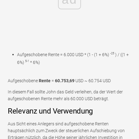
-25
Aufgeschobene Rente = 6.000 USD * (1 - (1 + 6%)
) / ((1 +
5-1
6%)
* 6%)
Aufgeschobene
Rente
=
60.753,69
USD ~ 60.754 USD
In diesem Fall sollte John das Geld verleihen, da der Wert der
aufgeschobenen Rente mehr als 60.000 USD beträgt.
Relevanz und Verwendung
Aus Sicht eines Anlegers sind aufgeschobene Renten
hauptsächlich zum Zweck der steuerlichen Aufschiebung von
Erträgen nützlich, da die Höhe seiner jährlichen Investition in