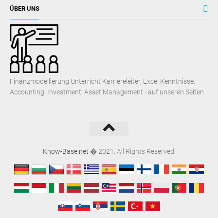
ÜBER UNS
Finanzmodellierung Unterricht Karriereleiter, Excel Kenntnisse,
Accounting, Investment, Asset Management - auf unseren Seiten
Know-Base.net
� 2021. All Rights Reserved.