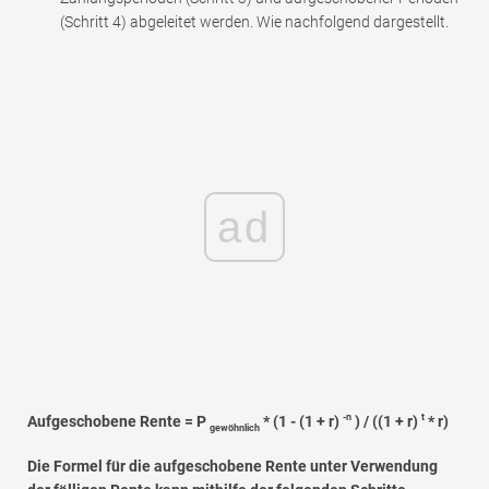
(Schritt 4) abgeleitet werden. Wie nachfolgend dargestellt.
ad
-n
t
Aufgeschobene Rente = P
* (1 - (1 + r)
) / ((1 + r)
* r)
gewöhnlich
Die Formel für die aufgeschobene Rente unter Verwendung