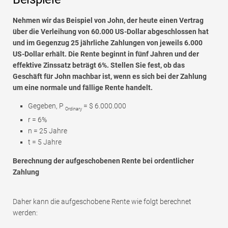
Nehmen wir das Beispiel von John, der heute einen Vertrag
über die Verleihung von 60.000 US-Dollar abgeschlossen hat
und im Gegenzug 25 jährliche Zahlungen von jeweils 6.000
US-Dollar erhält. Die Rente beginnt in fünf Jahren und der
effektive Zinssatz beträgt 6%. Stellen Sie fest, ob das
Geschäft für John machbar ist, wenn es sich bei der Zahlung
um eine normale und fällige Rente handelt.
Gegeben, P
= $ 6.000.000
Ordinary
r = 6%
n = 25 Jahre
t = 5 Jahre
Berechnung der aufgeschobenen Rente bei ordentlicher
Zahlung
Daher kann die aufgeschobene Rente wie folgt berechnet
werden: