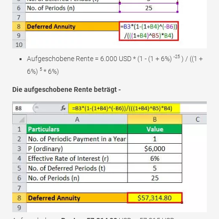
-25
Aufgeschobene Rente = 6.000 USD * (1 - (1 + 6%)
) / ((1 +
5
6%)
* 6%)
Die aufgeschobene Rente beträgt -