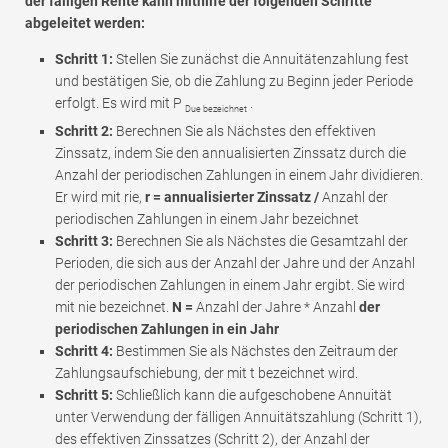
der fälligen Rente kann mithilfe der folgenden Schritte
abgeleitet werden:
Schritt 1:
Stellen Sie zunächst die Annuitätenzahlung fest
und bestätigen Sie, ob die Zahlung zu Beginn jeder Periode
erfolgt. Es wird mit P
.
Due bezeichnet
Schritt 2:
Berechnen Sie als Nächstes den effektiven
Zinssatz, indem Sie den annualisierten Zinssatz durch die
Anzahl der periodischen Zahlungen in einem Jahr dividieren.
Er wird mit rie,
r = annualisierter Zinssatz /
Anzahl der
periodischen Zahlungen in einem Jahr bezeichnet
Schritt 3:
Berechnen Sie als Nächstes die Gesamtzahl der
Perioden, die sich aus der Anzahl der Jahre und der Anzahl
der periodischen Zahlungen in einem Jahr ergibt. Sie wird
mit nie bezeichnet.
N =
Anzahl der Jahre * Anzahl
der
periodischen Zahlungen in ein Jahr
Schritt 4:
Bestimmen Sie als Nächstes den Zeitraum der
Zahlungsaufschiebung, der mit t bezeichnet wird.
Schritt 5:
Schließlich kann die aufgeschobene Annuität
unter Verwendung der fälligen Annuitätszahlung (Schritt 1),
des effektiven Zinssatzes (Schritt 2), der Anzahl der