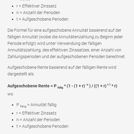
r = Effektiver Zinssatz
n = Anzahl der Perioden
t = Aufgeschobene Perioden
Die Formel für eine aufgeschobene Annuität basierend auf der
fälligen Annuität (wobei die Annuitätenzahlung zu Beginn jeder
Periode erfolgt) wird unter Verwendung der fälligen
Annuitätszahlung, des effektiven Zinssatzes, einer Anzahl von
Zahlungsperioden und der aufgeschobenen Perioden berechnet.
Aufgeschobene Rente basierend auf der fälligen Rente wird
dargestellt als:
-n
t-1
Aufgeschobene Rente = P
* (1 - (1 + r)
) / ((1 + r)
* r)
fällig
wo
P
= Annuität fällig
Fällig
r = Effektiver Zinssatz
n = Anzahl der Perioden
t = Aufgeschobene Perioden