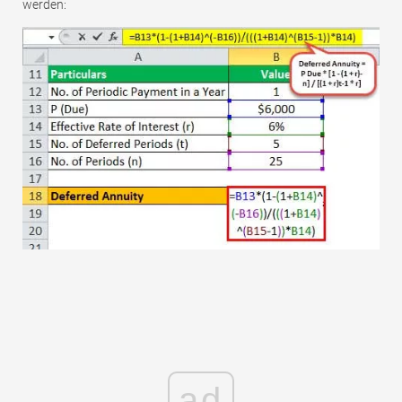
werden:
ad