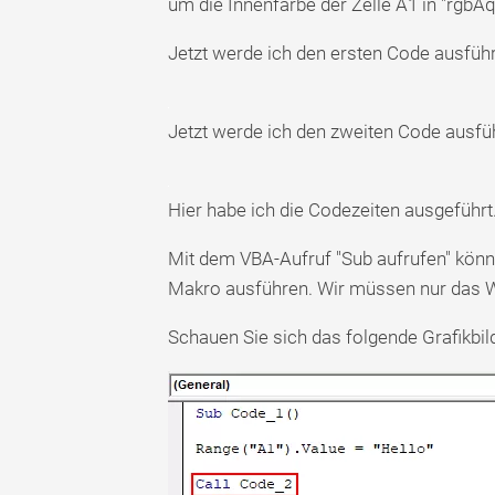
um die Innenfarbe der Zelle A1 in "rgbA
Jetzt werde ich den ersten Code ausführ
Jetzt werde ich den zweiten Code ausfüh
Hier habe ich die Codezeiten ausgeführt
Mit dem VBA-Aufruf "Sub aufrufen" könn
Makro ausführen. Wir müssen nur das W
Schauen Sie sich das folgende Grafikbild