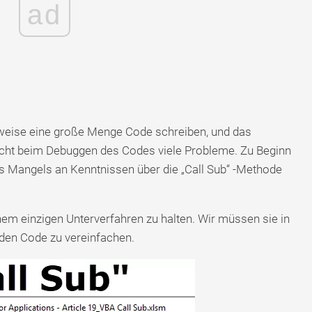
ad
rweise eine große Menge Code schreiben, und das
acht beim Debuggen des Codes viele Probleme. Zu Beginn
des Mangels an Kenntnissen über die „Call Sub“ -Methode
einem einzigen Unterverfahren zu halten. Wir müssen sie in
den Code zu vereinfachen.