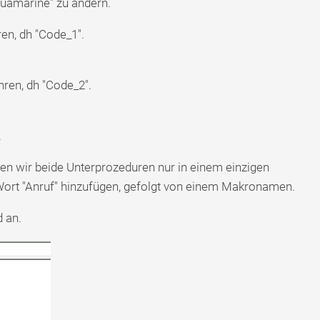
quamarine" zu ändern.
en, dh "Code_1".
ren, dh "Code_2".
.
en wir beide Unterprozeduren nur in einem einzigen
ort "Anruf" hinzufügen, gefolgt von einem Makronamen.
 an.