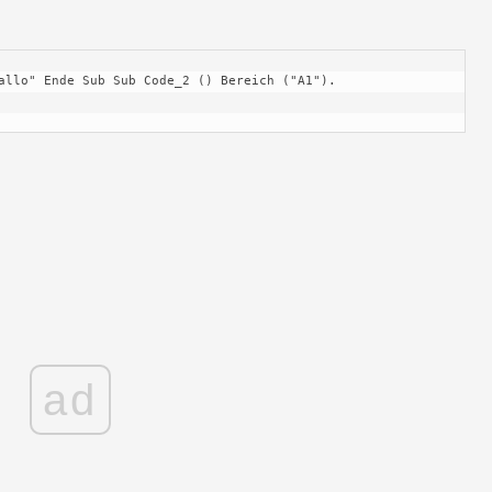
allo" Ende Sub Sub Code_2 () Bereich ("A1"). 
ad