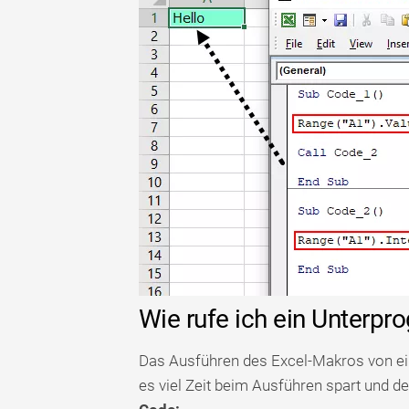
Wie rufe ich ein Unterp
Das Ausführen des Excel-Makros von ein
es viel Zeit beim Ausführen spart und d