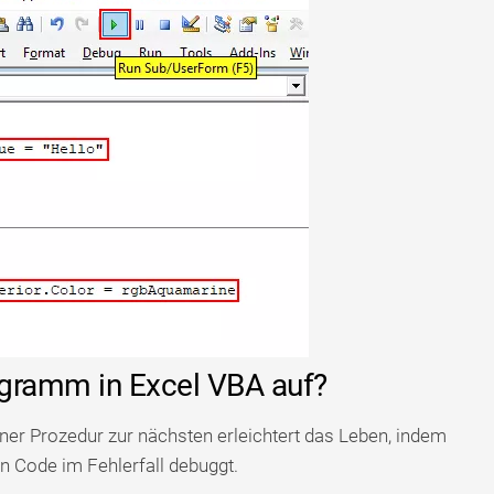
rogramm in Excel VBA auf?
er Prozedur zur nächsten erleichtert das Leben, indem
en Code im Fehlerfall debuggt.