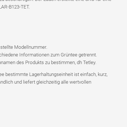
-LAR-B123-TET.
estellte Modellnummer.
schiedene Informationen zum Grüntee getrennt.
namen des Produkts zu bestimmen, dh Tetley.
ee bestimmte Lagerhaltungseinheit ist einfach, kurz,
ndlich und liefert gleichzeitig alle wertvollen