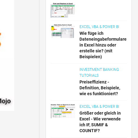
EXCEL, VBA & POWER BI
Wie füge ich
Dateneingabeformulare
in Excel hinzu oder
erstelle sie? (mit
Beispielen)
INVESTMENT BANKING
TUTORIALS
Preiseffizienz -
Definition, Beispiele,
wie es funktioniert?
EXCEL, VBA & POWER BI
Größer oder gleich in
Excel - Wie verwende
ich IF, SUMIF &
COUNTIF?