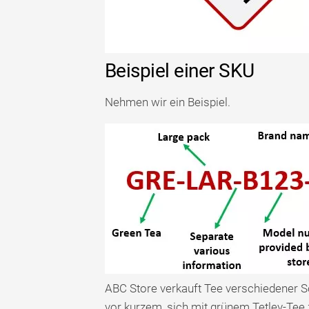
Beispiel einer SKU
Nehmen wir ein Beispiel.
ABC Store verkauft Tee verschiedener 
vor kurzem, sich mit grünem Tetley-Tee z