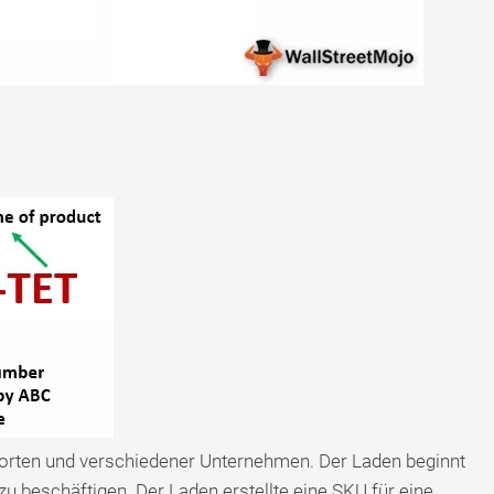
Sorten und verschiedener Unternehmen. Der Laden beginnt
u beschäftigen. Der Laden erstellte eine SKU für eine