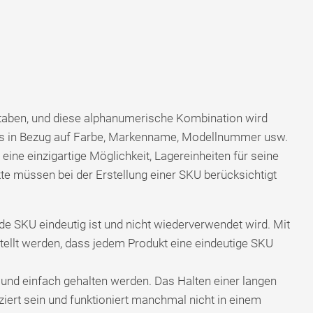
taben, und diese alphanumerische Kombination wird
kts in Bezug auf Farbe, Markenname, Modellnummer usw.
ine einzigartige Möglichkeit, Lagereinheiten für seine
te müssen bei der Erstellung einer SKU berücksichtigt
ede SKU eindeutig ist und nicht wiederverwendet wird. Mit
ellt werden, dass jedem Produkt eine eindeutige SKU
und einfach gehalten werden. Das Halten einer langen
ziert sein und funktioniert manchmal nicht in einem