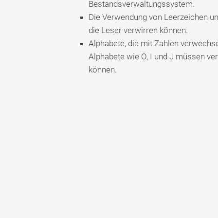
Bestandsverwaltungssystem.
Die Verwendung von Leerzeichen u
die Leser verwirren können.
Alphabete, die mit Zahlen verwechs
Alphabete wie O, I und J müssen ve
können.