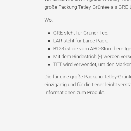
große Packung Tetley-Grüntee als GRE
Wo,
GRE steht für Grüner Tee,
LAR steht für Large Pack,
B123 ist die vom ABC-Store bereitg
Mit dem Bindestrich (-) werden ver
TET wird verwendet, um den Marken
Die für eine große Packung Tetley-Grünt
einzigartig und für die Leser leicht verstä
Informationen zum Produkt.