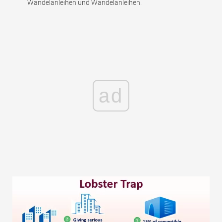
Wandelanleihen und Wandelanleihen.
ad