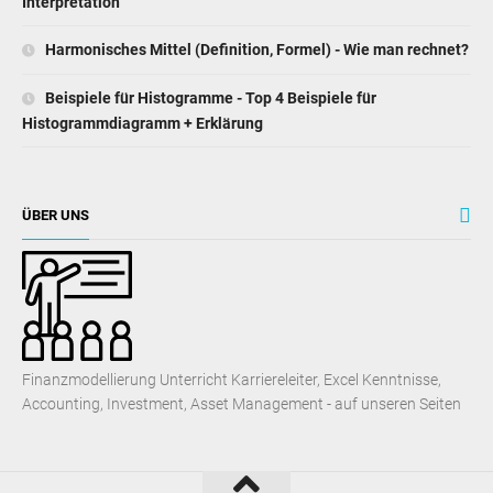
Interpretation
Harmonisches Mittel (Definition, Formel) - Wie man rechnet?
Beispiele für Histogramme - Top 4 Beispiele für
Histogrammdiagramm + Erklärung
ÜBER UNS
Finanzmodellierung Unterricht Karriereleiter, Excel Kenntnisse,
Accounting, Investment, Asset Management - auf unseren Seiten