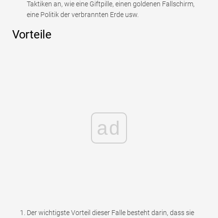
Taktiken an, wie eine Giftpille, einen goldenen Fallschirm,
eine Politik der verbrannten Erde usw.
Vorteile
ad
Der wichtigste Vorteil dieser Falle besteht darin, dass sie