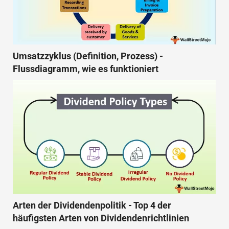
Umsatzzyklus (Definition, Prozess) -
Flussdiagramm, wie es funktioniert
Arten der Dividendenpolitik - Top 4 der
häufigsten Arten von Dividendenrichtlinien