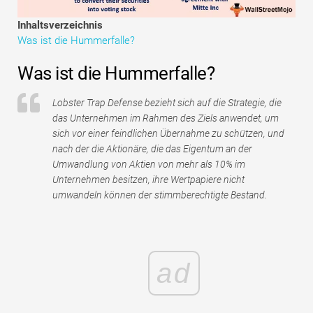
Tutorials zur Finanzmodellierung
Inhaltsverzeichnis
Was ist die Hummerfalle?
Vollständige Form
Was ist die Hummerfalle?
Risikomanagement-Tutorials
Lobster Trap Defense bezieht sich auf die Strategie, die
das Unternehmen im Rahmen des Ziels anwendet, um
sich vor einer feindlichen Übernahme zu schützen, und
nach der die Aktionäre, die das Eigentum an der
Umwandlung von Aktien von mehr als 10% im
Unternehmen besitzen, ihre Wertpapiere nicht
umwandeln können der stimmberechtigte Bestand.
ad