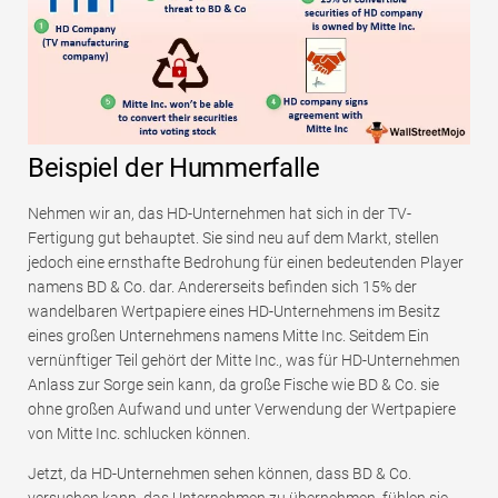
Beispiel der Hummerfalle
Nehmen wir an, das HD-Unternehmen hat sich in der TV-
Fertigung gut behauptet. Sie sind neu auf dem Markt, stellen
jedoch eine ernsthafte Bedrohung für einen bedeutenden Player
namens BD & Co. dar. Andererseits befinden sich 15% der
wandelbaren Wertpapiere eines HD-Unternehmens im Besitz
eines großen Unternehmens namens Mitte Inc. Seitdem Ein
vernünftiger Teil gehört der Mitte Inc., was für HD-Unternehmen
Anlass zur Sorge sein kann, da große Fische wie BD & Co. sie
ohne großen Aufwand und unter Verwendung der Wertpapiere
von Mitte Inc. schlucken können.
Jetzt, da HD-Unternehmen sehen können, dass BD & Co.
versuchen kann, das Unternehmen zu übernehmen, fühlen sie