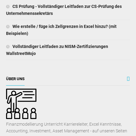
CS Prüfung - Vollständiger Leitfaden zur CS-Prüfung des
Unternehmenssekretärs
Wie erstelle / füge ich Zellgrenzen in Excel hinzu? (mit
Beispielen)
Vollständiger Leitfaden zu NISM-Zertifizierungen
WallstreetMojo
ÜBER UNS
Finanzmodellierung Unterricht Karriereleiter, Excel Kenntnisse,
Accounting, Investment, Asset Management - auf unseren Seiten