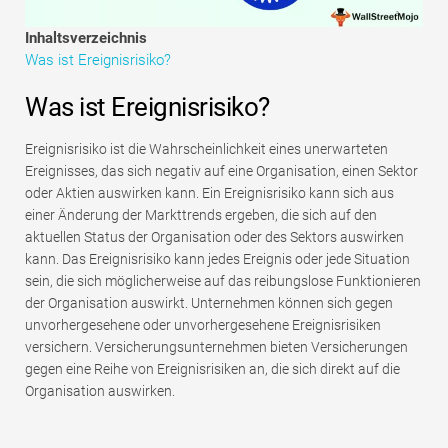
Tutorials zur Finanzmodellierung
Inhaltsverzeichnis
Was ist Ereignisrisiko?
Vollständige Form
Was ist Ereignisrisiko?
Risikomanagement-Tutorials
Ereignisrisiko ist die Wahrscheinlichkeit eines unerwarteten
Ereignisses, das sich negativ auf eine Organisation, einen Sektor
oder Aktien auswirken kann. Ein Ereignisrisiko kann sich aus
einer Änderung der Markttrends ergeben, die sich auf den
aktuellen Status der Organisation oder des Sektors auswirken
kann. Das Ereignisrisiko kann jedes Ereignis oder jede Situation
sein, die sich möglicherweise auf das reibungslose Funktionieren
der Organisation auswirkt. Unternehmen können sich gegen
unvorhergesehene oder unvorhergesehene Ereignisrisiken
versichern. Versicherungsunternehmen bieten Versicherungen
gegen eine Reihe von Ereignisrisiken an, die sich direkt auf die
Organisation auswirken.