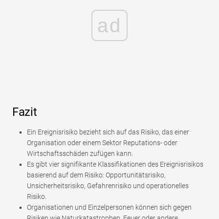
ad
Fazit
Ein Ereignisrisiko bezieht sich auf das Risiko, das einer
Organisation oder einem Sektor Reputations- oder
Wirtschaftsschäden zufügen kann.
Es gibt vier signifikante Klassifikationen des Ereignisrisikos
basierend auf dem Risiko: Opportunitätsrisiko,
Unsicherheitsrisiko, Gefahrenrisiko und operationelles
Risiko.
Organisationen und Einzelpersonen können sich gegen
Risiken wie Naturkatastrophen, Feuer oder andere