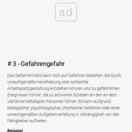
ad
# 3 - Gefahrengefahr
Das Gefahrenrisiko kann sich auf Gefahren beziehen, die durch
unsachgemäße Handhabung oder schlechte
Arbeitsplatzgestaltung entstehen können und zu gefährlichen
Ereignissen führen, die zu schweren Schäden an den an dem
Verfahren beteiligten Personen führen. Es kann aufgrund
biologischer, psychologischer, chemischer Gefahren oder einer
unsachgemäßen Aufgabenverteilung in Abhängigkeit von den
Fähigkeiten auftreten.
Beispiel