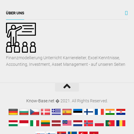
ÜBER UNS
Finanzmodellierung Unterricht Karriereleiter, Excel Kenntnisse,
Accounting, Investment, Asset Management - auf unseren Seiten
Know-Base.net
� 2021. All Rights Reserved.