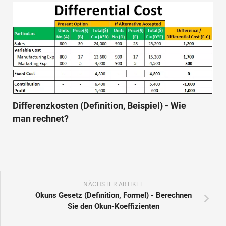
Differenzkosten (Definition, Beispiel) - Wie
man rechnet?
NÄCHSTER ARTIKEL
Okuns Gesetz (Definition, Formel) - Berechnen
Sie den Okun-Koeffizienten