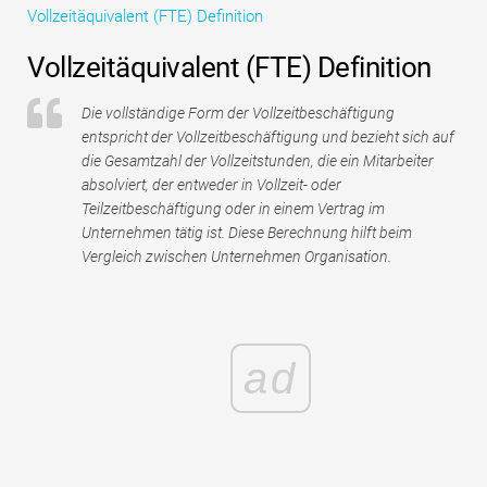
Vollzeitäquivalent (FTE) Definition
Tutorials zur Finanzmodellierung
Vollzeitäquivalent (FTE) Definition
Vollständige Form
Die vollständige Form der Vollzeitbeschäftigung
Risikomanagement-Tutorials
entspricht der Vollzeitbeschäftigung und bezieht sich auf
die Gesamtzahl der Vollzeitstunden, die ein Mitarbeiter
absolviert, der entweder in Vollzeit- oder
Teilzeitbeschäftigung oder in einem Vertrag im
Unternehmen tätig ist. Diese Berechnung hilft beim
Vergleich zwischen Unternehmen Organisation.
ad