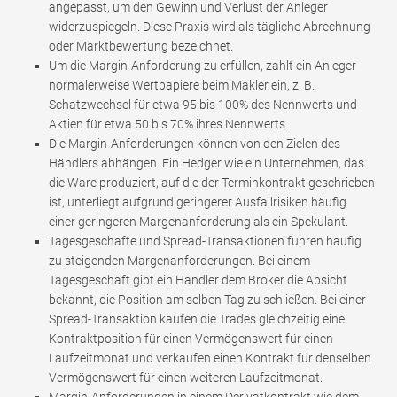
angepasst, um den Gewinn und Verlust der Anleger
widerzuspiegeln. Diese Praxis wird als tägliche Abrechnung
oder Marktbewertung bezeichnet.
Um die Margin-Anforderung zu erfüllen, zahlt ein Anleger
normalerweise Wertpapiere beim Makler ein, z. B.
Schatzwechsel für etwa 95 bis 100% des Nennwerts und
Aktien für etwa 50 bis 70% ihres Nennwerts.
Die Margin-Anforderungen können von den Zielen des
Händlers abhängen. Ein Hedger wie ein Unternehmen, das
die Ware produziert, auf die der Terminkontrakt geschrieben
ist, unterliegt aufgrund geringerer Ausfallrisiken häufig
einer geringeren Margenanforderung als ein Spekulant.
Tagesgeschäfte und Spread-Transaktionen führen häufig
zu steigenden Margenanforderungen. Bei einem
Tagesgeschäft gibt ein Händler dem Broker die Absicht
bekannt, die Position am selben Tag zu schließen. Bei einer
Spread-Transaktion kaufen die Trades gleichzeitig eine
Kontraktposition für einen Vermögenswert für einen
Laufzeitmonat und verkaufen einen Kontrakt für denselben
Vermögenswert für einen weiteren Laufzeitmonat.
Margin-Anforderungen in einem Derivatkontrakt wie dem