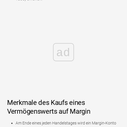
ad
Merkmale des Kaufs eines
Vermögenswerts auf Margin
Am Ende eines jeden Handelstages wird ein Margin-Konto