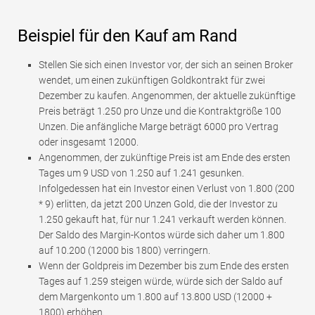
Beispiel für den Kauf am Rand
Stellen Sie sich einen Investor vor, der sich an seinen Broker
wendet, um einen zukünftigen Goldkontrakt für zwei
Dezember zu kaufen. Angenommen, der aktuelle zukünftige
Preis beträgt 1.250 pro Unze und die Kontraktgröße 100
Unzen. Die anfängliche Marge beträgt 6000 pro Vertrag
oder insgesamt 12000.
Angenommen, der zukünftige Preis ist am Ende des ersten
Tages um 9 USD von 1.250 auf 1.241 gesunken.
Infolgedessen hat ein Investor einen Verlust von 1.800 (200
* 9) erlitten, da jetzt 200 Unzen Gold, die der Investor zu
1.250 gekauft hat, für nur 1.241 verkauft werden können.
Der Saldo des Margin-Kontos würde sich daher um 1.800
auf 10.200 (12000 bis 1800) verringern.
Wenn der Goldpreis im Dezember bis zum Ende des ersten
Tages auf 1.259 steigen würde, würde sich der Saldo auf
dem Margenkonto um 1.800 auf 13.800 USD (12000 +
1800) erhöhen.