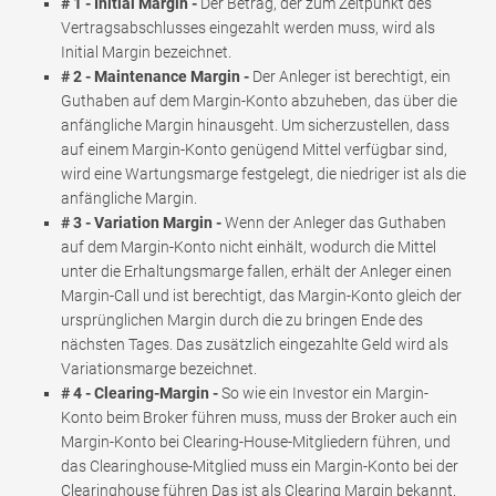
# 1 - Initial Margin -
Der Betrag, der zum Zeitpunkt des
Vertragsabschlusses eingezahlt werden muss, wird als
Initial Margin bezeichnet.
# 2 - Maintenance Margin -
Der Anleger ist berechtigt, ein
Guthaben auf dem Margin-Konto abzuheben, das über die
anfängliche Margin hinausgeht. Um sicherzustellen, dass
auf einem Margin-Konto genügend Mittel verfügbar sind,
wird eine Wartungsmarge festgelegt, die niedriger ist als die
anfängliche Margin.
# 3 - Variation Margin -
Wenn der Anleger das Guthaben
auf dem Margin-Konto nicht einhält, wodurch die Mittel
unter die Erhaltungsmarge fallen, erhält der Anleger einen
Margin-Call und ist berechtigt, das Margin-Konto gleich der
ursprünglichen Margin durch die zu bringen Ende des
nächsten Tages. Das zusätzlich eingezahlte Geld wird als
Variationsmarge bezeichnet.
# 4 - Clearing-Margin -
So wie ein Investor ein Margin-
Konto beim Broker führen muss, muss der Broker auch ein
Margin-Konto bei Clearing-House-Mitgliedern führen, und
das Clearinghouse-Mitglied muss ein Margin-Konto bei der
Clearinghouse führen Das ist als Clearing Margin bekannt.