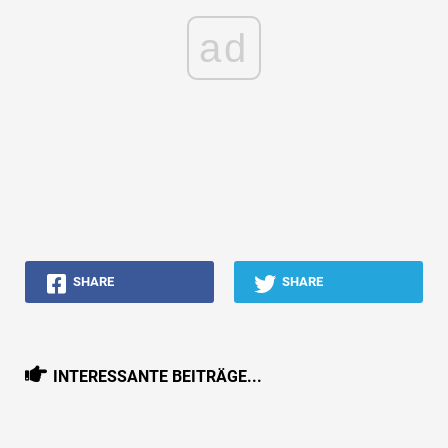
ad
SHARE
SHARE
INTERESSANTE BEITRÄGE...