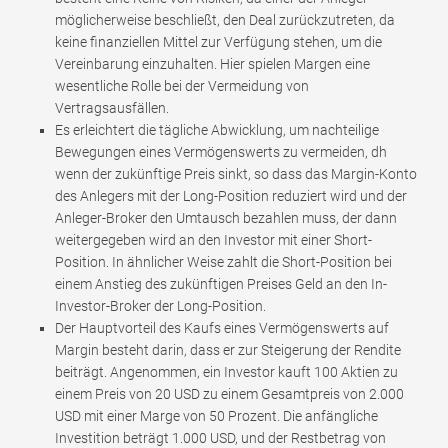
möglicherweise beschließt, den Deal zurückzutreten, da
keine finanziellen Mittel zur Verfügung stehen, um die
Vereinbarung einzuhalten. Hier spielen Margen eine
wesentliche Rolle bei der Vermeidung von
Vertragsausfällen.
Es erleichtert die tägliche Abwicklung, um nachteilige
Bewegungen eines Vermögenswerts zu vermeiden, dh
wenn der zukünftige Preis sinkt, so dass das Margin-Konto
des Anlegers mit der Long-Position reduziert wird und der
Anleger-Broker den Umtausch bezahlen muss, der dann
weitergegeben wird an den Investor mit einer Short-
Position. In ähnlicher Weise zahlt die Short-Position bei
einem Anstieg des zukünftigen Preises Geld an den In-
Investor-Broker der Long-Position.
Der Hauptvorteil des Kaufs eines Vermögenswerts auf
Margin besteht darin, dass er zur Steigerung der Rendite
beiträgt. Angenommen, ein Investor kauft 100 Aktien zu
einem Preis von 20 USD zu einem Gesamtpreis von 2.000
USD mit einer Marge von 50 Prozent. Die anfängliche
Investition beträgt 1.000 USD, und der Restbetrag von