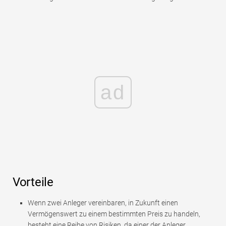
ad
Vorteile
Wenn zwei Anleger vereinbaren, in Zukunft einen
Vermögenswert zu einem bestimmten Preis zu handeln,
besteht eine Reihe von Risiken, da einer der Anleger