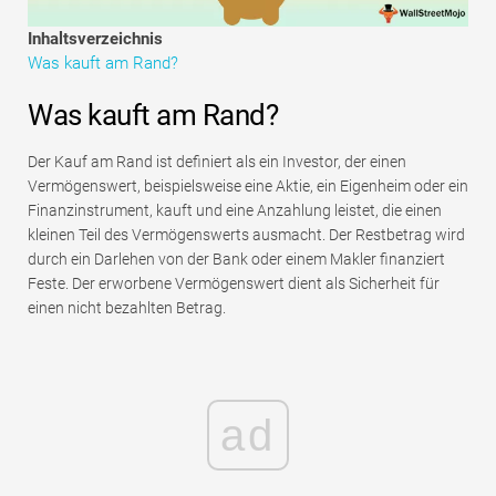
Tutorials zur Finanzmodellierung
Inhaltsverzeichnis
Was kauft am Rand?
Vollständige Form
Was kauft am Rand?
Risikomanagement-Tutorials
Der Kauf am Rand ist definiert als ein Investor, der einen
Vermögenswert, beispielsweise eine Aktie, ein Eigenheim oder ein
Finanzinstrument, kauft und eine Anzahlung leistet, die einen
kleinen Teil des Vermögenswerts ausmacht. Der Restbetrag wird
durch ein Darlehen von der Bank oder einem Makler finanziert
Feste. Der erworbene Vermögenswert dient als Sicherheit für
einen nicht bezahlten Betrag.
ad