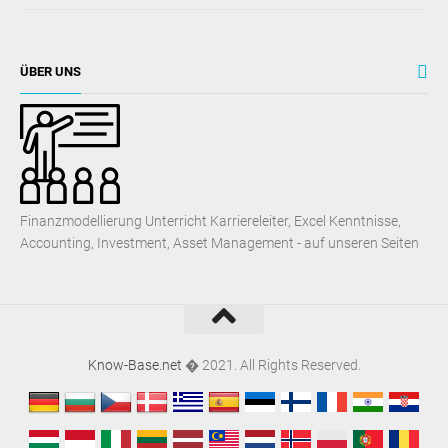
ÜBER UNS
Finanzmodellierung Unterricht Karriereleiter, Excel Kenntnisse,
Accounting, Investment, Asset Management - auf unseren Seiten
Know-Base.net
� 2021. All Rights Reserved.