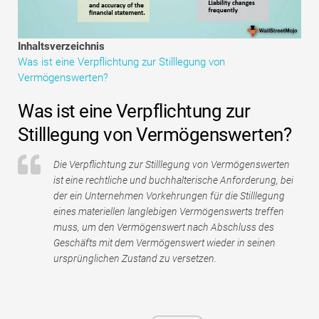
Tutorials zur Finanzmodellierung
Vollständige Form
Inhaltsverzeichnis
Was ist eine Verpflichtung zur Stilllegung von
Risikomanagement-Tutorials
Vermögenswerten?
Was ist eine Verpflichtung zur
Stilllegung von Vermögenswerten?
Die Verpflichtung zur Stilllegung von Vermögenswerten
ist eine rechtliche und buchhalterische Anforderung, bei
der ein Unternehmen Vorkehrungen für die Stilllegung
eines materiellen langlebigen Vermögenswerts treffen
muss, um den Vermögenswert nach Abschluss des
Geschäfts mit dem Vermögenswert wieder in seinen
ursprünglichen Zustand zu versetzen.