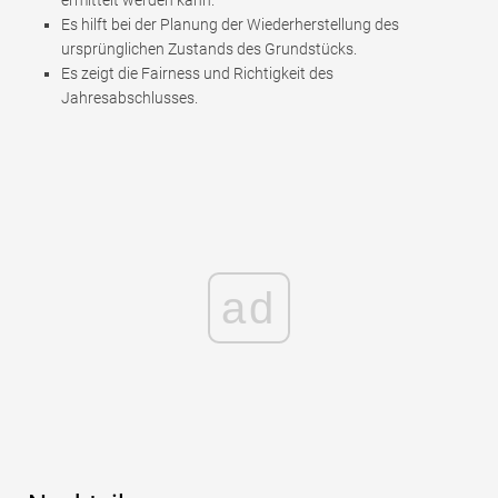
ermittelt werden kann.
Es hilft bei der Planung der Wiederherstellung des
ursprünglichen Zustands des Grundstücks.
Es zeigt die Fairness und Richtigkeit des
Jahresabschlusses.
ad