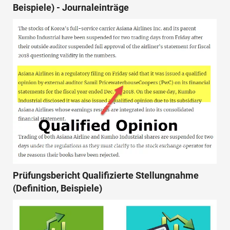
Beispiele) - Journaleinträge
Prüfungsbericht Qualifizierte Stellungnahme
(Definition, Beispiele)