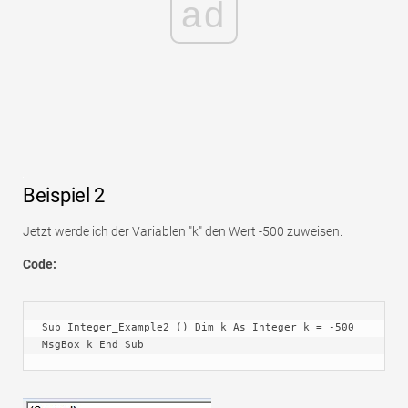
ad
Beispiel 2
Jetzt werde ich der Variablen "k" den Wert -500 zuweisen.
Code:
Sub Integer_Example2 () Dim k As Integer k = -500 
MsgBox k End Sub