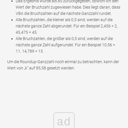
Das Ergebnis wurde als 85 zurückgegeben, obwohl ich den
Wert der Bruchzahl zugewiesen habe. Dies liegt daran, dass
VBA die Bruchzahlen auf die nächste Ganzzahl rundet.
Alle Bruchzahlen, die kleiner als 0,5 sind, werden auf die
nächste ganze Zahl abgerundet. Für ein Beispiel 2,456 = 2,
45,475 = 45.
Alle Bruchzahlen, die größer als 0,5 sind, werden auf die
nächste ganze Zahl aufgerundet. Für ein Beispiel 10,56 =
11, 14,789 = 15.
Um die Roundup-Ganzzahl noch einmal zu betrachten, kann der
Wert von „k“ auf 85,58 gesetzt werden.
ad