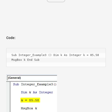
Code:
Sub Integer_Example3 () Dim k As Integer k = 85,58 
MsgBox k End Sub