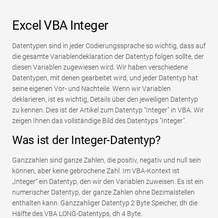
Excel VBA Integer
Datentypen sind in jeder Codierungssprache so wichtig, dass auf
die gesamte Variablendeklaration der Datentyp folgen sollte, der
diesen Variablen zugewiesen wird. Wir haben verschiedene
Datentypen, mit denen gearbeitet wird, und jeder Datentyp hat
seine eigenen Vor- und Nachteile. Wenn wir Variablen
deklarieren, ist es wichtig, Details über den jeweiligen Datentyp
zu kennen. Dies ist der Artikel zum Datentyp "Integer" in VBA. Wir
zeigen Ihnen das vollständige Bild des Datentyps "Integer".
Was ist der Integer-Datentyp?
Ganzzahlen sind ganze Zahlen, die positiv, negativ und null sein
können, aber keine gebrochene Zahl. Im VBA-Kontext ist
„Integer“ ein Datentyp, den wir den Variablen zuweisen. Es ist ein
numerischer Datentyp, der ganze Zahlen ohne Dezimalstellen
enthalten kann. Ganzzahliger Datentyp 2 Byte Speicher, dh die
Hälfte des VBA LONG-Datentyps, dh 4 Byte.