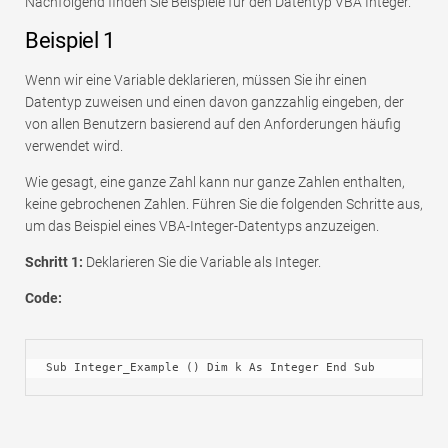
Nachfolgend finden Sie Beispiele für den Datentyp VBA Integer.
Beispiel 1
Wenn wir eine Variable deklarieren, müssen Sie ihr einen
Datentyp zuweisen und einen davon ganzzahlig eingeben, der
von allen Benutzern basierend auf den Anforderungen häufig
verwendet wird.
Wie gesagt, eine ganze Zahl kann nur ganze Zahlen enthalten,
keine gebrochenen Zahlen. Führen Sie die folgenden Schritte aus,
um das Beispiel eines VBA-Integer-Datentyps anzuzeigen.
Schritt 1:
Deklarieren Sie die Variable als Integer.
Code:
Sub Integer_Example () Dim k As Integer End Sub