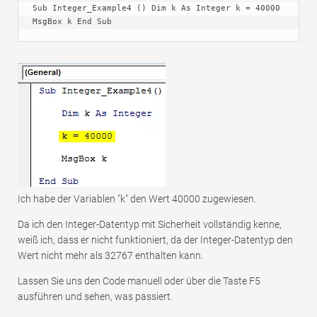
Sub Integer_Example4 () Dim k As Integer k = 40000 
MsgBox k End Sub
Ich habe der Variablen "k" den Wert 40000 zugewiesen.
Da ich den Integer-Datentyp mit Sicherheit vollständig kenne,
weiß ich, dass er nicht funktioniert, da der Integer-Datentyp den
Wert nicht mehr als 32767 enthalten kann.
Lassen Sie uns den Code manuell oder über die Taste F5
ausführen und sehen, was passiert.