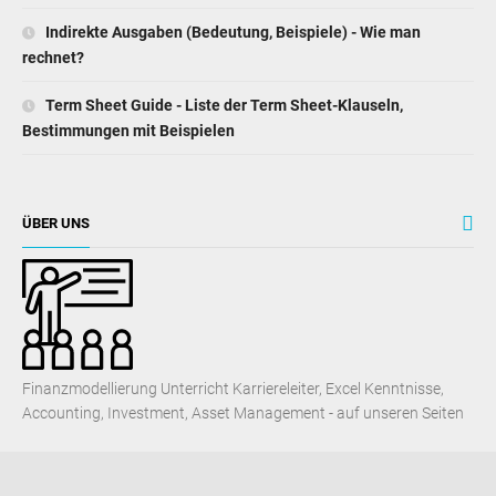
Indirekte Ausgaben (Bedeutung, Beispiele) - Wie man
rechnet?
Term Sheet Guide - Liste der Term Sheet-Klauseln,
Bestimmungen mit Beispielen
ÜBER UNS
Finanzmodellierung Unterricht Karriereleiter, Excel Kenntnisse,
Accounting, Investment, Asset Management - auf unseren Seiten