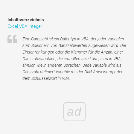
Tutorials zur Finanzmodellierung
Vollständige Form
Inhaltsverzeichnis
Excel VBA Integer
Risikomanagement-Tutorials
Eine Ganzzahl ist ein Datentyp in VBA, der jeder Variablen
zum Speichern von Ganzzahlwerten zugewiesen wird. Die
Einschränkungen oder die Klammer für die Anzahl einer
Ganzzahlvariablen, die enthalten sein kann, sind in VBA
ähnlich wie in anderen Sprachen. Jede Variable wird als
Ganzzahl definiert Variable mit der DIM-Anweisung oder
dem Schlüsselwort in VBA.
ad