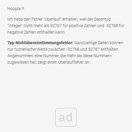
Hoppla !!!
Ich habe den Fehler "Überlauf" erhalten, weil der Datentyp
"Integer" nicht mehr als 32767 für positive Zahlen und -32768 für
negative Zahlen enthalten kann.
Typ-Nichtübereinstimmungsfehler:
Ganzzahlige Daten können
nur numerische Werte zwischen -32768 und 32767 enthalten.
Angenommen, eine Nummer, die mehr als diese Nummern
zugewiesen hat, zeigt einen Überlauffehler an.
ad