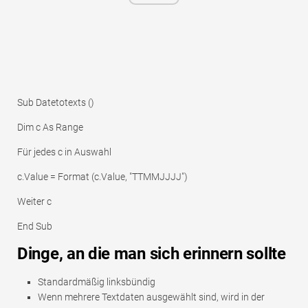
Sub Datetotexts ()
Dim c As Range
Für jedes c in Auswahl
c.Value = Format (c.Value, "TTMMJJJJ")
Weiter c
End Sub
Dinge, an die man sich erinnern sollte
Standardmäßig linksbündig
Wenn mehrere Textdaten ausgewählt sind, wird in der