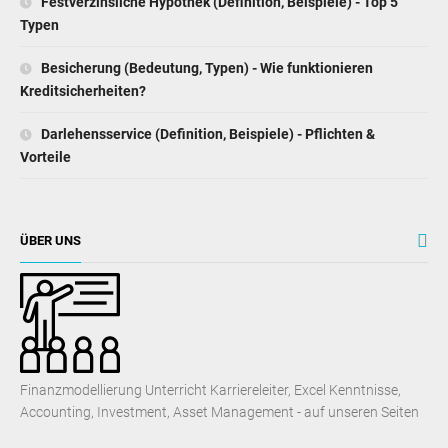
Festverzinsliche Hypothek (Definition, Beispiele) - Top 5
Typen
Besicherung (Bedeutung, Typen) - Wie funktionieren
Kreditsicherheiten?
Darlehensservice (Definition, Beispiele) - Pflichten &
Vorteile
ÜBER UNS
Finanzmodellierung Unterricht Karriereleiter, Excel Kenntnisse,
Accounting, Investment, Asset Management - auf unseren Seiten