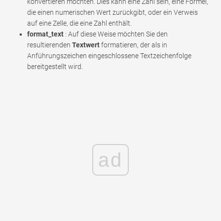
konvertieren möchten. Dies kann eine Zahl sein, eine Formel,
die einen numerischen Wert zurückgibt, oder ein Verweis
auf eine Zelle, die eine Zahl enthält.
format_text
: Auf diese Weise möchten Sie den
resultierenden
Textwert
formatieren, der als in
Anführungszeichen eingeschlossene Textzeichenfolge
bereitgestellt wird.
ad