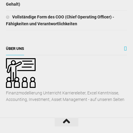
Gehalt)
Vollständige Form des COO (Chief Operating Officer) -
Fähigkeiten und Verantwortlichkeiten
ÜBER UNS
Finanzmodellierung Unterricht Karriereleiter, Excel Kenntnisse,
Accounting, Investment, Asset Management - auf unseren Seiten