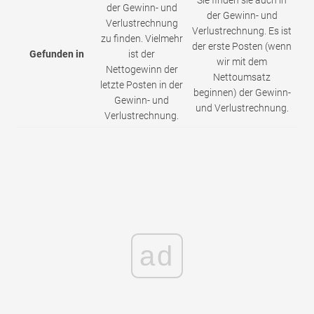
der Gewinn- und
der Gewinn- und
Verlustrechnung
Verlustrechnung. Es ist
zu finden. Vielmehr
der erste Posten (wenn
Gefunden in
ist der
wir mit dem
Nettogewinn der
Nettoumsatz
letzte Posten in der
beginnen) der Gewinn-
Gewinn- und
und Verlustrechnung.
Verlustrechnung.
ad