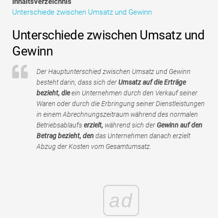
Inhaltsverzeichnis
Tutorials zur Finanzmodellierung
Unterschiede zwischen Umsatz und Gewinn
Vollständige Form
Unterschiede zwischen Umsatz und
Gewinn
Risikomanagement-Tutorials
Der Hauptunterschied zwischen Umsatz und Gewinn
besteht darin, dass sich der
Umsatz auf die Erträge
bezieht, die
ein Unternehmen durch den Verkauf seiner
Waren oder durch die Erbringung seiner Dienstleistungen
in einem Abrechnungszeitraum während des normalen
Betriebsablaufs
erzielt,
während sich der
Gewinn auf den
Betrag bezieht, den
das Unternehmen danach erzielt
Abzug der Kosten vom Gesamtumsatz.
ad