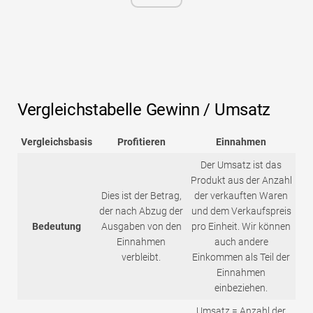
Vergleichstabelle Gewinn / Umsatz
Vergleichsbasis
Profitieren
Einnahmen
Der Umsatz ist das
Produkt aus der Anzahl
Dies ist der Betrag,
der verkauften Waren
der nach Abzug der
und dem Verkaufspreis
Bedeutung
Ausgaben von den
pro Einheit. Wir können
Einnahmen
auch andere
verbleibt.
Einkommen als Teil der
Einnahmen
einbeziehen.
Umsatz = Anzahl der