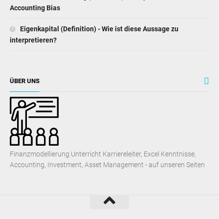
Accounting Bias
Eigenkapital (Definition) - Wie ist diese Aussage zu
interpretieren?
ÜBER UNS
Finanzmodellierung Unterricht Karriereleiter, Excel Kenntnisse,
Accounting, Investment, Asset Management - auf unseren Seiten