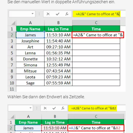
Sie den manuellen Wert in doppelte Anführungszeichen ein.
Wählen Sie dann den Endwert als Zeitzelle.