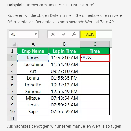
Beispiel:
„James kam um 11:53:10 Uhr ins Büro“.
Kopieren wir die obigen Daten, um ein Gleichheitszeichen in Zelle
C2 zu erstellen. Der erste zu kombinierende Wert ist Zelle A2.
Als nächstes benötigen wir unseren manuellen Wert, also fügen