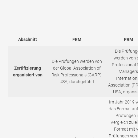
Abschnitt
FRM
PRM
Die Prüfung
werden von 
Die Prüfungen werden von
Professional 
Zertifizierung
der Global Association of
Managers
organisiert von
Risk Professionals (GARP),
Internation
USA, durchgeführt
Association (P
USA, organisi
Im Jahr 2019 
das Format auf
Prüfungen 
Vergleich zu 
Format mit v
Prüfungen von