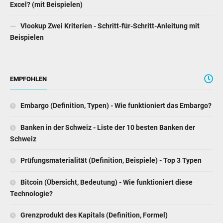
Funktionen (AND, OR, IF)?
VLOOKUP vs HLOOKUP - Top 7 Unterschiede (mit
Infografiken)
Auftragskalkulation - Bedeutung, Merkmale, Typen mit
Beispielen
Marimekko Chart - Wie erstelle ich ein Mekko-Diagramm in
Excel? (mit Beispielen)
Vlookup Zwei Kriterien - Schritt-für-Schritt-Anleitung mit
Beispielen
EMPFOHLEN
Embargo (Definition, Typen) - Wie funktioniert das Embargo?