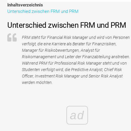
Tutorials zur Finanzmodellierung
Inhaltsverzeichnis
Unterschied zwischen FRM und PRM
Vollständige Form
Unterschied zwischen FRM und PRM
Risikomanagement-Tutorials
FRM steht für Financial Risk Manager und wird von Personen
verfolgt, die eine Karriere als Berater für Finanzrisiken,
Manager für Risikobewertungen, Analyst für
Risikomanagement und Leiter der Finanzabteilung anstreben.
Während PRM für Professional Risk Manager steht und von
Studenten verfolgt wird, die Predictive Analyst, Chief Risk
Officer, Investment Risk Manager und Senior Risk Analyst
werden möchten.
ad