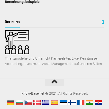
Banken in der Schweiz - Liste der 10 besten Banken der
Schweiz
Prüfungsmaterialität (Definition, Beispiele) - Top 3 Typen
Bitcoin (Übersicht, Bedeutung) - Wie funktioniert diese
Technologie?
Grenzprodukt des Kapitals (Definition, Formel)
Berechnungsbeispiele
ÜBER UNS
Finanzmodellierung Unterricht Karriereleiter, Excel Kenntnisse,