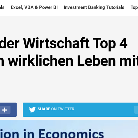
ls
Excel, VBA & Power BI
Investment Banking Tutorials
Top
 der Wirtschaft Top 4
m wirklichen Leben mi
SHARE
ON TWITTER