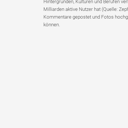
Hintergründen, Kulturen und Berufen ve
Milliarden aktive Nutzer hat (Quelle: Z
Kommentare gepostet und Fotos hochgel
können.