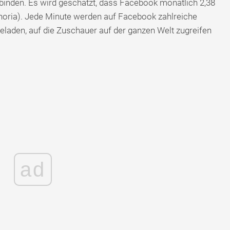
rbinden. Es wird geschätzt, dass Facebook monatlich 2,38
ephoria). Jede Minute werden auf Facebook zahlreiche
aden, auf die Zuschauer auf der ganzen Welt zugreifen
ad