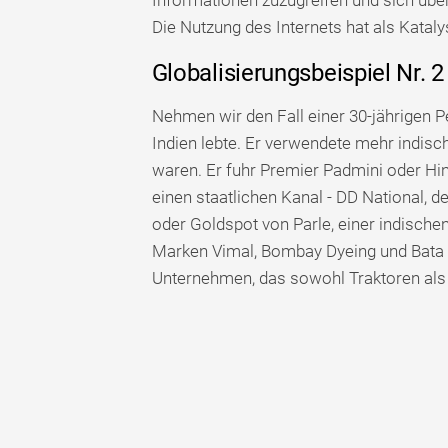
Informationen zuzugreifen und sich übe
Die Nutzung des Internets hat als Katalys
Globalisierungsbeispiel Nr. 2
Nehmen wir den Fall einer 30-jährigen Pe
Indien lebte. Er verwendete mehr indisch
waren. Er fuhr Premier Padmini oder Hi
einen staatlichen Kanal - DD National, 
oder Goldspot von Parle, einer indisch
Marken Vimal, Bombay Dyeing und Bata 
Unternehmen, das sowohl Traktoren als 