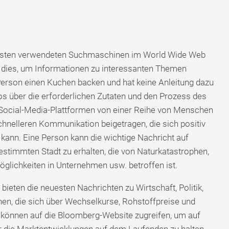
figsten verwendeten Suchmaschinen im World Wide Web
 dies, um Informationen zu interessanten Themen
erson einen Kuchen backen und hat keine Anleitung dazu
s über die erforderlichen Zutaten und den Prozess des
Social-Media-Plattformen von einer Reihe von Menschen
schnelleren Kommunikation beigetragen, die sich positiv
ann. Eine Person kann die wichtige Nachricht auf
bestimmten Stadt zu erhalten, die von Naturkatastrophen,
lichkeiten in Unternehmen usw. betroffen ist.
eten die neuesten Nachrichten zu Wirtschaft, Politik,
nen, die sich über Wechselkurse, Rohstoffpreise und
, können auf die Bloomberg-Website zugreifen, um auf