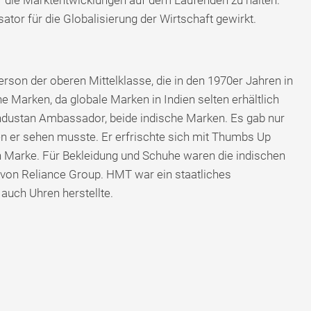
r die Marktentwicklungen auf dem Laufenden zu halten.
ator für die Globalisierung der Wirtschaft gewirkt.
rson der oberen Mittelklasse, die in den 1970er Jahren in
e Marken, da globale Marken in Indien selten erhältlich
ndustan Ambassador, beide indische Marken. Es gab nur
den er sehen musste. Er erfrischte sich mit Thumbs Up
en Marke. Für Bekleidung und Schuhe waren die indischen
von Reliance Group. HMT war ein staatliches
auch Uhren herstellte.