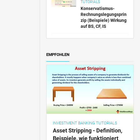
TUTORIALS
Konservatismus-
Rechnungslegungsprin
zip (Beispiele) Wirkung
auf BS, CF, IS
EMPFOHLEN
INVESTMENT BANKING TUTORIALS
Asset Stripping - Definition,
Beispiele, wie funktioniert