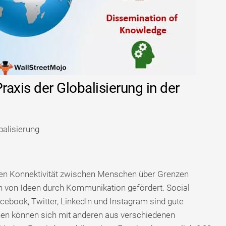
raxis der Globalisierung in der
balisierung
rkten Konnektivität zwischen Menschen über Grenzen
h von Ideen durch Kommunikation gefördert. Social
ebook, Twitter, LinkedIn und Instagram sind gute
chen können sich mit anderen aus verschiedenen