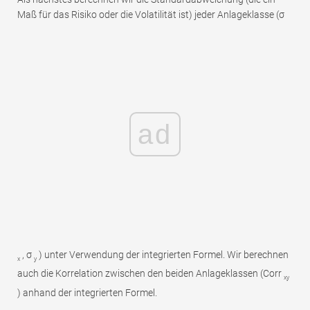
Maß für das Risiko oder die Volatilität ist) jeder Anlageklasse (σ
ad
, σ
) unter Verwendung der integrierten Formel. Wir berechnen
x
y
auch die Korrelation zwischen den beiden Anlageklassen (Corr
xy
) anhand der integrierten Formel.