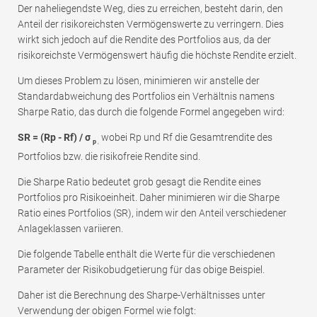
Der naheliegendste Weg, dies zu erreichen, besteht darin, den
Anteil der risikoreichsten Vermögenswerte zu verringern. Dies
wirkt sich jedoch auf die Rendite des Portfolios aus, da der
risikoreichste Vermögenswert häufig die höchste Rendite erzielt.
Um dieses Problem zu lösen, minimieren wir anstelle der
Standardabweichung des Portfolios ein Verhältnis namens
Sharpe Ratio, das durch die folgende Formel angegeben wird:
SR = (Rp - Rf) / σ
wobei Rp und Rf die Gesamtrendite des
p
,
Portfolios bzw. die risikofreie Rendite sind.
Die Sharpe Ratio bedeutet grob gesagt die Rendite eines
Portfolios pro Risikoeinheit. Daher minimieren wir die Sharpe
Ratio eines Portfolios (SR), indem wir den Anteil verschiedener
Anlageklassen variieren.
Die folgende Tabelle enthält die Werte für die verschiedenen
Parameter der Risikobudgetierung für das obige Beispiel.
Daher ist die Berechnung des Sharpe-Verhältnisses unter
Verwendung der obigen Formel wie folgt: