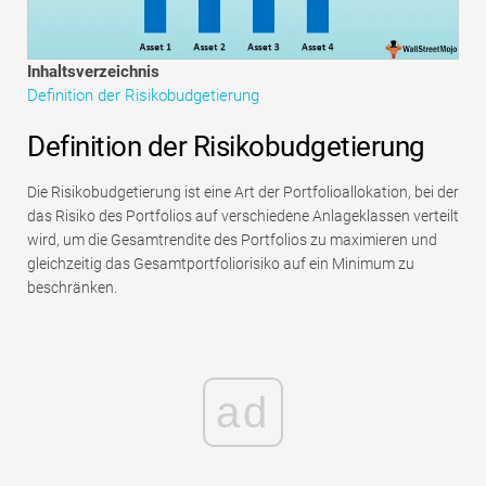
Tutorials zur Finanzmodellierung
Vollständige Form
Inhaltsverzeichnis
Definition der Risikobudgetierung
Risikomanagement-Tutorials
Definition der Risikobudgetierung
Die Risikobudgetierung ist eine Art der Portfolioallokation, bei der
das Risiko des Portfolios auf verschiedene Anlageklassen verteilt
wird, um die Gesamtrendite des Portfolios zu maximieren und
gleichzeitig das Gesamtportfoliorisiko auf ein Minimum zu
beschränken.
ad