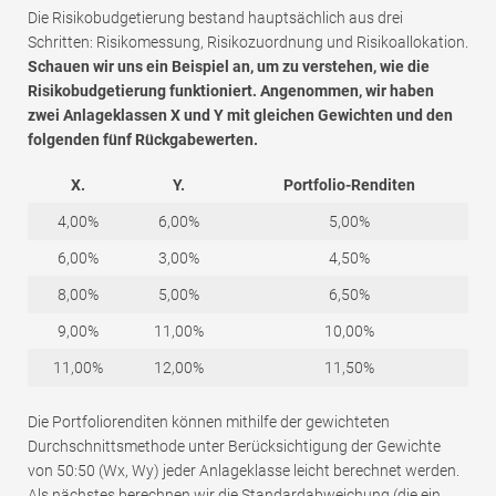
Die Risikobudgetierung bestand hauptsächlich aus drei
Schritten: Risikomessung, Risikozuordnung und Risikoallokation.
Schauen wir uns ein Beispiel an, um zu verstehen, wie die
Risikobudgetierung funktioniert. Angenommen, wir haben
zwei Anlageklassen X und Y mit gleichen Gewichten und den
folgenden fünf Rückgabewerten.
X.
Y.
Portfolio-Renditen
4,00%
6,00%
5,00%
6,00%
3,00%
4,50%
8,00%
5,00%
6,50%
9,00%
11,00%
10,00%
11,00%
12,00%
11,50%
Die Portfoliorenditen können mithilfe der gewichteten
Durchschnittsmethode unter Berücksichtigung der Gewichte
von 50:50 (Wx, Wy) jeder Anlageklasse leicht berechnet werden.
Als nächstes berechnen wir die Standardabweichung (die ein