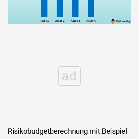
ad
Risikobudgetberechnung mit Beispiel