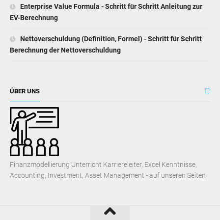
Enterprise Value Formula - Schritt für Schritt Anleitung zur
EV-Berechnung
Nettoverschuldung (Definition, Formel) - Schritt für Schritt
Berechnung der Nettoverschuldung
ÜBER UNS
Finanzmodellierung Unterricht Karriereleiter, Excel Kenntnisse,
Accounting, Investment, Asset Management - auf unseren Seiten