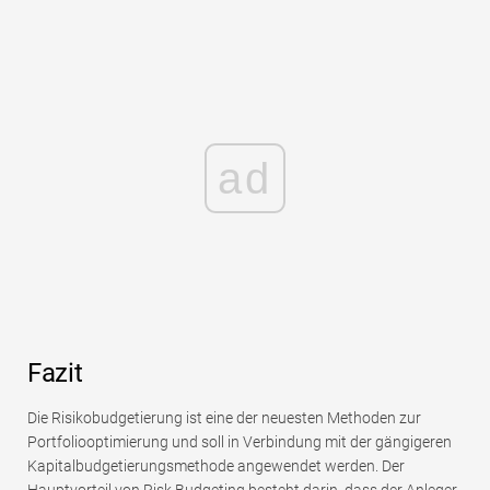
ad
Fazit
Die Risikobudgetierung ist eine der neuesten Methoden zur
Portfoliooptimierung und soll in Verbindung mit der gängigeren
Kapitalbudgetierungsmethode angewendet werden. Der
Hauptvorteil von Risk Budgeting besteht darin, dass der Anleger