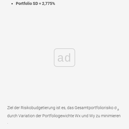
Portfolio SD = 2,775%
ad
Ziel der Risikobudgetierung ist es, das Gesamtportfoliorisiko σ
p
durch Variation der Portfoliogewichte Wx und Wy zu minimieren
.