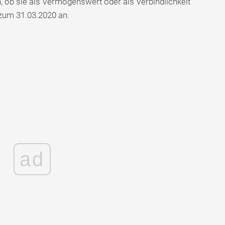
ob sie als Vermögenswert oder als Verbindlichkeit
zum 31.03.2020 an.
ad