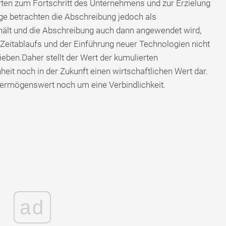
en zum Fortschritt des Unternehmens und zur Erzielung
ige betrachten die Abschreibung jedoch als
thält und die Abschreibung auch dann angewendet wird,
eitablaufs und der Einführung neuer Technologien nicht
eben.Daher stellt der Wert der kumulierten
it noch in der Zukunft einen wirtschaftlichen Wert dar.
Vermögenswert noch um eine Verbindlichkeit.
ad