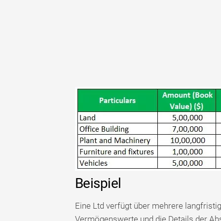
Beispiel
Eine Ltd verfügt über mehrere langfristi
Vermögenswerte und die Details der Ab