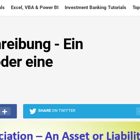
ls
Excel, VBA & Power BI
Investment Banking Tutorials
Top
reibung - Ein
der eine
SHARE
ON TWITTER