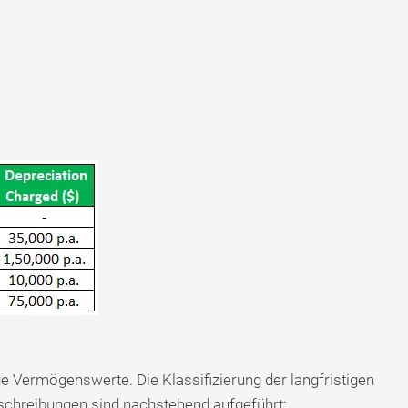
ge Vermögenswerte. Die Klassifizierung der langfristigen
schreibungen sind nachstehend aufgeführt: