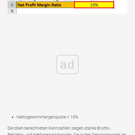
ad
Nettogewinnmargenquote = 10%
Die oben berechneten Kennzahlen zeigen starke Brutto-,
Betriebs- und Nettogewinnmargen. Die guten Gewinnmargen im