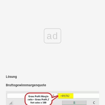
ad
Lösung
Bruttogewinnmargenquote