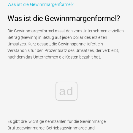
Was ist die Gewinnmargenformel?
Tutorials zur Finanzmodellierung
Was ist die Gewinnmargenformel?
Vollständige Form
Die Gewinnmargenformel misst den vom Unternehmen erzielten
Risikomanagement-Tutorials
Betrag (Gewinn) in Bezug auf jeden Dollar des erzielten
Umsatzes. Kurz gesagt, die Gewinnspanne liefert ein
Verständnis für den Prozentsatz des Umsatzes, der verbleibt,
nachdem das Unternehmen die Kosten bezahlt hat.
ad
Es gibt drei wichtige Kennzahlen für die Gewinnmarge:
Bruttogewinnmarge, Betriebsgewinnmarge und