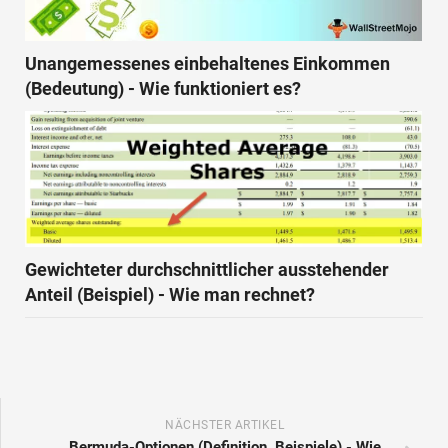
Unangemessenes einbehaltenes Einkommen
(Bedeutung) - Wie funktioniert es?
Gewichteter durchschnittlicher ausstehender
Anteil (Beispiel) - Wie man rechnet?
NÄCHSTER ARTIKEL
Bermuda-Optionen (Definition, Beispiele) - Wie