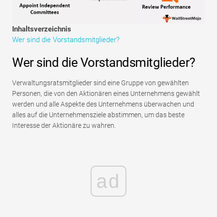
Tutorials zur Finanzmodellierung
Inhaltsverzeichnis
Vollständige Form
Wer sind die Vorstandsmitglieder?
Risikomanagement-Tutorials
Wer sind die Vorstandsmitglieder?
Verwaltungsratsmitglieder sind eine Gruppe von gewählten
Personen, die von den Aktionären eines Unternehmens gewählt
werden und alle Aspekte des Unternehmens überwachen und
alles auf die Unternehmensziele abstimmen, um das beste
Interesse der Aktionäre zu wahren.
ad