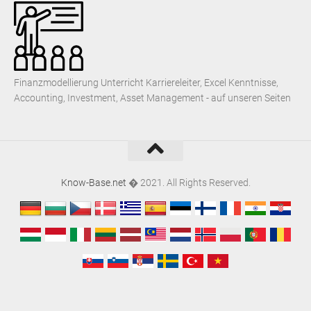
Finanzmodellierung Unterricht Karriereleiter, Excel Kenntnisse,
Accounting, Investment, Asset Management - auf unseren Seiten
Know-Base.net
� 2021. All Rights Reserved.