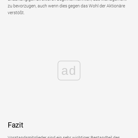
zu bevorzugen, auch wenn dies gegen das Wohl der Aktionäre
verstößt.
ad
Fazit
Vorstandsmitglieder sind ein sehr wichtiger Bestandteil des