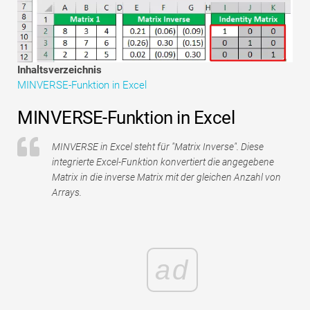
Tutorials zur Finanzmodellierung
Vollständige Form
Inhaltsverzeichnis
Risikomanagement-Tutorials
MINVERSE-Funktion in Excel
MINVERSE-Funktion in Excel
MINVERSE in Excel steht für "Matrix Inverse". Diese
integrierte Excel-Funktion konvertiert die angegebene
Matrix in die inverse Matrix mit der gleichen Anzahl von
Arrays.
ad