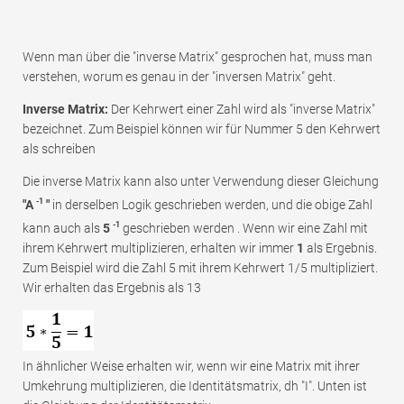
Wenn man über die "inverse Matrix" gesprochen hat, muss man
verstehen, worum es genau in der "inversen Matrix" geht.
Inverse Matrix:
Der Kehrwert einer Zahl wird als "inverse Matrix"
bezeichnet. Zum Beispiel können wir für Nummer 5 den Kehrwert
als schreiben
Die inverse Matrix kann also unter Verwendung dieser Gleichung
-1
"A
"
in derselben Logik geschrieben werden, und die obige Zahl
-1
kann auch als
5
geschrieben werden . Wenn wir eine Zahl mit
ihrem Kehrwert multiplizieren, erhalten wir immer
1
als Ergebnis.
Zum Beispiel wird die Zahl 5 mit ihrem Kehrwert 1/5 multipliziert.
Wir erhalten das Ergebnis als 13
In ähnlicher Weise erhalten wir, wenn wir eine Matrix mit ihrer
Umkehrung multiplizieren, die Identitätsmatrix, dh "I". Unten ist