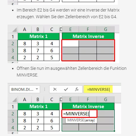
Im Bereich E2 bis G4 werden wir eine Inverse der Matrix
erzeugen. Wählen Sie den Zellenbereich von E2 bis G4.
Öffnen Sie nun im ausgewählten Zellenbereich die Funktion
MINVERSE.