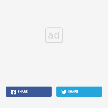
ad
SHARE
SHARE