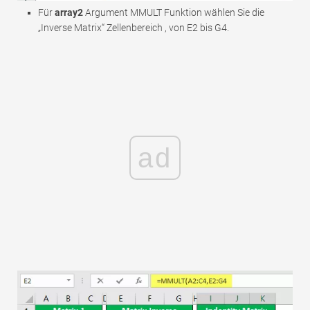
Für
array2
Argument MMULT Funktion wählen Sie die
„Inverse Matrix“ Zellenbereich , von E2 bis G4.
ad