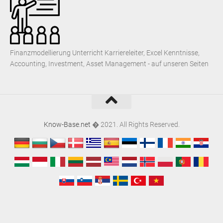
Finanzmodellierung Unterricht Karriereleiter, Excel Kenntnisse,
Accounting, Investment, Asset Management - auf unseren Seiten
Know-Base.net
� 2021. All Rights Reserved.