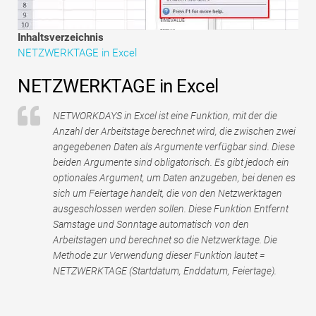
Tutorials zur Finanzmodellierung
Inhaltsverzeichnis
Vollständige Form
NETZWERKTAGE in Excel
Risikomanagement-Tutorials
NETZWERKTAGE in Excel
NETWORKDAYS in Excel ist eine Funktion, mit der die
Anzahl der Arbeitstage berechnet wird, die zwischen zwei
angegebenen Daten als Argumente verfügbar sind. Diese
beiden Argumente sind obligatorisch. Es gibt jedoch ein
optionales Argument, um Daten anzugeben, bei denen es
sich um Feiertage handelt, die von den Netzwerktagen
ausgeschlossen werden sollen. Diese Funktion Entfernt
Samstage und Sonntage automatisch von den
Arbeitstagen und berechnet so die Netzwerktage. Die
Methode zur Verwendung dieser Funktion lautet =
NETZWERKTAGE (Startdatum, Enddatum, Feiertage).