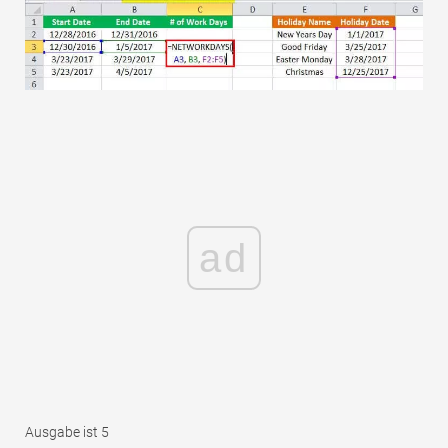
ad
Ausgabe ist 5