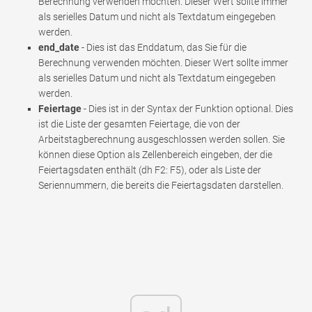
Berechnung verwenden möchten. Dieser Wert sollte immer
als serielles Datum und nicht als Textdatum eingegeben
werden.
end_date
- Dies ist das Enddatum, das Sie für die
Berechnung verwenden möchten. Dieser Wert sollte immer
als serielles Datum und nicht als Textdatum eingegeben
werden.
Feiertage
- Dies ist in der Syntax der Funktion optional. Dies
ist die Liste der gesamten Feiertage, die von der
Arbeitstagberechnung ausgeschlossen werden sollen. Sie
können diese Option als Zellenbereich eingeben, der die
Feiertagsdaten enthält (dh F2: F5), oder als Liste der
Seriennummern, die bereits die Feiertagsdaten darstellen.