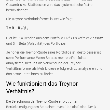
Gesamtrisiko. Stattdessen wird das systematische Risiko
berücksichtigt.
Die Treynor-Verhältnisformel lautet wie folgt:
T = R
- R
/ β
i
f
i
Hier ist Ri = Rendite aus dem Portfolio I, Rf = risikofreier Zinssatz
und βi = Beta (Volatilität) des Portfolios,
Je höher die Treynor-Quote eines Portfolios ist, desto besser ist
seine Performance. Wenn Sie also mehrere Portfolios
analysieren, hilft uns die Verwendung der Treynor-
Verhältnisformel als Metrik, diese erfolgreich zu analysieren und
das beste unter ihnen zu finden.
Wie funktioniert das Treynor-
Verhältnis?
Die Berechnung der Treynor-Quote erfolgt unter
Berücksichtigung des Beta einer Investition als Risiko. Der β-