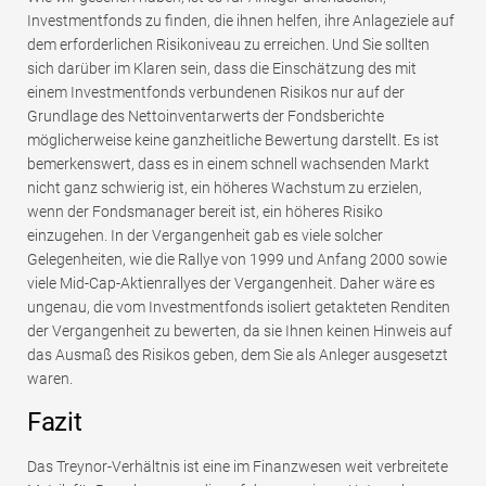
Investmentfonds zu finden, die ihnen helfen, ihre Anlageziele auf
dem erforderlichen Risikoniveau zu erreichen. Und Sie sollten
sich darüber im Klaren sein, dass die Einschätzung des mit
einem Investmentfonds verbundenen Risikos nur auf der
Grundlage des Nettoinventarwerts der Fondsberichte
möglicherweise keine ganzheitliche Bewertung darstellt. Es ist
bemerkenswert, dass es in einem schnell wachsenden Markt
nicht ganz schwierig ist, ein höheres Wachstum zu erzielen,
wenn der Fondsmanager bereit ist, ein höheres Risiko
einzugehen. In der Vergangenheit gab es viele solcher
Gelegenheiten, wie die Rallye von 1999 und Anfang 2000 sowie
viele Mid-Cap-Aktienrallyes der Vergangenheit. Daher wäre es
ungenau, die vom Investmentfonds isoliert getakteten Renditen
der Vergangenheit zu bewerten, da sie Ihnen keinen Hinweis auf
das Ausmaß des Risikos geben, dem Sie als Anleger ausgesetzt
waren.
Fazit
Das Treynor-Verhältnis ist eine im Finanzwesen weit verbreitete