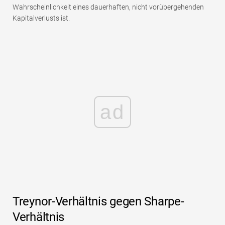
Wahrscheinlichkeit eines dauerhaften, nicht vorübergehenden
Kapitalverlusts ist.
ad
Treynor-Verhältnis gegen Sharpe-
Verhältnis