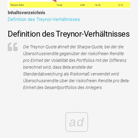
Tutorials zur Finanzmodellierung
Inhaltsverzeichnis
Vollständige Form
Definition des Treynor-Verhältnisses
Definition des Treynor-Verhältnisses
Risikomanagement-Tutorials
Die Treynor-Quote ähnelt der Sharpe-Quote, bei der die
Überschussrendite gegenüber der risikofreien Rendite
pro Einheit der Volatilität des Portfolios mit der Differenz
berechnet wird, dass Beta anstelle der
Standardabweichung als Risikomaß verwendet wird
Überschussrendite über der risikofreien Rendite pro Beta-
Einheit des Gesamtportfolios des Anlegers.
ad