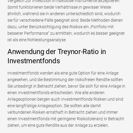
Vergleich zur Investition in risikolose Instrumente akzeptieren.
Somit funktionieren beide Verhältnisse in gewisser Weise
ähnlich, während sie in anderen unterschiedlich sind, wodurch
sie für verschiedene Fälle geeignet sind. Beide Methoden dienen
dazu, unter Berücksichtigung des Risikos ein „Portfolio mit
besserer Performance“ zu ermitteln, wodurch es besser geeignet
ist als eine Rohleistungsanalyse.
Anwendung der Treynor-Ratio in
Investmentfonds
Investmentfonds werden als eine gute Option für eine Anlage
angesehen, und die Bestimmung der risikofreien Rendite sollten
Sie unbedingt in Betracht ziehen, bevor Sie sich für eine Anlage in
einen Investmentfonds entscheiden. Wie alle anderen
Anlageoptionen bergen auch Investmentfonds Risiken und sind
eine langfristige Anlageoption. Sie sollten alle damit
verbundenen Risiken ernsthaft in Betracht ziehen und immer
einen Investmentfonds mit geringerer Risikotoleranz in Betracht
ziehen, um eine gute Rendite aus der Anlage zu erzielen.