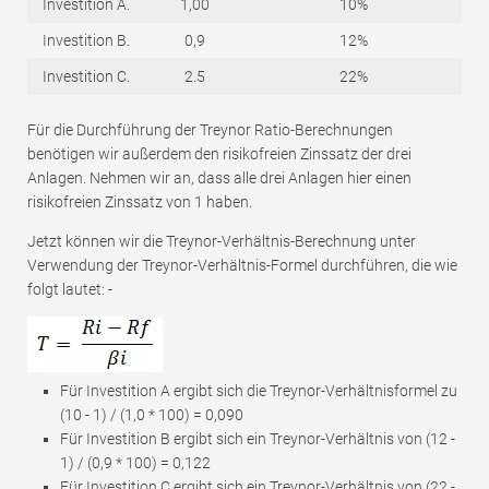
Investition A.
1,00
10%
Investition B.
0,9
12%
Investition C.
2.5
22%
Für die Durchführung der Treynor Ratio-Berechnungen
benötigen wir außerdem den risikofreien Zinssatz der drei
Anlagen. Nehmen wir an, dass alle drei Anlagen hier einen
risikofreien Zinssatz von 1 haben.
Jetzt können wir die Treynor-Verhältnis-Berechnung unter
Verwendung der Treynor-Verhältnis-Formel durchführen, die wie
folgt lautet: -
Für Investition A ergibt sich die Treynor-Verhältnisformel zu
(10 - 1) / (1,0 * 100) = 0,090
Für Investition B ergibt sich ein Treynor-Verhältnis von (12 -
1) / (0,9 * 100) = 0,122
Für Investition C ergibt sich ein Treynor-Verhältnis von (22 -