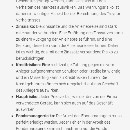
Geschäfte getätigt werden, kann sich also auf das
Verhalten des Marktes auswirken. Das Währungsrisiko ist
daher ein wichtiger Aspekt bei der Berechnung des Treynor-
Verhältnisses.
Zinsrisiko:
Die Zinssätze und die Anleihepreise sind stark
miteinander verbunden. Eine Erhöhung des Zinssatzes kann
zu einem Rückgang der Anleihepreise führen, und eine
Senkung derselben kann die Anleihepreise erhöhen. Daher
ist es wichtig, das mit dem Zinssatz verbundene Risiko zu
berücksichtigen.
Kreditrisiken: Eine
rechtzeitige Zahlung gegen die vom
Anleger aufgenommenen Schulden oder Kredite ist wichtig,
und ein Misserfolg kann zu Kreditrisiken führen. Die
Kreditgebühren können sich umgekehrt auf das Geschäft
des Anlegers auswirken.
Hauptrisiko:
Jeder Preisverfall, wie der der von der Firma
verwendeten Geräte, kann sich auch auf das Geschäft
auswirken.
Fondsmanagerrisiko:
Die Arbeit des Fondsmanagers muss
perfekt erledigt werden. Jeder Fehler in der Arbeit des
Fondsmanagers kann sich nachteilig auf die Fonds