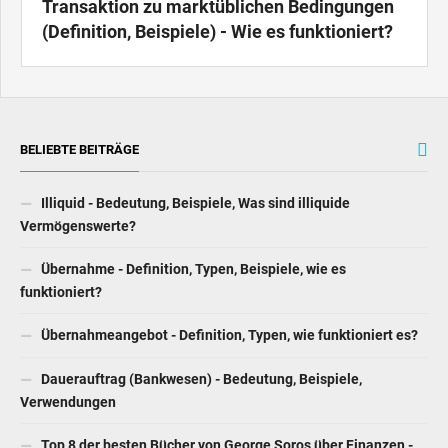
Transaktion zu marktüblichen Bedingungen
(Definition, Beispiele) - Wie es funktioniert?
BELIEBTE BEITRÄGE
Illiquid - Bedeutung, Beispiele, Was sind illiquide
Vermögenswerte?
Übernahme - Definition, Typen, Beispiele, wie es
funktioniert?
Übernahmeangebot - Definition, Typen, wie funktioniert es?
Dauerauftrag (Bankwesen) - Bedeutung, Beispiele,
Verwendungen
Top 8 der besten Bücher von George Soros über Finanzen -