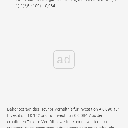
1) / (2,5 * 100) = 0,084
ad
Daher beträgt das Treynor-Verhältnis für Investition A 0,090, für
Investition B 0,122 und für Investition C 0,084. Aus den
erhaltenen Treynor-Verhältniswerten können wir deutlich
erkennen, dass Investment B das höchste Treynor-Verhältnis