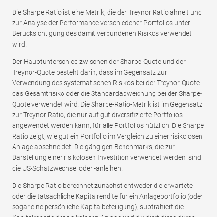
Die Sharpe Ratio ist eine Metrik, die der Treynor Ratio ähnelt und
zur Analyse der Performance verschiedener Portfolios unter
Berücksichtigung des damit verbundenen Risikos verwendet
wird.
Der Hauptunterschied zwischen der Sharpe-Quote und der
Treynor-Quote besteht darin, dass im Gegensatz zur
Verwendung des systematischen Risikos bei der Treynor-Quote
das Gesamtrisiko oder die Standardabweichung bei der Sharpe-
Quote verwendet wird. Die Sharpe-Ratio-Metrik ist im Gegensatz
zur Treynor-Ratio, die nur auf gut diversifizierte Portfolios
angewendet werden kann, für alle Portfolios nützlich. Die Sharpe
Ratio zeigt, wie gut ein Portfolio im Vergleich zu einer risikolosen
Anlage abschneidet. Die gängigen Benchmarks, die zur
Darstellung einer risikolosen Investition verwendet werden, sind
die US-Schatzwechsel oder -anleihen.
Die Sharpe Ratio berechnet zunächst entweder die erwartete
oder die tatsächliche Kapitalrendite für ein Anlageportfolio (oder
sogar eine persönliche Kapitalbeteiligung), subtrahiert die