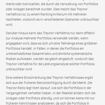
Werte oder Kennzahlen, die durch die Verwaltung von Portfolios
oder Anlagen berechnet wurden. Dies macht das Treynor-
Verhältnis nur zu einem Ranking-Kriterium mit mehreren
Nachteilen, wodurch es in verschiedenen Szenarien unbrauchbar
wird.
Darüber hinaus kann das Treynor-Verhältnis nur dann effektiv
zur Analyse mehrerer Portfolios verwendet werden, wenn
angegeben wird, dass es sich um eine Teilmenge eines größeren
Portfolios handelt. In Fällen, in denen die Portfolios ein
unterschiedliches Gesamtrisiko und ähnliche systematische
Risiken aufweisen, werden sie gleich eingestuft, wodurch das
Treynor-Verhältnis für die Leistungsanalyse solcher Portfolios
unbrauchbar wird.
Eine weitere Einschränkung des Treynor-Verhältnisses ergibt
sich aus der früheren Berücksichtigung durch die Metrik. Die
Treynor-Ratio legt Wert darauf, wie sich die Portfolios in der
Vergangenheit verhalten haben. In der Realität ändern sich die
Anlagen oder Portfolios ständig, und wir können keine mit nur
früheren Kenntnissen analysieren, da sich die Portfolios in