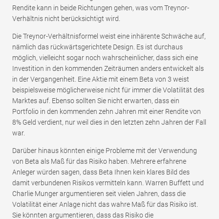
Rendite kann in beide Richtungen gehen, was vom Treynor-
Verhältnis nicht berücksichtigt wird.
Die Treynor-Verhältnisformel weist eine inhärente Schwäche auf,
nämlich das rückwärtsgerichtete Design. Es ist durchaus
möglich, vielleicht sogar noch wahrscheinlicher, dass sich eine
Investition in den kommenden Zeiträumen anders entwickelt als
in der Vergangenheit. Eine Aktie mit einem Beta von 3 weist
beispielsweise möglicherweise nicht für immer die Volatilität des
Marktes auf. Ebenso sollten Sie nicht erwarten, dass ein
Portfolio in den kommenden zehn Jahren mit einer Rendite von
8% Geld verdient, nur weil dies in den letzten zehn Jahren der Fall
war.
Darüber hinaus könnten einige Probleme mit der Verwendung
von Beta als Maß für das Risiko haben. Mehrere erfahrene
Anleger würden sagen, dass Beta Ihnen kein klares Bild des
damit verbundenen Risikos vermitteln kann. Warren Buffett und
Charlie Munger argumentieren seit vielen Jahren, dass die
Volatilität einer Anlage nicht das wahre Maß für das Risiko ist.
Sie könnten argumentieren, dass das Risiko die