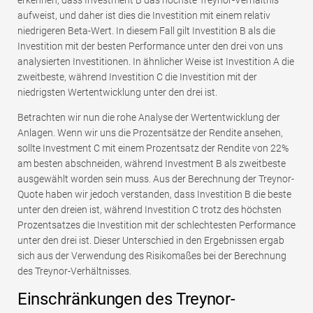
aufweist, und daher ist dies die Investition mit einem relativ
niedrigeren Beta-Wert. In diesem Fall gilt Investition B als die
Investition mit der besten Performance unter den drei von uns
analysierten Investitionen. In ähnlicher Weise ist Investition A die
zweitbeste, während Investition C die Investition mit der
niedrigsten Wertentwicklung unter den drei ist.
Betrachten wir nun die rohe Analyse der Wertentwicklung der
Anlagen. Wenn wir uns die Prozentsätze der Rendite ansehen,
sollte Investment C mit einem Prozentsatz der Rendite von 22%
am besten abschneiden, während Investment B als zweitbeste
ausgewählt worden sein muss. Aus der Berechnung der Treynor-
Quote haben wir jedoch verstanden, dass Investition B die beste
unter den dreien ist, während Investition C trotz des höchsten
Prozentsatzes die Investition mit der schlechtesten Performance
unter den drei ist. Dieser Unterschied in den Ergebnissen ergab
sich aus der Verwendung des Risikomaßes bei der Berechnung
des Treynor-Verhältnisses.
Einschränkungen des Treynor-