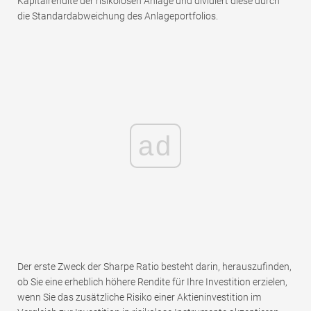
Kapitalrendite der risikolosen Anlage und dividiert diese durch
die Standardabweichung des Anlageportfolios.
ad
Der erste Zweck der Sharpe Ratio besteht darin, herauszufinden,
ob Sie eine erheblich höhere Rendite für Ihre Investition erzielen,
wenn Sie das zusätzliche Risiko einer Aktieninvestition im