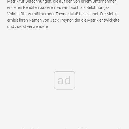
Metrik für Berechnungen, die auf den von einem Unternehmen
erzielten Renditen basieren. Es wird auch als Belohnungs-
Volatilitäts-Verhältnis oder Treynor-Maß bezeichnet. Die Metrik
erhielt ihren Namen von Jack Treynor, der die Metrik entwickelte
und zuerst verwendete.
ad