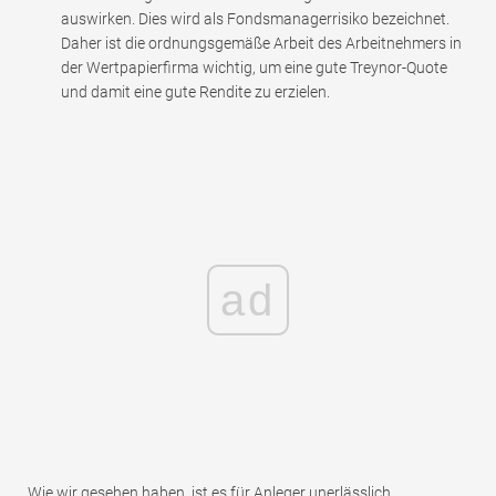
auswirken. Dies wird als Fondsmanagerrisiko bezeichnet.
Daher ist die ordnungsgemäße Arbeit des Arbeitnehmers in
der Wertpapierfirma wichtig, um eine gute Treynor-Quote
und damit eine gute Rendite zu erzielen.
ad
Wie wir gesehen haben, ist es für Anleger unerlässlich,