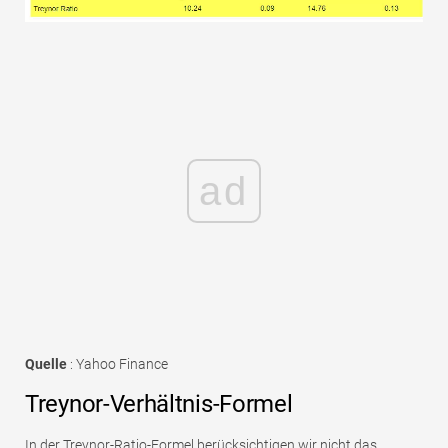
ad
Quelle
: Yahoo Finance
Treynor-Verhältnis-Formel
In der Treynor-Ratio-Formel berücksichtigen wir nicht das