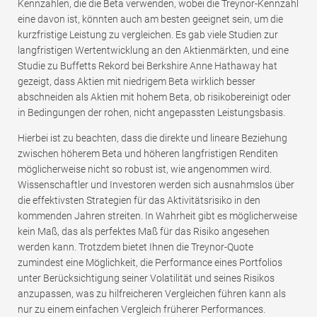
Kennzahlen, die die Beta verwenden, wobei die Treynor-Kennzahl
eine davon ist, könnten auch am besten geeignet sein, um die
kurzfristige Leistung zu vergleichen. Es gab viele Studien zur
langfristigen Wertentwicklung an den Aktienmärkten, und eine
Studie zu Buffetts Rekord bei Berkshire Anne Hathaway hat
gezeigt, dass Aktien mit niedrigem Beta wirklich besser
abschneiden als Aktien mit hohem Beta, ob risikobereinigt oder
in Bedingungen der rohen, nicht angepassten Leistungsbasis.
Hierbei ist zu beachten, dass die direkte und lineare Beziehung
zwischen höherem Beta und höheren langfristigen Renditen
möglicherweise nicht so robust ist, wie angenommen wird.
Wissenschaftler und Investoren werden sich ausnahmslos über
die effektivsten Strategien für das Aktivitätsrisiko in den
kommenden Jahren streiten. In Wahrheit gibt es möglicherweise
kein Maß, das als perfektes Maß für das Risiko angesehen
werden kann. Trotzdem bietet Ihnen die Treynor-Quote
zumindest eine Möglichkeit, die Performance eines Portfolios
unter Berücksichtigung seiner Volatilität und seines Risikos
anzupassen, was zu hilfreicheren Vergleichen führen kann als
nur zu einem einfachen Vergleich früherer Performances.