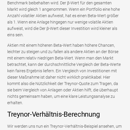
Benchmark beibehalten wird. Der β-Wert für den gesamten
Markt wird gleich 1 angenommen. Wenn ein Portfolio eine hohe
Anzahl volatiler Aktien aufweist, hat es einen Beta-Wert größer
als 1. Wenn eine Anlage hingegen nur wenige volatile Aktien
aufweist, wird die Der β-Wert dieser Investition wird kleiner als
eins sein.
Aktien mit einem höheren Beta-Wert haben höhere Chancen,
leichter zu steigen und zu fallen als andere Aktien an der Börse
mit einem relativ niedrigen Beta-Wert. Wenn man den Markt
betrachtet, kann der durchschnittliche Vergleich der Beta-Werte
kein faires Ergebnis liefern. Ein Vergleich von Investitionen mit
dieser Maßnahme ist daher nicht wirklich praktikabel. Hier
kommt also die Nützlichkeit der Treynor-Quote zum Tragen, da
sie beim Vergleich von Anlagen oder Aktien hilft, die überhaupt
nichts gemeinsam haben, um eine klare Leistungsanalyse zu
erhalten.
Treynor-Verhältnis-Berechnung
Wir werden uns nun ein Treynor-Verhältnis-Beispiel ansehen, um