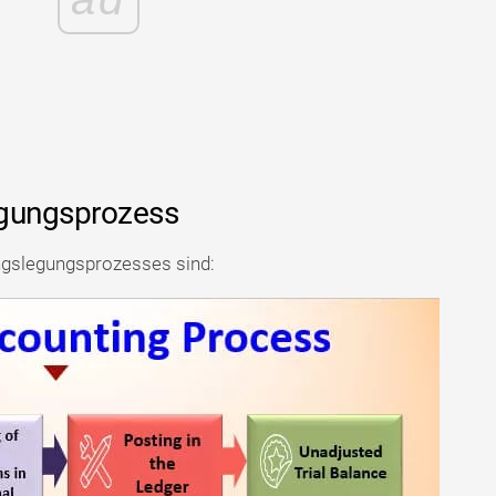
egungsprozess
ngslegungsprozesses sind: