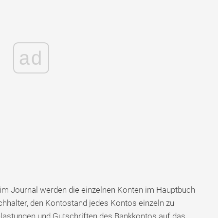
ad
im Journal werden die einzelnen Konten im Hauptbuch
chhalter, den Kontostand jedes Kontos einzeln zu
Belastungen und Gutschriften des Bankkontos auf das