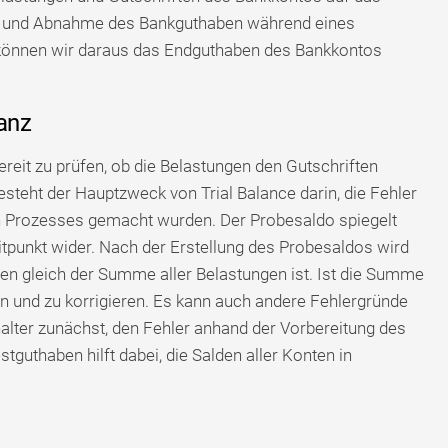
e und Abnahme des Bankguthaben während eines
h können wir daraus das Endguthaben des Bankkontos
anz
eit zu prüfen, ob die Belastungen den Gutschriften
esteht der Hauptzweck von Trial Balance darin, die Fehler
gen Prozesses gemacht wurden. Der Probesaldo spiegelt
punkt wider. Nach der Erstellung des Probesaldos wird
ten gleich der Summe aller Belastungen ist. Ist die Summe
ieren und zu korrigieren. Es kann auch andere Fehlergründe
alter zunächst, den Fehler anhand der Vorbereitung des
tguthaben hilft dabei, die Salden aller Konten in