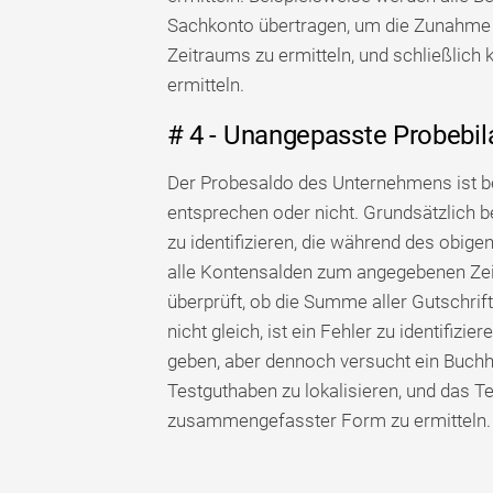
Sachkonto übertragen, um die Zunahm
Zeitraums zu ermitteln, und schließlic
ermitteln.
# 4 - Unangepasste Probebil
Der Probesaldo des Unternehmens ist ber
entsprechen oder nicht. Grundsätzlich b
zu identifizieren, die während des obi
alle Kontensalden zum angegebenen Zeit
überprüft, ob die Summe aller Gutschrif
nicht gleich, ist ein Fehler zu identifiz
geben, aber dennoch versucht ein Buchh
Testguthaben zu lokalisieren, und das Tes
zusammengefasster Form zu ermitteln.