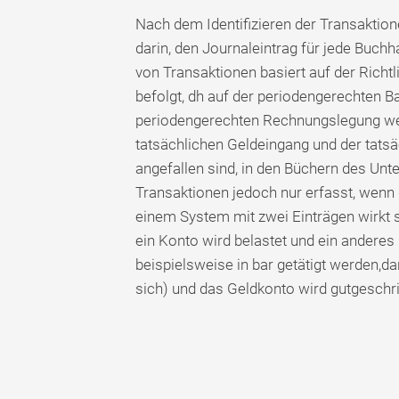
Nach dem Identifizieren der Transaktio
darin, den Journaleintrag für jede Buchh
von Transaktionen basiert auf der Richt
befolgt, dh auf der periodengerechten B
periodengerechten Rechnungslegung we
tatsächlichen Geldeingang und der tatsäc
angefallen sind, in den Büchern des Un
Transaktionen jedoch nur erfasst, wenn d
einem System mit zwei Einträgen wirkt 
ein Konto wird belastet und ein anderes
beispielsweise in bar getätigt werden,d
sich) und das Geldkonto wird gutgeschrie