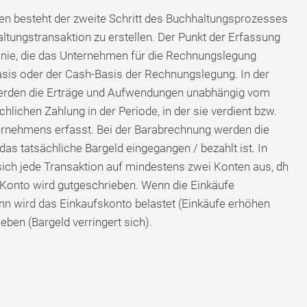
nen besteht der zweite Schritt des Buchhaltungsprozesses
altungstransaktion zu erstellen. Der Punkt der Erfassung
linie, die das Unternehmen für die Rechnungslegung
asis oder der Cash-Basis der Rechnungslegung. In der
rden die Erträge und Aufwendungen unabhängig vom
hlichen Zahlung in der Periode, in der sie verdient bzw.
ternehmens erfasst. Bei der Barabrechnung werden die
as tatsächliche Bargeld eingegangen / bezahlt ist. In
sich jede Transaktion auf mindestens zwei Konten aus, dh
 Konto wird gutgeschrieben. Wenn die Einkäufe
ann wird das Einkaufskonto belastet (Einkäufe erhöhen
ben (Bargeld verringert sich).