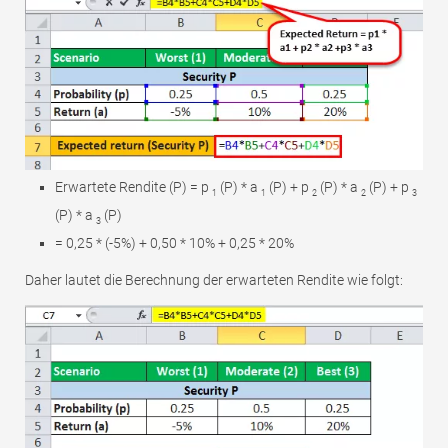
Erwartete Rendite (P) = p
(P) * a
(P) + p
(P) * a
(P) + p
1
1
2
2
3
(P) * a
(P)
3
= 0,25 * (-5%) + 0,50 * 10% + 0,25 * 20%
Daher lautet die Berechnung der erwarteten Rendite wie folgt: