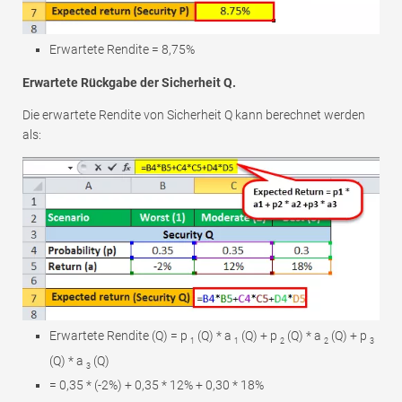
Erwartete Rendite = 8,75%
Erwartete Rückgabe der Sicherheit Q.
Die erwartete Rendite von Sicherheit Q kann berechnet werden
als:
Erwartete Rendite (Q) = p
(Q) * a
(Q) + p
(Q) * a
(Q) + p
1
1
2
2
3
(Q) * a
(Q)
3
= 0,35 * (-2%) + 0,35 * 12% + 0,30 * 18%