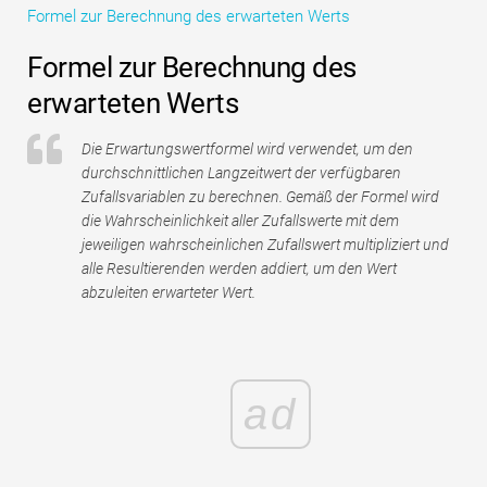
Formel zur Berechnung des erwarteten Werts
Tutorials zur Finanzmodellierung
Formel zur Berechnung des
Vollständige Form
erwarteten Werts
Risikomanagement-Tutorials
Die Erwartungswertformel wird verwendet, um den
durchschnittlichen Langzeitwert der verfügbaren
Zufallsvariablen zu berechnen. Gemäß der Formel wird
die Wahrscheinlichkeit aller Zufallswerte mit dem
jeweiligen wahrscheinlichen Zufallswert multipliziert und
alle Resultierenden werden addiert, um den Wert
abzuleiten erwarteter Wert.
ad