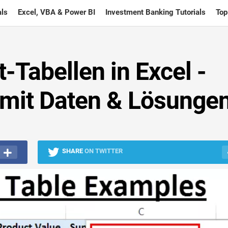
ls
Excel, VBA & Power BI
Investment Banking Tutorials
Top
t-Tabellen in Excel -
mit Daten & Lösunge
SHARE
ON TWITTER