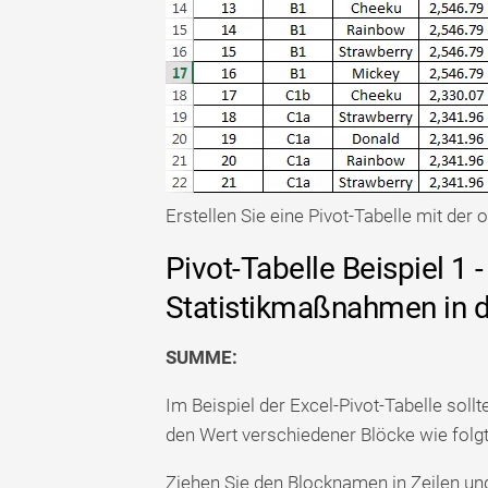
Erstellen Sie eine Pivot-Tabelle mit der 
Pivot-Tabelle Beispiel 1 
Statistikmaßnahmen in d
SUMME:
Im Beispiel der Excel-Pivot-Tabelle so
den Wert verschiedener Blöcke wie folgt
Ziehen Sie den Blocknamen in Zeilen un