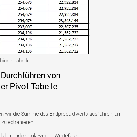
obigen Tabelle.
- Durchführen von
er Pivot-Tabelle
llten wir die Summe des Endproduktwerts ausführen, um
 zu extrahieren:
d den Endproduktwert in Wertefelder.