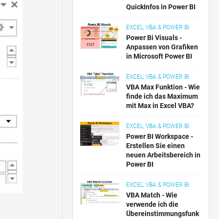
QuickInfos in Power BI
EXCEL, VBA & POWER BI
Power Bi Visuals -
Anpassen von Grafiken
in Microsoft Power BI
EXCEL, VBA & POWER BI
VBA Max Funktion - Wie
finde ich das Maximum
mit Max in Excel VBA?
EXCEL, VBA & POWER BI
Power BI Workspace -
Erstellen Sie einen
neuen Arbeitsbereich in
Power BI
EXCEL, VBA & POWER BI
VBA Match - Wie
verwende ich die
Übereinstimmungsfunk