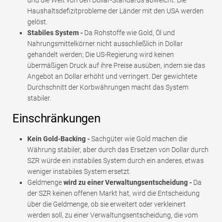
Haushaltsdefizitprobleme der Länder mit den USA werden
gelöst.
Stabiles System -
Da Rohstoffe wie Gold, Öl und
Nahrungsmittelkörner nicht ausschließlich in Dollar
gehandelt werden; Die US-Regierung wird keinen
übermäßigen Druck auf ihre Preise ausüben, indem sie das
Angebot an Dollar erhöht und verringert. Der gewichtete
Durchschnitt der Korbwährungen macht das System
stabiler.
Einschränkungen
Kein Gold-Backing -
Sachgüter wie Gold machen die
Währung stabiler, aber durch das Ersetzen von Dollar durch
SZR würde ein instabiles System durch ein anderes, etwas
weniger instabiles System ersetzt.
Geldmenge
wird zu einer Verwaltungsentscheidung -
Da
der SZR keinen offenen Markt hat, wird die Entscheidung
über die Geldmenge, ob sie erweitert oder verkleinert
werden soll, zu einer Verwaltungsentscheidung, die vom