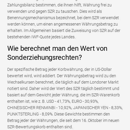
Zahlungsbilanz bestimmen, die ihnen hilft, Währung frei zu
verwenden und gegen SZR zu tauschen. Dies wird als
Benennungsmechanismus bezeichnet, bei dem SZR verwendet
werden können, um einen angemessenen Währungsbetrag zu
erhalten. Im Allgemeinen basiert die Zuweisung von SZR auf der
bestehenden IWF-Quote jedes Landes.
Wie berechnet man den Wert von
Sonderziehungsrechten?
Der spezifische Betrag jeder Korbwährung, der in US-Dollar
bewertet wird, wird addiert. Der Währungsbetrag wird zu den
Wechselkursen berechnet, die täglich auf dem Londoner Markt
notiert sind. Daher wird der Wert des SZR täglich bestimmt und
basiert auf dem Gewicht jeder Währung, die im SZR-Warenkorb
enthalten ist, wie z. B. USD - 41,73%, EURO - 30,93%,
CHINESISCHER RENMINBI - 10,92%, JAPANISCHER YEN - 8,33%,
PUNKTSTERLING - 8,09%. Diese Gewichte bestimmen den
Betrag jeder der Währungen, die seit dem 16. Oktober im neuen
SZR-Bewertungskorb enthalten sind.