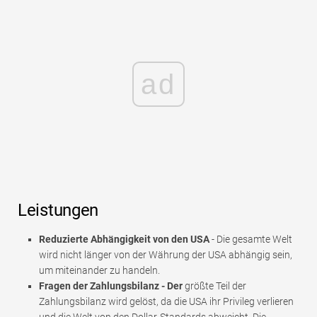
ad
Leistungen
Reduzierte Abhängigkeit von den USA
- Die gesamte Welt
wird nicht länger von der Währung der USA abhängig sein,
um miteinander zu handeln.
Fragen der Zahlungsbilanz - Der
größte Teil der
Zahlungsbilanz wird gelöst, da die USA ihr Privileg verlieren
und die Welt von den Dollar-Standards abweicht. Die