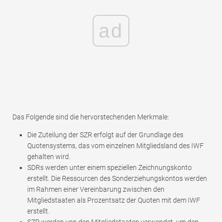
ad
Das Folgende sind die hervorstechenden Merkmale:
Die Zuteilung der SZR erfolgt auf der Grundlage des
Quotensystems, das vom einzelnen Mitgliedsland des IWF
gehalten wird.
SDRs werden unter einem speziellen Zeichnungskonto
erstellt. Die Ressourcen des Sonderziehungskontos werden
im Rahmen einer Vereinbarung zwischen den
Mitgliedstaaten als Prozentsatz der Quoten mit dem IWF
erstellt.
SZR werden von den Mitgliedstaaten verwendet, um den