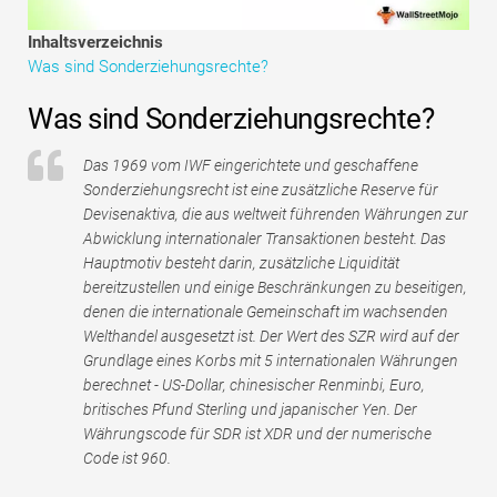
Tutorials zur Finanzmodellierung
Inhaltsverzeichnis
Was sind Sonderziehungsrechte?
Vollständige Form
Was sind Sonderziehungsrechte?
Risikomanagement-Tutorials
Das 1969 vom IWF eingerichtete und geschaffene
Sonderziehungsrecht ist eine zusätzliche Reserve für
Devisenaktiva, die aus weltweit führenden Währungen zur
Abwicklung internationaler Transaktionen besteht. Das
Hauptmotiv besteht darin, zusätzliche Liquidität
bereitzustellen und einige Beschränkungen zu beseitigen,
denen die internationale Gemeinschaft im wachsenden
Welthandel ausgesetzt ist. Der Wert des SZR wird auf der
Grundlage eines Korbs mit 5 internationalen Währungen
berechnet - US-Dollar, chinesischer Renminbi, Euro,
britisches Pfund Sterling und japanischer Yen. Der
Währungscode für SDR ist XDR und der numerische
Code ist 960.