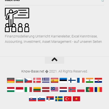
Finanzmodellierung Unterricht Karriereleiter, Excel Kenntnisse,
Accounting, Investment, Asset Management - auf unseren Seiten
Know-Base.net
� 2021. All Rights Reserved.