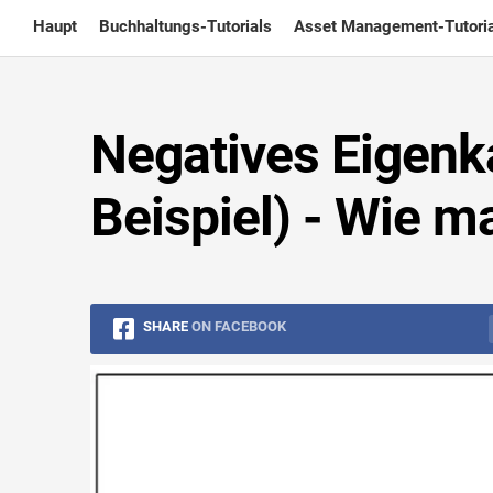
Skip
Haupt
Buchhaltungs-Tutorials
Asset Management-Tutoria
to
content
Negatives Eigenk
Beispiel) - Wie m
SHARE
ON FACEBOOK