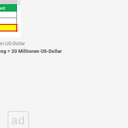
nen US-Dollar
ng = 20 Millionen US-Dollar
ad