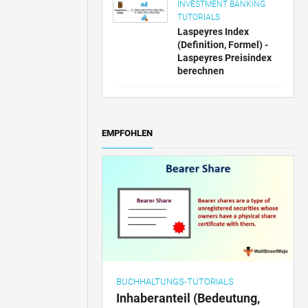
INVESTMENT BANKING
TUTORIALS
Laspeyres Index
(Definition, Formel) -
Laspeyres Preisindex
berechnen
EMPFOHLEN
BUCHHALTUNGS-TUTORIALS
Inhaberanteil (Bedeutung,