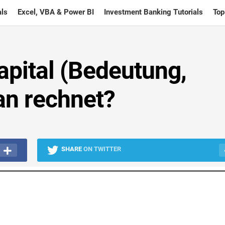
ls
Excel, VBA & Power BI
Investment Banking Tutorials
Top
apital (Bedeutung,
an rechnet?
SHARE
ON TWITTER