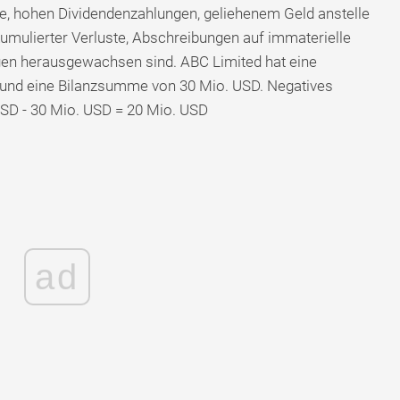
re, hohen Dividendenzahlungen, geliehenem Geld anstelle
umulierter Verluste, Abschreibungen auf immaterielle
n herausgewachsen sind. ABC Limited hat eine
 und eine Bilanzsumme von 30 Mio. USD. Negatives
USD - 30 Mio. USD = 20 Mio. USD
ad