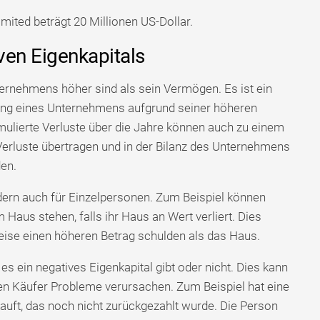
mited beträgt 20 Millionen US-Dollar.
iven Eigenkapitals
nternehmens höher sind als sein Vermögen. Es ist ein
dung eines Unternehmens aufgrund seiner höheren
mulierte Verluste über die Jahre können auch zu einem
 Verluste übertragen und in der Bilanz des Unternehmens
en.
ondern auch für Einzelpersonen. Zum Beispiel können
 Haus stehen, falls ihr Haus an Wert verliert. Dies
eise einen höheren Betrag schulden als das Haus.
es ein negatives Eigenkapital gibt oder nicht. Dies kann
den Käufer Probleme verursachen. Zum Beispiel hat eine
auft, das noch nicht zurückgezahlt wurde. Die Person