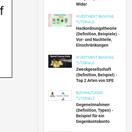
Wider
INVESTMENT BANKING
TUTORIALS
Hackordnungstheorie
(Definition, Beispiele) -
Vor- und Nachteile,
Einschränkungen
INVESTMENT BANKING
TUTORIALS
Zweckgesellschaft
(Definition, Beispiel) -
Top 2 Arten von SPE
BUCHHALTUNGS-
TUTORIALS
Gegeneinnahmen
(Definition, Typen) -
Beispiel für ein
Gegenkontokonto